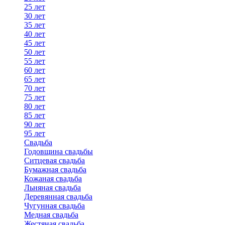
25 лет
30 лет
35 лет
40 лет
45 лет
50 лет
55 лет
60 лет
65 лет
70 лет
75 лет
80 лет
85 лет
90 лет
95 лет
Свадьба
Годовщина свадьбы
Ситцевая свадьба
Бумажная свадьба
Кожаная свадьба
Льняная свадьба
Деревянная свадьба
Чугунная свадьба
Медная свадьба
Жестяная свадьба