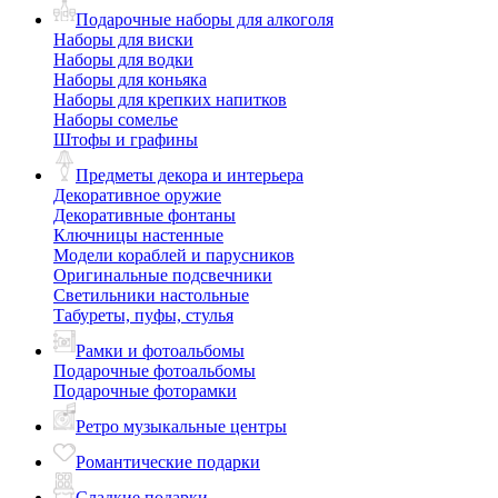
Подарочные наборы для алкоголя
Наборы для виски
Наборы для водки
Наборы для коньяка
Наборы для крепких напитков
Наборы сомелье
Штофы и графины
Предметы декора и интерьера
Декоративное оружие
Декоративные фонтаны
Ключницы настенные
Модели кораблей и парусников
Оригинальные подсвечники
Светильники настольные
Табуреты, пуфы, стулья
Рамки и фотоальбомы
Подарочные фотоальбомы
Подарочные фоторамки
Ретро музыкальные центры
Романтические подарки
Сладкие подарки