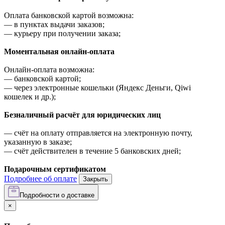
Оплата банковской картой возможна:
—
в пунктах выдачи заказов;
—
курьеру при получении заказа;
Моментальная онлайн-оплата
Онлайн-оплата возможна:
—
банковской картой;
—
через электронные кошельки (Яндекс Деньги, Qiwi
кошелек и др.);
Безналичный расчёт для юридических лиц
—
счёт на оплату отправляется на электронную почту,
указанную в заказе;
—
счёт действителен в течение 5 банковских дней;
Подарочным сертификатом
Подробнее об оплате
Закрыть
Подробности о доставке
×