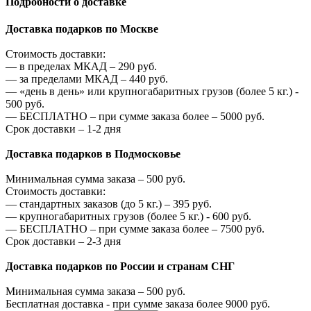
Подробности о доставке
Доставка подарков по Москве
Стоимость доставки:
—
в пределах МКАД –
290
руб.
—
за пределами МКАД –
440
руб.
—
«день в день» или крупногабаритных грузов (более 5 кг.) -
500
руб.
—
БЕСПЛАТНО – при сумме заказа более –
5000
руб.
Срок доставки – 1-2 дня
Доставка подарков в Подмосковье
Минимальная сумма заказа –
500
руб.
Стоимость доставки:
—
стандартных заказов (до 5 кг.) –
395
руб.
—
крупногабаритных грузов (более 5 кг.) -
600
руб.
—
БЕСПЛАТНО – при сумме заказа более –
7500
руб.
Срок доставки – 2-3 дня
Доставка подарков по России и странам СНГ
Минимальная сумма заказа –
500
руб.
Бесплатная доставка - при сумме заказа более
9000
руб.