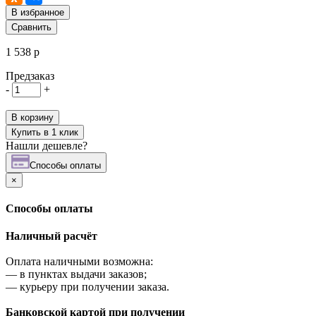
В избранное
Сравнить
1 538 р
Предзаказ
-
+
В корзину
Купить в 1 клик
Нашли дешевле?
Cпособы оплаты
×
Cпособы оплаты
Наличный расчёт
Оплата наличными возможна:
—
в пунктах выдачи заказов;
—
курьеру при получении заказа.
Банковской картой при получении