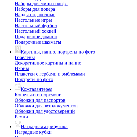
Наборы для мини гольфа
Наборы для покера
Нарды подарочные
Настольные игры
Настольный футбол
Настольный хоккей
Подарочное домино
Подарочные шахматы
Картины, панно, портреты по фото
Гобелены
Декоративное картины и панно
Иконы
Плакетки с гербами и эмблемами
Портреты по фото
Кожгалантерея
Кошельки и портмоне
Обложки для паспортов
Обложки для автодокументов
Обложки для удостоверений
Ремни
Наградная атрибутика
Наградные кубки