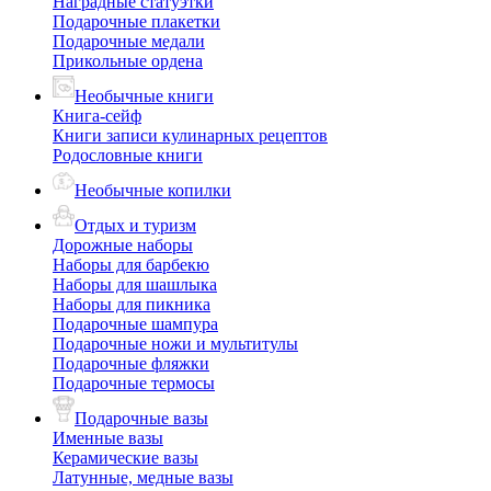
Наградные статуэтки
Подарочные плакетки
Подарочные медали
Прикольные ордена
Необычные книги
Книга-сейф
Книги записи кулинарных рецептов
Родословные книги
Необычные копилки
Отдых и туризм
Дорожные наборы
Наборы для барбекю
Наборы для шашлыка
Наборы для пикника
Подарочные шампура
Подарочные ножи и мультитулы
Подарочные фляжки
Подарочные термосы
Подарочные вазы
Именные вазы
Керамические вазы
Латунные, медные вазы