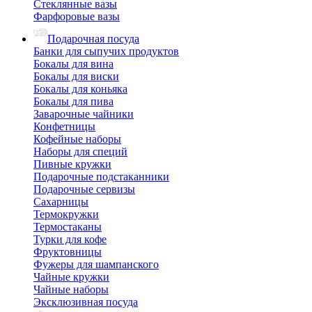
Стеклянные вазы
Фарфоровые вазы
Подарочная посуда
Банки для сыпучих продуктов
Бокалы для вина
Бокалы для виски
Бокалы для коньяка
Бокалы для пива
Заварочные чайники
Конфетницы
Кофейные наборы
Наборы для специй
Пивные кружки
Подарочные подстаканники
Подарочные сервизы
Сахарницы
Термокружки
Термостаканы
Турки для кофе
Фруктовницы
Фужеры для шампанского
Чайные кружки
Чайные наборы
Эксклюзивная посуда