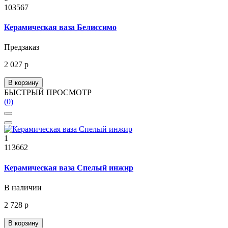
103567
Керамическая ваза Белиссимо
Предзаказ
2 027 р
В корзину
БЫСТРЫЙ ПРОСМОТР
(0)
1
113662
Керамическая ваза Спелый инжир
В наличии
2 728 р
В корзину