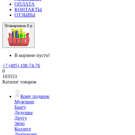
ОПЛАТА
КОНТАКТЫ
ОТЗЫВЫ
0
товаров
на
0 р
В корзине пусто!
+7 (495) 108-74-76
0
103553
Каталог товаров
Кому подарок
Мужчине
Брату
Дедушке
Другу
Зятю
Коллеге
Любимому