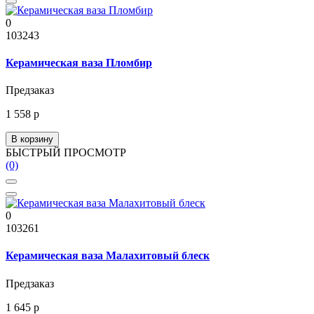
0
103243
Керамическая ваза Пломбир
Предзаказ
1 558 р
В корзину
БЫСТРЫЙ ПРОСМОТР
(0)
0
103261
Керамическая ваза Малахитовый блеск
Предзаказ
1 645 р