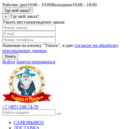
Рабочие дни
10:00 - 19:00
Выходные
10:00 - 18:00
Где мой заказ?
Где мой заказ?
×
Узнать местонахождение заказа
Нажимая на кнопку "Узнать", я даю
согласие на обработку
персональных данных
.
Узнать
Войти
Зарегистрироваться
+7 (495) 108-74-76
САМОВЫВОЗ
ДОСТАВКА