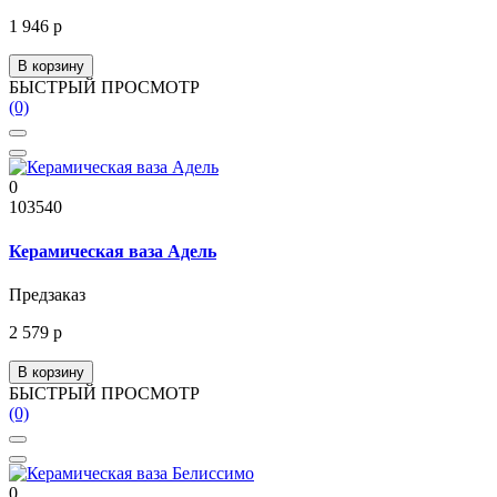
1 946 р
В корзину
БЫСТРЫЙ ПРОСМОТР
(0)
0
103540
Керамическая ваза Адель
Предзаказ
2 579 р
В корзину
БЫСТРЫЙ ПРОСМОТР
(0)
0