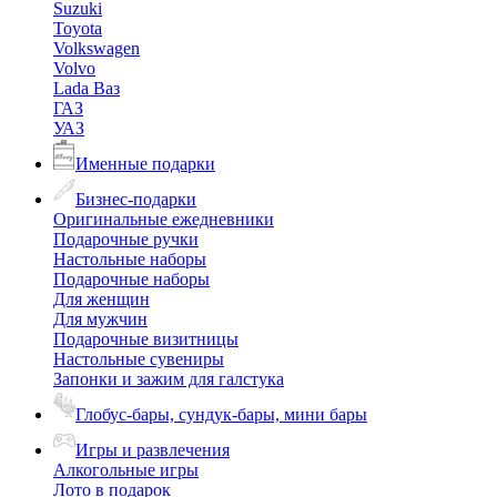
Suzuki
Toyota
Volkswagen
Volvo
Lada Ваз
ГАЗ
УАЗ
Именные подарки
Бизнес-подарки
Оригинальные ежедневники
Подарочные ручки
Настольные наборы
Подарочные наборы
Для женщин
Для мужчин
Подарочные визитницы
Настольные сувениры
Запонки и зажим для галстука
Глобус-бары, сундук-бары, мини бары
Игры и развлечения
Алкогольные игры
Лото в подарок