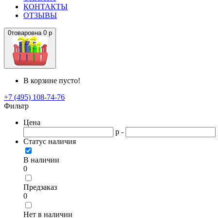
КОНТАКТЫ
ОТЗЫВЫ
0
товаров
на
0 р
В корзине пусто!
+7 (495) 108-74-76
Фильтр
Цена
р -
Статус наличия
В наличии
0
Предзаказ
0
Нет в наличии