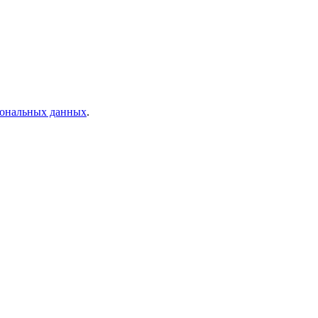
рсональных данных
.