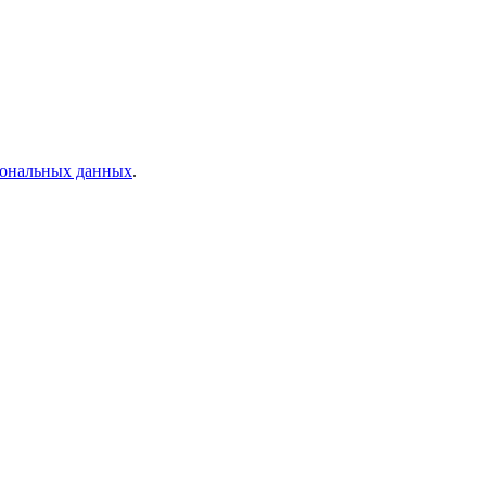
рсональных данных
.