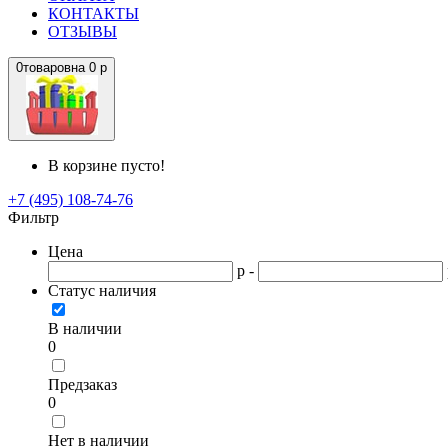
КОНТАКТЫ
ОТЗЫВЫ
0
товаров
на
0 р
В корзине пусто!
+7 (495) 108-74-76
Фильтр
Цена
р -
Статус наличия
В наличии
0
Предзаказ
0
Нет в наличии