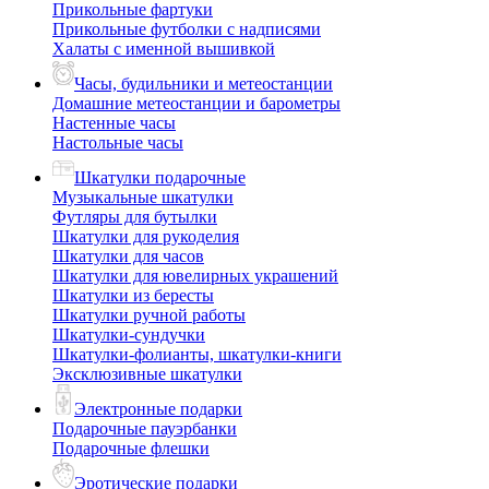
Прикольные фартуки
Прикольные футболки с надписями
Халаты с именной вышивкой
Часы, будильники и метеостанции
Домашние метеостанции и барометры
Настенные часы
Настольные часы
Шкатулки подарочные
Музыкальные шкатулки
Футляры для бутылки
Шкатулки для рукоделия
Шкатулки для часов
Шкатулки для ювелирных украшений
Шкатулки из бересты
Шкатулки ручной работы
Шкатулки-сундучки
Шкатулки-фолианты, шкатулки-книги
Эксклюзивные шкатулки
Электронные подарки
Подарочные пауэрбанки
Подарочные флешки
Эротические подарки