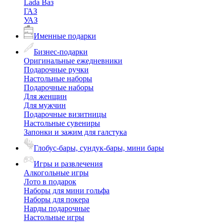
Lada Ваз
ГАЗ
УАЗ
Именные подарки
Бизнес-подарки
Оригинальные ежедневники
Подарочные ручки
Настольные наборы
Подарочные наборы
Для женщин
Для мужчин
Подарочные визитницы
Настольные сувениры
Запонки и зажим для галстука
Глобус-бары, сундук-бары, мини бары
Игры и развлечения
Алкогольные игры
Лото в подарок
Наборы для мини гольфа
Наборы для покера
Нарды подарочные
Настольные игры