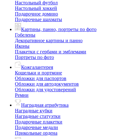
Настольный футбол
Настольный хоккей
Подарочное домино
Подарочные шахматы
Картины, панно, портреты по фото
Гобелены
Декоративное картины и панно
Иконы
Плакетки с гербами и эмблемами
Портреты по фото
Кожгалантерея
Кошельки и портмоне
Обложки для паспортов
Обложки для автодокументов
Обложки для удостоверений
Ремни
Наградная атрибутика
Наградные кубки
Наградные статуэтки
Подарочные плакетки
Подарочные медали
Прикольные ордена