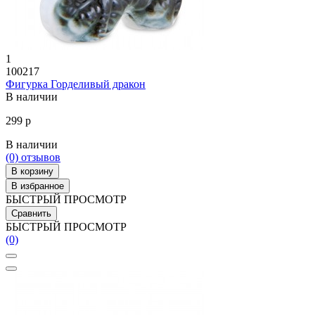
1
100217
Фигурка Горделивый дракон
В наличии
299 р
В наличии
(0)
отзывов
В корзину
В избранное
БЫСТРЫЙ ПРОСМОТР
Сравнить
БЫСТРЫЙ ПРОСМОТР
(0)