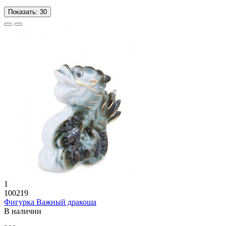
Показать:
30
1
100219
Фигурка Важный дракоша
В наличии