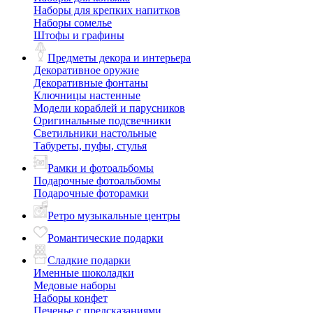
Наборы для крепких напитков
Наборы сомелье
Штофы и графины
Предметы декора и интерьера
Декоративное оружие
Декоративные фонтаны
Ключницы настенные
Модели кораблей и парусников
Оригинальные подсвечники
Светильники настольные
Табуреты, пуфы, стулья
Рамки и фотоальбомы
Подарочные фотоальбомы
Подарочные фоторамки
Ретро музыкальные центры
Романтические подарки
Сладкие подарки
Именные шоколадки
Медовые наборы
Наборы конфет
Печенье с предсказаниями