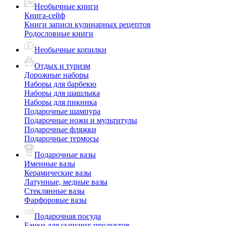
Необычные книги
Книга-сейф
Книги записи кулинарных рецептов
Родословные книги
Необычные копилки
Отдых и туризм
Дорожные наборы
Наборы для барбекю
Наборы для шашлыка
Наборы для пикника
Подарочные шампура
Подарочные ножи и мультитулы
Подарочные фляжки
Подарочные термосы
Подарочные вазы
Именные вазы
Керамические вазы
Латунные, медные вазы
Стеклянные вазы
Фарфоровые вазы
Подарочная посуда
Банки для сыпучих продуктов