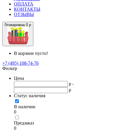
ОПЛАТА
КОНТАКТЫ
ОТЗЫВЫ
0
товаров
на
0 р
В корзине пусто!
+7 (495) 108-74-76
Фильтр
Цена
р -
р
Статус наличия
В наличии
0
Предзаказ
0