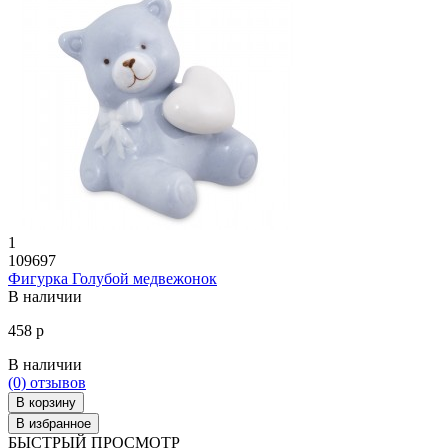
1
109697
Фигурка Голубой медвежонок
В наличии
458 р
В наличии
(0)
отзывов
В корзину
В избранное
БЫСТРЫЙ ПРОСМОТР