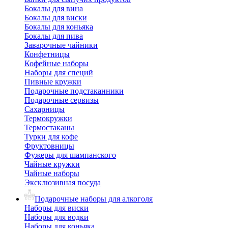
Бокалы для вина
Бокалы для виски
Бокалы для коньяка
Бокалы для пива
Заварочные чайники
Конфетницы
Кофейные наборы
Наборы для специй
Пивные кружки
Подарочные подстаканники
Подарочные сервизы
Сахарницы
Термокружки
Термостаканы
Турки для кофе
Фруктовницы
Фужеры для шампанского
Чайные кружки
Чайные наборы
Эксклюзивная посуда
Подарочные наборы для алкоголя
Наборы для виски
Наборы для водки
Наборы для коньяка