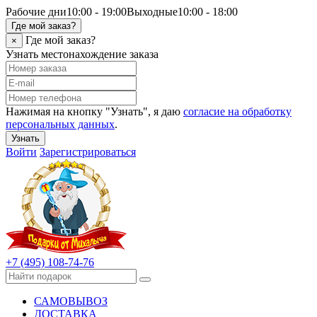
Рабочие дни
10:00 - 19:00
Выходные
10:00 - 18:00
Где мой заказ?
Где мой заказ?
×
Узнать местонахождение заказа
Нажимая на кнопку "Узнать", я даю
согласие на обработку
персональных данных
.
Узнать
Войти
Зарегистрироваться
+7 (495) 108-74-76
САМОВЫВОЗ
ДОСТАВКА