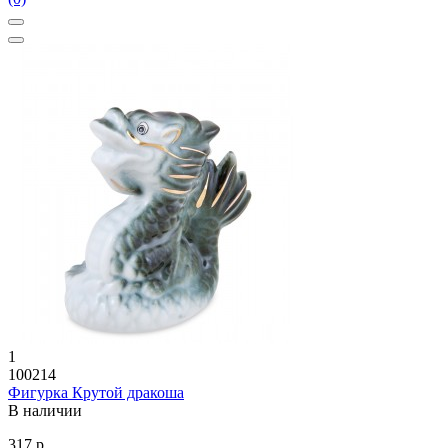
1
100214
Фигурка Крутой дракоша
В наличии
317 р