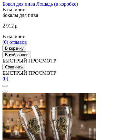
Бокал для пива Лошадь (в коробке)
В наличии
бокалы для пива
2 912 р
В наличии
(0)
отзывов
В корзину
В избранное
БЫСТРЫЙ ПРОСМОТР
Сравнить
БЫСТРЫЙ ПРОСМОТР
(0)