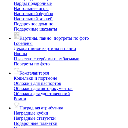
Нарды подарочные
Настольные игры
Настольный футбол
Настольный хоккей
Подарочное домино
Подарочные шахматы
Картины, панно, портреты по фото
Гобелены
Декоративное картины и панно
Иконы
Плакетки с гербами и эмблемами
Портреты по фото
Кожгалантерея
Кошельки и портмоне
Обложки для паспортов
Обложки для автодокументов
Обложки для удостоверений
Ремни
Наградная атрибутика
Наградные кубки
Наградные статуэтки
Подарочные плакетки