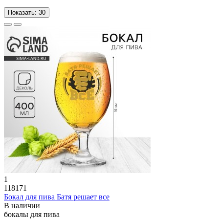
Показать:
30
1
118171
Бокал для пива Батя решает все
В наличии
бокалы для пива