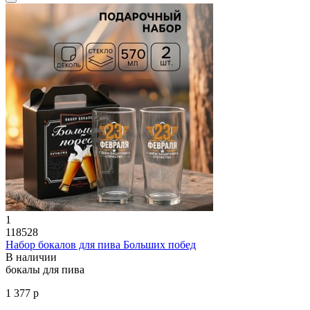
1
118528
Набор бокалов для пива Больших побед
В наличии
бокалы для пива
1 377 р