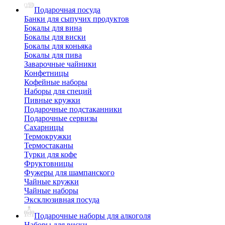
Подарочная посуда
Банки для сыпучих продуктов
Бокалы для вина
Бокалы для виски
Бокалы для коньяка
Бокалы для пива
Заварочные чайники
Конфетницы
Кофейные наборы
Наборы для специй
Пивные кружки
Подарочные подстаканники
Подарочные сервизы
Сахарницы
Термокружки
Термостаканы
Турки для кофе
Фруктовницы
Фужеры для шампанского
Чайные кружки
Чайные наборы
Эксклюзивная посуда
Подарочные наборы для алкоголя
Наборы для виски