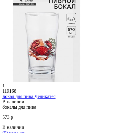
1
119168
Бокал для пива Деликатес
В наличии
бокалы для пива
573 р
В наличии
(0)
отзывов