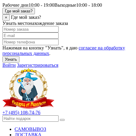
Рабочие дни
10:00 - 19:00
Выходные
10:00 - 18:00
Где мой заказ?
Где мой заказ?
×
Узнать местонахождение заказа
Нажимая на кнопку "Узнать", я даю
согласие на обработку
персональных данных
.
Узнать
Войти
Зарегистрироваться
+7 (495) 108-74-76
САМОВЫВОЗ
ДОСТАВКА