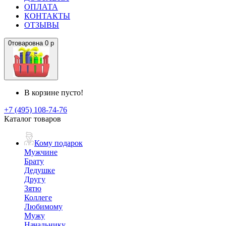
ОПЛАТА
КОНТАКТЫ
ОТЗЫВЫ
0
товаров
на
0 р
В корзине пусто!
+7 (495) 108-74-76
Каталог товаров
Кому подарок
Мужчине
Брату
Дедушке
Другу
Зятю
Коллеге
Любимому
Мужу
Начальнику