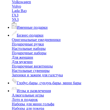
Volkswagen
Volvo
Lada Ваз
ГАЗ
УАЗ
Именные подарки
Бизнес-подарки
Оригинальные ежедневники
Подарочные ручки
Настольные наборы
Подарочные наборы
Для женщин
Для мужчин
Подарочные визитницы
Настольные сувениры
Запонки и зажим для галстука
Глобус-бары, сундук-бары, мини бары
Игры и развлечения
Алкогольные игры
Лото в подарок
Наборы для мини гольфа
Наборы для покера