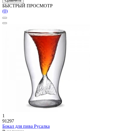
Сравнить
БЫСТРЫЙ ПРОСМОТР
(0)
1
91297
Бокал для пива Русалка