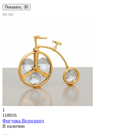
Показать:
30
1
118916
Фигурка Велосипед
В наличии