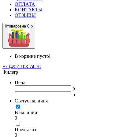
ОПЛАТА
КОНТАКТЫ
ОТЗЫВЫ
0
товаров
на
0 р
В корзине пусто!
+7 (495) 108-74-76
Фильтр
Цена
р -
р
Статус наличия
В наличии
0
Предзаказ
0