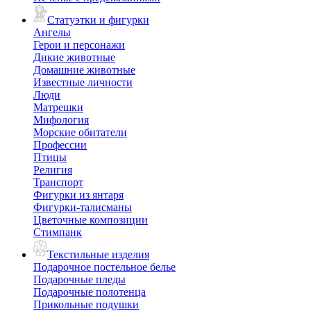
Статуэтки и фигурки
Ангелы
Герои и персонажи
Дикие животные
Домашние животные
Известные личности
Люди
Матрешки
Мифология
Морские обитатели
Профессии
Птицы
Религия
Транспорт
Фигурки из янтаря
Фигурки-талисманы
Цветочные композиции
Стимпанк
Текстильные изделия
Подарочное постельное белье
Подарочные пледы
Подарочные полотенца
Прикольные подушки