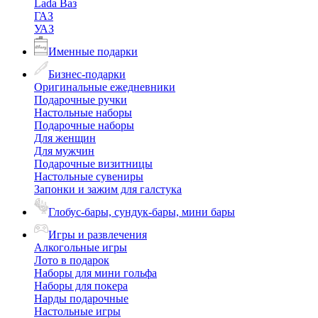
Lada Ваз
ГАЗ
УАЗ
Именные подарки
Бизнес-подарки
Оригинальные ежедневники
Подарочные ручки
Настольные наборы
Подарочные наборы
Для женщин
Для мужчин
Подарочные визитницы
Настольные сувениры
Запонки и зажим для галстука
Глобус-бары, сундук-бары, мини бары
Игры и развлечения
Алкогольные игры
Лото в подарок
Наборы для мини гольфа
Наборы для покера
Нарды подарочные
Настольные игры