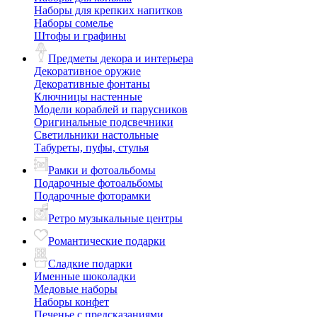
Наборы для крепких напитков
Наборы сомелье
Штофы и графины
Предметы декора и интерьера
Декоративное оружие
Декоративные фонтаны
Ключницы настенные
Модели кораблей и парусников
Оригинальные подсвечники
Светильники настольные
Табуреты, пуфы, стулья
Рамки и фотоальбомы
Подарочные фотоальбомы
Подарочные фоторамки
Ретро музыкальные центры
Романтические подарки
Сладкие подарки
Именные шоколадки
Медовые наборы
Наборы конфет
Печенье с предсказаниями