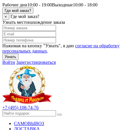
Рабочие дни
10:00 - 19:00
Выходные
10:00 - 18:00
Где мой заказ?
Где мой заказ?
×
Узнать местонахождение заказа
Нажимая на кнопку "Узнать", я даю
согласие на обработку
персональных данных
.
Узнать
Войти
Зарегистрироваться
+7 (495) 108-74-76
САМОВЫВОЗ
ДОСТАВКА