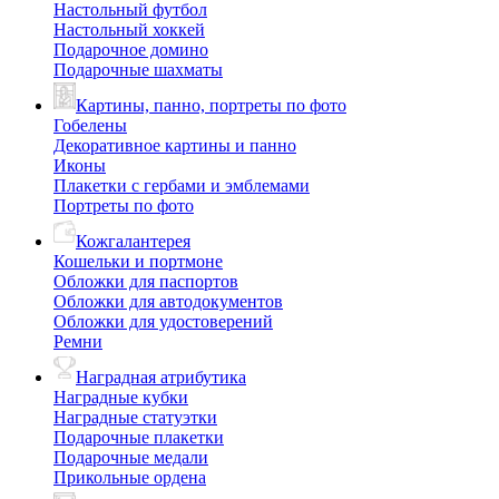
Настольный футбол
Настольный хоккей
Подарочное домино
Подарочные шахматы
Картины, панно, портреты по фото
Гобелены
Декоративное картины и панно
Иконы
Плакетки с гербами и эмблемами
Портреты по фото
Кожгалантерея
Кошельки и портмоне
Обложки для паспортов
Обложки для автодокументов
Обложки для удостоверений
Ремни
Наградная атрибутика
Наградные кубки
Наградные статуэтки
Подарочные плакетки
Подарочные медали
Прикольные ордена