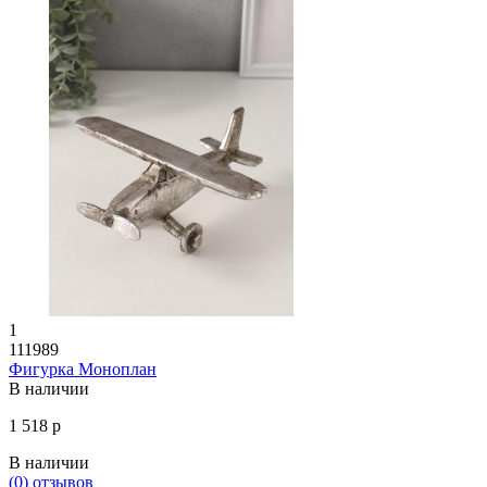
1
111989
Фигурка Моноплан
В наличии
1 518 р
В наличии
(0)
отзывов