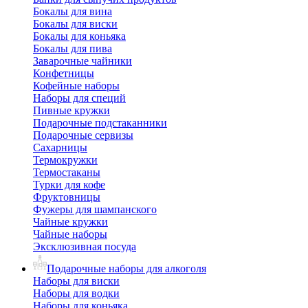
Бокалы для вина
Бокалы для виски
Бокалы для коньяка
Бокалы для пива
Заварочные чайники
Конфетницы
Кофейные наборы
Наборы для специй
Пивные кружки
Подарочные подстаканники
Подарочные сервизы
Сахарницы
Термокружки
Термостаканы
Турки для кофе
Фруктовницы
Фужеры для шампанского
Чайные кружки
Чайные наборы
Эксклюзивная посуда
Подарочные наборы для алкоголя
Наборы для виски
Наборы для водки
Наборы для коньяка