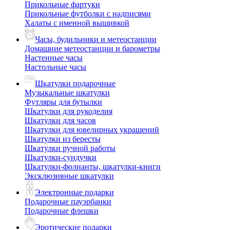
Прикольные фартуки
Прикольные футболки с надписями
Халаты с именной вышивкой
Часы, будильники и метеостанции
Домашние метеостанции и барометры
Настенные часы
Настольные часы
Шкатулки подарочные
Музыкальные шкатулки
Футляры для бутылки
Шкатулки для рукоделия
Шкатулки для часов
Шкатулки для ювелирных украшений
Шкатулки из бересты
Шкатулки ручной работы
Шкатулки-сундучки
Шкатулки-фолианты, шкатулки-книги
Эксклюзивные шкатулки
Электронные подарки
Подарочные пауэрбанки
Подарочные флешки
Эротические подарки