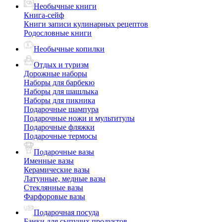
Необычные книги
Книга-сейф
Книги записи кулинарных рецептов
Родословные книги
Необычные копилки
Отдых и туризм
Дорожные наборы
Наборы для барбекю
Наборы для шашлыка
Наборы для пикника
Подарочные шампура
Подарочные ножи и мультитулы
Подарочные фляжки
Подарочные термосы
Подарочные вазы
Именные вазы
Керамические вазы
Латунные, медные вазы
Стеклянные вазы
Фарфоровые вазы
Подарочная посуда
Банки для сыпучих продуктов