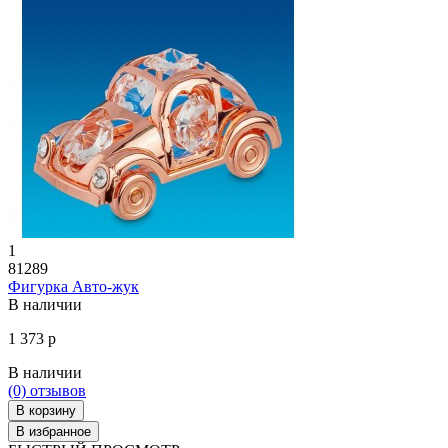
1
81289
Фигурка Авто-жук
В наличии
1 373 р
В наличии
(0)
отзывов
В корзину
В избранное