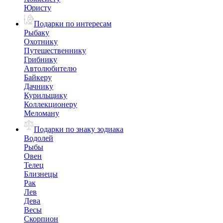
Юристу
Подарки по интересам
Рыбаку
Охотнику
Путешественнику
Грибнику
Автолюбителю
Байкеру
Дачнику
Курильщику
Коллекционеру
Меломану
Подарки по знаку зодиака
Водолей
Рыбы
Овен
Телец
Близнецы
Рак
Лев
Дева
Весы
Скорпион