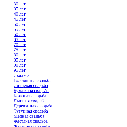
30 лет
35 лет
40 лет
45 лет
50 лет
55 лет
60 лет
65 лет
70 лет
75 лет
80 лет
85 лет
90 лет
95 лет
Свадьба
Годовщина свадьбы
Ситцевая свадьба
Бумажная свадьба
Кожаная свадьба
Льняная свадьба
Деревянная свадьба
Чугунная свадьба
Медная свадьба
Жестяная свадьба
Фаянсовая свадьба