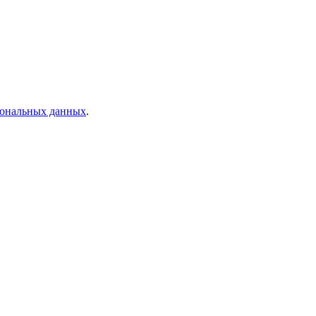
рсональных данных
.