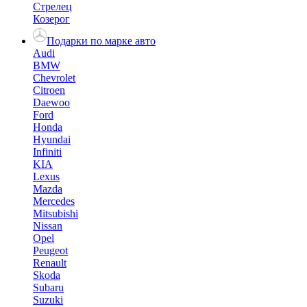
Стрелец
Козерог
Подарки по марке авто
Audi
BMW
Chevrolet
Citroen
Daewoo
Ford
Honda
Hyundai
Infiniti
KIA
Lexus
Mazda
Mercedes
Mitsubishi
Nissan
Opel
Peugeot
Renault
Skoda
Subaru
Suzuki