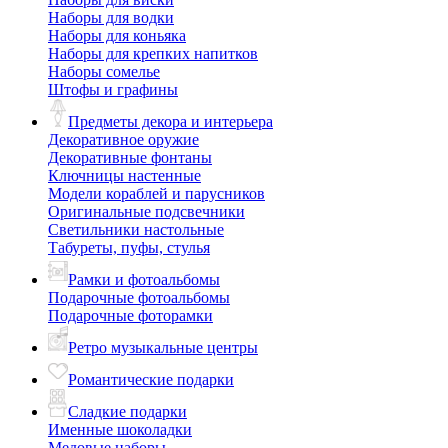
Наборы для водки
Наборы для коньяка
Наборы для крепких напитков
Наборы сомелье
Штофы и графины
Предметы декора и интерьера
Декоративное оружие
Декоративные фонтаны
Ключницы настенные
Модели кораблей и парусников
Оригинальные подсвечники
Светильники настольные
Табуреты, пуфы, стулья
Рамки и фотоальбомы
Подарочные фотоальбомы
Подарочные фоторамки
Ретро музыкальные центры
Романтические подарки
Сладкие подарки
Именные шоколадки
Медовые наборы