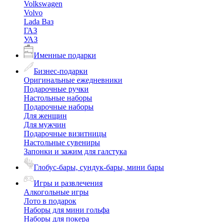
Volkswagen
Volvo
Lada Ваз
ГАЗ
УАЗ
Именные подарки
Бизнес-подарки
Оригинальные ежедневники
Подарочные ручки
Настольные наборы
Подарочные наборы
Для женщин
Для мужчин
Подарочные визитницы
Настольные сувениры
Запонки и зажим для галстука
Глобус-бары, сундук-бары, мини бары
Игры и развлечения
Алкогольные игры
Лото в подарок
Наборы для мини гольфа
Наборы для покера