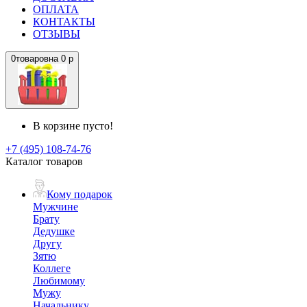
ОПЛАТА
КОНТАКТЫ
ОТЗЫВЫ
0
товаров
на
0 р
В корзине пусто!
+7 (495) 108-74-76
Каталог товаров
Кому подарок
Мужчине
Брату
Дедушке
Другу
Зятю
Коллеге
Любимому
Мужу
Начальнику