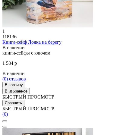
1
118136
Книга-сейф Лодка на берегу
В наличии
книги-сейфы с ключом
1 584 р
В наличии
(0)
отзывов
В корзину
В избранное
БЫСТРЫЙ ПРОСМОТР
Сравнить
БЫСТРЫЙ ПРОСМОТР
(0)