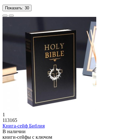
Показать:
30
1
113165
Книга-сейф Библия
В наличии
книги-сейфы с ключом