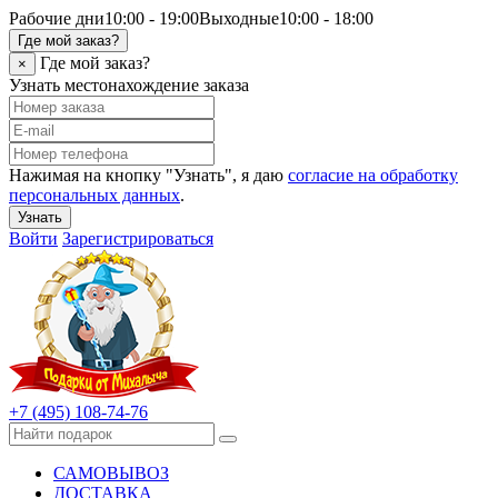
Рабочие дни
10:00 - 19:00
Выходные
10:00 - 18:00
Где мой заказ?
Где мой заказ?
×
Узнать местонахождение заказа
Нажимая на кнопку "Узнать", я даю
согласие на обработку
персональных данных
.
Узнать
Войти
Зарегистрироваться
+7 (495) 108-74-76
САМОВЫВОЗ
ДОСТАВКА