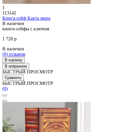
1
113142
Книга-сейф Карта мира
В наличии
книги-сейфы с ключом
1 720 р
В наличии
(0)
отзывов
В корзину
В избранное
БЫСТРЫЙ ПРОСМОТР
Сравнить
БЫСТРЫЙ ПРОСМОТР
(0)