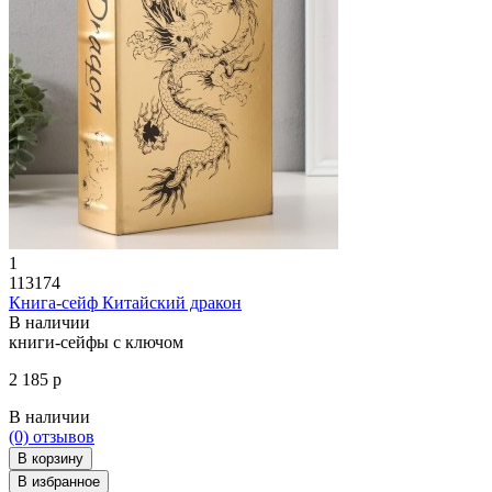
1
113174
Книга-сейф Китайский дракон
В наличии
книги-сейфы с ключом
2 185 р
В наличии
(0)
отзывов
В корзину
В избранное