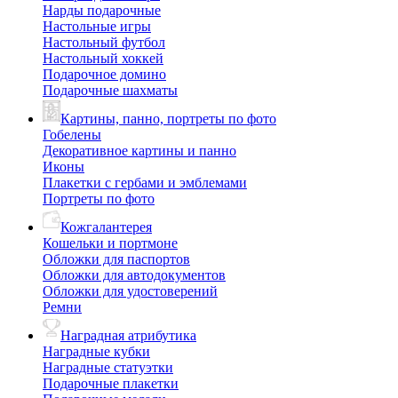
Нарды подарочные
Настольные игры
Настольный футбол
Настольный хоккей
Подарочное домино
Подарочные шахматы
Картины, панно, портреты по фото
Гобелены
Декоративное картины и панно
Иконы
Плакетки с гербами и эмблемами
Портреты по фото
Кожгалантерея
Кошельки и портмоне
Обложки для паспортов
Обложки для автодокументов
Обложки для удостоверений
Ремни
Наградная атрибутика
Наградные кубки
Наградные статуэтки
Подарочные плакетки