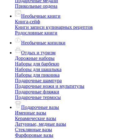
Подарочные медали
Прикольные ордена
Необычные книги
Книга-сейф
Книги записи кулинарных рецептов
Родословные книги
Необычные копилки
Отдых и туризм
Дорожные наборы
Наборы для барбекю
Наборы для шашлыка
Наборы для пикника
Подарочные шампура
Подарочные ножи и мультитулы
Подарочные фляжки
Подарочные термосы
Подарочные вазы
Именные вазы
Керамические вазы
Латунные, медные вазы
Стеклянные вазы
Фарфоровые вазы