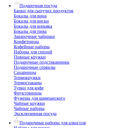
Подарочная посуда
Банки для сыпучих продуктов
Бокалы для вина
Бокалы для виски
Бокалы для коньяка
Бокалы для пива
Заварочные чайники
Конфетницы
Кофейные наборы
Наборы для специй
Пивные кружки
Подарочные подстаканники
Подарочные сервизы
Сахарницы
Термокружки
Термостаканы
Турки для кофе
Фруктовницы
Фужеры для шампанского
Чайные кружки
Чайные наборы
Эксклюзивная посуда
Подарочные наборы для алкоголя
Наборы для виски