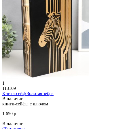
1
113169
Книга-сейф Золотая зебра
В наличии
книги-сейфы с ключом
1 650 р
В наличии
(0)
отзывов