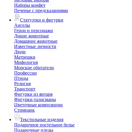
Наборы конфет
Печенье с предсказаниями
Статуэтки и фигурки
Ангелы
Герои и персонажи
Дикие животные
Домашние животные
Известные личности
Люди
Матрешки
Мифология
Морские обитатели
Профессии
Птицы
Религия
Транспорт
Фигурки из янтаря
Фигурки-талисманы
Цветочные композиции
Стимпанк
Текстильные изделия
Подарочное постельное белье
Подарочные пледы