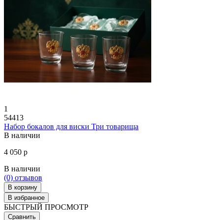
1
54413
Набор бокалов для виски Три товарища
В наличии
4 050 р
В наличии
(0)
отзывов
В корзину
В избранное
БЫСТРЫЙ ПРОСМОТР
Сравнить