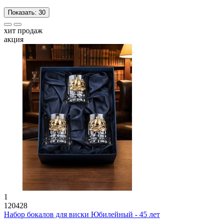
Показать:
30
хит продаж
акция
1
120428
Набор бокалов для виски Юбилейный - 45 лет