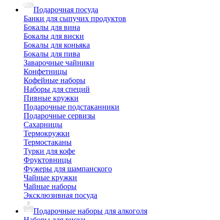
Подарочная посуда
Банки для сыпучих продуктов
Бокалы для вина
Бокалы для виски
Бокалы для коньяка
Бокалы для пива
Заварочные чайники
Конфетницы
Кофейные наборы
Наборы для специй
Пивные кружки
Подарочные подстаканники
Подарочные сервизы
Сахарницы
Термокружки
Термостаканы
Турки для кофе
Фруктовницы
Фужеры для шампанского
Чайные кружки
Чайные наборы
Эксклюзивная посуда
Подарочные наборы для алкоголя
Наборы для виски