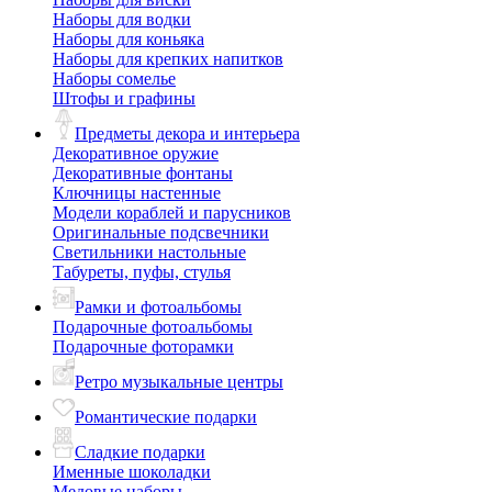
Наборы для водки
Наборы для коньяка
Наборы для крепких напитков
Наборы сомелье
Штофы и графины
Предметы декора и интерьера
Декоративное оружие
Декоративные фонтаны
Ключницы настенные
Модели кораблей и парусников
Оригинальные подсвечники
Светильники настольные
Табуреты, пуфы, стулья
Рамки и фотоальбомы
Подарочные фотоальбомы
Подарочные фоторамки
Ретро музыкальные центры
Романтические подарки
Сладкие подарки
Именные шоколадки
Медовые наборы