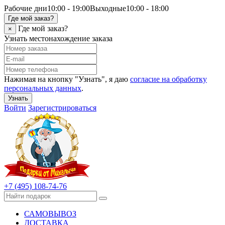
Рабочие дни
10:00 - 19:00
Выходные
10:00 - 18:00
Где мой заказ?
Где мой заказ?
×
Узнать местонахождение заказа
Нажимая на кнопку "Узнать", я даю
согласие на обработку
персональных данных
.
Узнать
Войти
Зарегистрироваться
+7 (495) 108-74-76
САМОВЫВОЗ
ДОСТАВКА