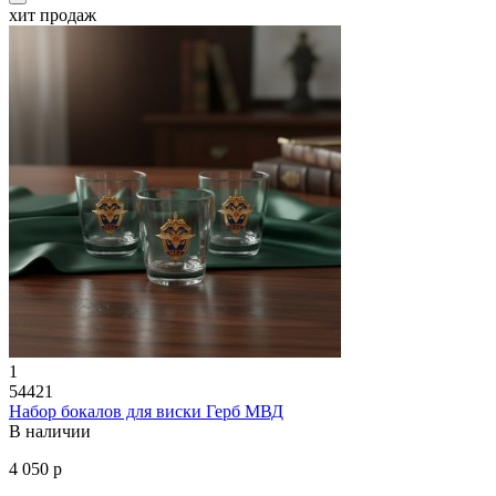
хит продаж
1
54421
Набор бокалов для виски Герб МВД
В наличии
4 050 р