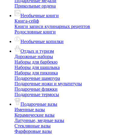
Подарочные медали
Прикольные ордена
Необычные книги
Книга-сейф
Книги записи кулинарных рецептов
Родословные книги
Необычные копилки
Отдых и туризм
Дорожные наборы
Наборы для барбекю
Наборы для шашлыка
Наборы для пикника
Подарочные шампура
Подарочные ножи и мультитулы
Подарочные фляжки
Подарочные термосы
Подарочные вазы
Именные вазы
Керамические вазы
Латунные, медные вазы
Стеклянные вазы
Фарфоровые вазы