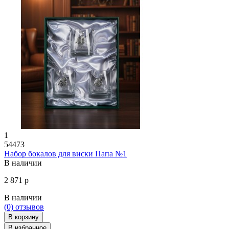
1
54473
Набор бокалов для виски Папа №1
В наличии
2 871 р
В наличии
(0)
отзывов
В корзину
В избранное