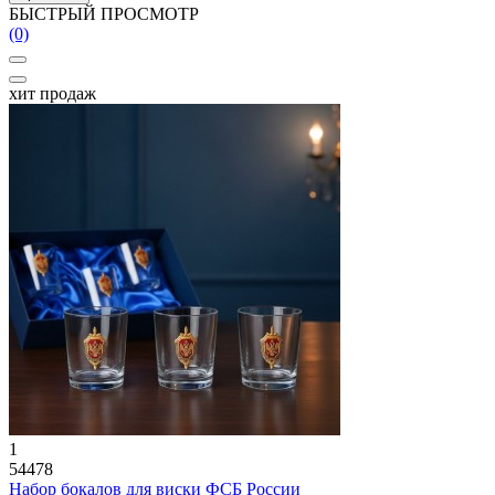
БЫСТРЫЙ ПРОСМОТР
(0)
хит продаж
1
54478
Набор бокалов для виски ФСБ России