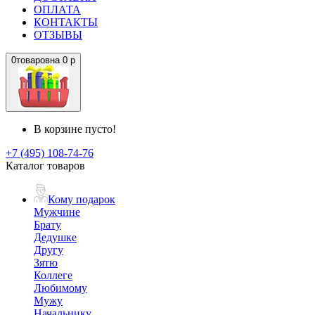
ОПЛАТА
КОНТАКТЫ
ОТЗЫВЫ
0
товаров
на
0 р
В корзине пусто!
+7 (495) 108-74-76
Каталог товаров
Кому подарок
Мужчине
Брату
Дедушке
Другу
Зятю
Коллеге
Любимому
Мужу
Начальнику