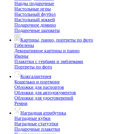
Нарды подарочные
Настольные игры
Настольный футбол
Настольный хоккей
Подарочное домино
Подарочные шахматы
Картины, панно, портреты по фото
Гобелены
Декоративное картины и панно
Иконы
Плакетки с гербами и эмблемами
Портреты по фото
Кожгалантерея
Кошельки и портмоне
Обложки для паспортов
Обложки для автодокументов
Обложки для удостоверений
Ремни
Наградная атрибутика
Наградные кубки
Наградные статуэтки
Подарочные плакетки