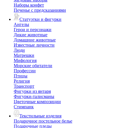
Наборы конфет
Печенье с предсказаниями
Статуэтки и фигурки
Ангелы
Герои и персонажи
Дикие животные
Домашние животные
Известные личности
Люди
Матрешки
Мифология
Морские обитатели
Профессии
Птицы
Религия
Транспорт
Фигурки из янтаря
Фигурки-талисманы
Цветочные композиции
Стимпанк
Текстильные изделия
Подарочное постельное белье
Подарочные пледы