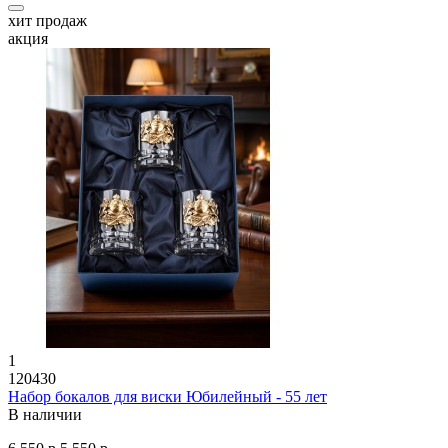
хит продаж
акция
1
120430
Набор бокалов для виски Юбилейный - 55 лет
В наличии