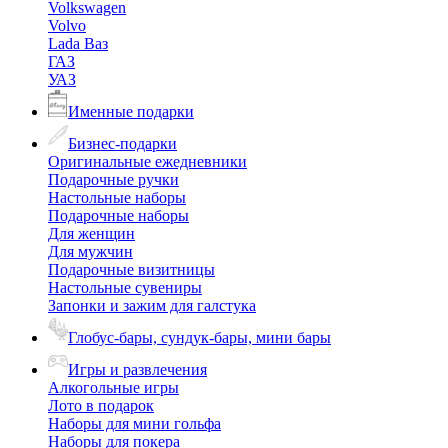
Volkswagen
Volvo
Lada Ваз
ГАЗ
УАЗ
Именные подарки
Бизнес-подарки
Оригинальные ежедневники
Подарочные ручки
Настольные наборы
Подарочные наборы
Для женщин
Для мужчин
Подарочные визитницы
Настольные сувениры
Запонки и зажим для галстука
Глобус-бары, сундук-бары, мини бары
Игры и развлечения
Алкогольные игры
Лото в подарок
Наборы для мини гольфа
Наборы для покера