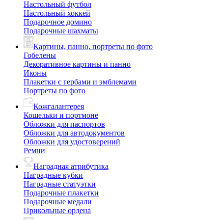
Настольный футбол
Настольный хоккей
Подарочное домино
Подарочные шахматы
Картины, панно, портреты по фото
Гобелены
Декоративное картины и панно
Иконы
Плакетки с гербами и эмблемами
Портреты по фото
Кожгалантерея
Кошельки и портмоне
Обложки для паспортов
Обложки для автодокументов
Обложки для удостоверений
Ремни
Наградная атрибутика
Наградные кубки
Наградные статуэтки
Подарочные плакетки
Подарочные медали
Прикольные ордена