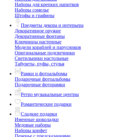
Наборы для крепких напитков
Наборы сомелье
Штофы и графины
Предметы декора и интерьера
Декоративное оружие
Декоративные фонтаны
Ключницы настенные
Модели кораблей и парусников
Оригинальные подсвечники
Светильники настольные
Табуреты, пуфы, стулья
Рамки и фотоальбомы
Подарочные фотоальбомы
Подарочные фоторамки
Ретро музыкальные центры
Романтические подарки
Сладкие подарки
Именные шоколадки
Медовые наборы
Наборы конфет
Печенье с предсказаниями