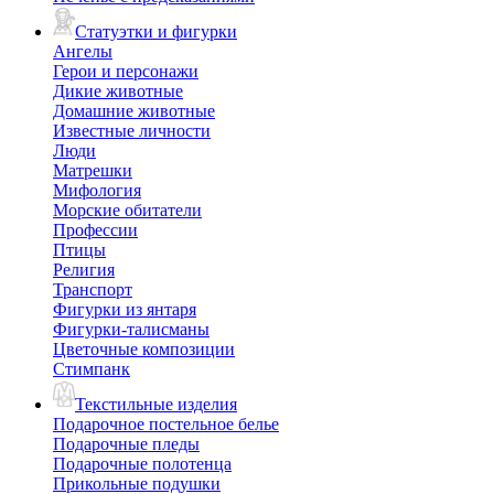
Статуэтки и фигурки
Ангелы
Герои и персонажи
Дикие животные
Домашние животные
Известные личности
Люди
Матрешки
Мифология
Морские обитатели
Профессии
Птицы
Религия
Транспорт
Фигурки из янтаря
Фигурки-талисманы
Цветочные композиции
Стимпанк
Текстильные изделия
Подарочное постельное белье
Подарочные пледы
Подарочные полотенца
Прикольные подушки