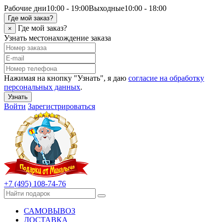
Рабочие дни
10:00 - 19:00
Выходные
10:00 - 18:00
Где мой заказ?
Где мой заказ?
×
Узнать местонахождение заказа
Нажимая на кнопку "Узнать", я даю
согласие на обработку
персональных данных
.
Узнать
Войти
Зарегистрироваться
+7 (495) 108-74-76
САМОВЫВОЗ
ДОСТАВКА