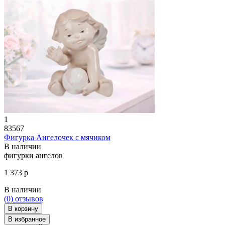
1
83567
Фигурка Ангелочек с мячиком
В наличии
фигурки ангелов
1 373 р
В наличии
(0)
отзывов
В корзину
В избранное