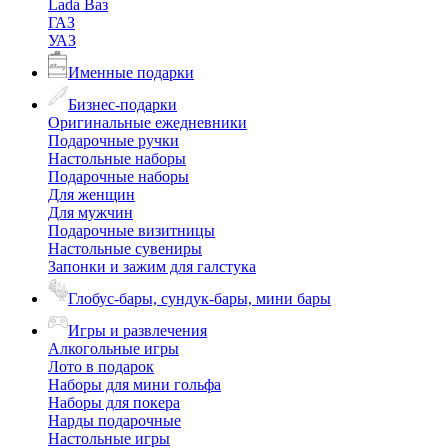
Lada Ваз
ГАЗ
УАЗ
Именные подарки
Бизнес-подарки
Оригинальные ежедневники
Подарочные ручки
Настольные наборы
Подарочные наборы
Для женщин
Для мужчин
Подарочные визитницы
Настольные сувениры
Запонки и зажим для галстука
Глобус-бары, сундук-бары, мини бары
Игры и развлечения
Алкогольные игры
Лото в подарок
Наборы для мини гольфа
Наборы для покера
Нарды подарочные
Настольные игры