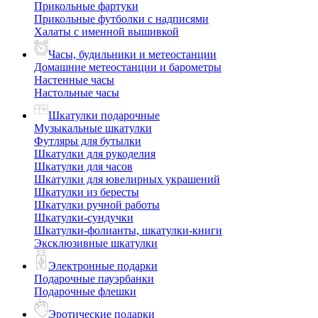
Прикольные фартуки
Прикольные футболки с надписями
Халаты с именной вышивкой
Часы, будильники и метеостанции
Домашние метеостанции и барометры
Настенные часы
Настольные часы
Шкатулки подарочные
Музыкальные шкатулки
Футляры для бутылки
Шкатулки для рукоделия
Шкатулки для часов
Шкатулки для ювелирных украшений
Шкатулки из бересты
Шкатулки ручной работы
Шкатулки-сундучки
Шкатулки-фолианты, шкатулки-книги
Эксклюзивные шкатулки
Электронные подарки
Подарочные пауэрбанки
Подарочные флешки
Эротические подарки