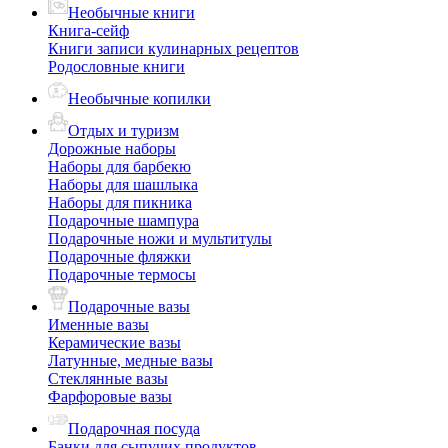
Необычные книги
Книга-сейф
Книги записи кулинарных рецептов
Родословные книги
Необычные копилки
Отдых и туризм
Дорожные наборы
Наборы для барбекю
Наборы для шашлыка
Наборы для пикника
Подарочные шампура
Подарочные ножи и мультитулы
Подарочные фляжки
Подарочные термосы
Подарочные вазы
Именные вазы
Керамические вазы
Латунные, медные вазы
Стеклянные вазы
Фарфоровые вазы
Подарочная посуда
Банки для сыпучих продуктов