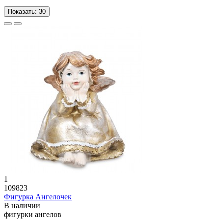
Показать:
30
1
109823
Фигурка Ангелочек
В наличии
фигурки ангелов