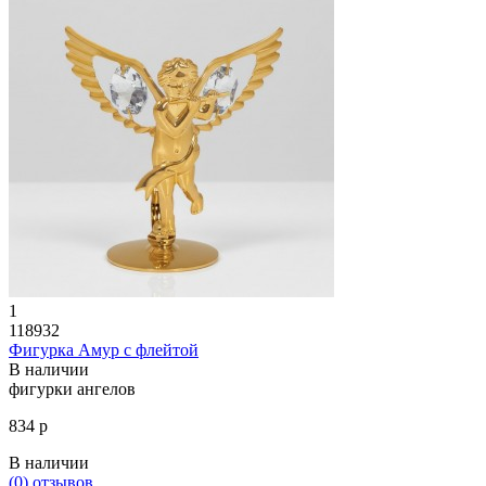
1
118932
Фигурка Амур с флейтой
В наличии
фигурки ангелов
834 р
В наличии
(0)
отзывов