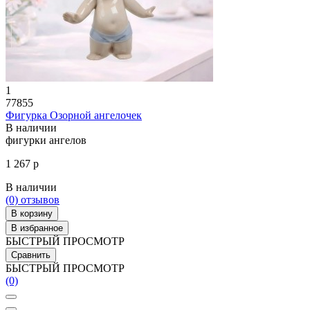
1
77855
Фигурка Озорной ангелочек
В наличии
фигурки ангелов
1 267 р
В наличии
(0)
отзывов
В корзину
В избранное
БЫСТРЫЙ ПРОСМОТР
Сравнить
БЫСТРЫЙ ПРОСМОТР
(0)