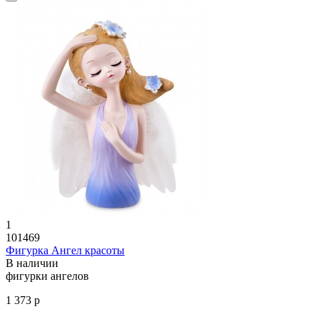
1
101469
Фигурка Ангел красоты
В наличии
фигурки ангелов
1 373 р