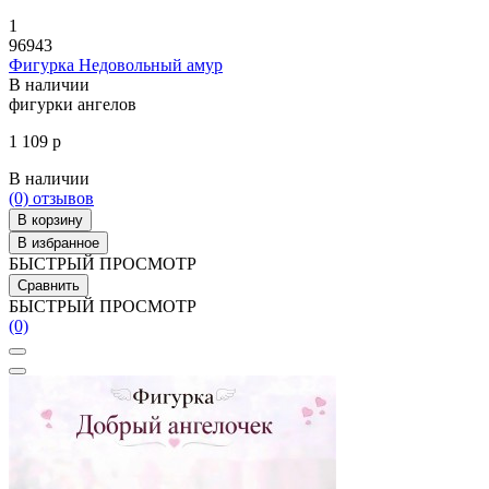
1
96943
Фигурка Недовольный амур
В наличии
фигурки ангелов
1 109 р
В наличии
(0)
отзывов
В корзину
В избранное
БЫСТРЫЙ ПРОСМОТР
Сравнить
БЫСТРЫЙ ПРОСМОТР
(0)