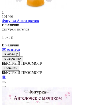
1
101466
Фигурка Ангел цветов
В наличии
фигурки ангелов
1 373 р
В наличии
(0)
отзывов
В корзину
В избранное
БЫСТРЫЙ ПРОСМОТР
Сравнить
БЫСТРЫЙ ПРОСМОТР
(0)