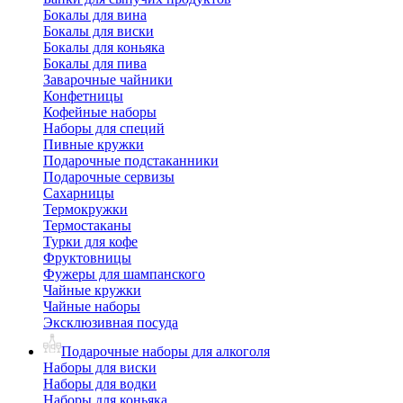
Бокалы для вина
Бокалы для виски
Бокалы для коньяка
Бокалы для пива
Заварочные чайники
Конфетницы
Кофейные наборы
Наборы для специй
Пивные кружки
Подарочные подстаканники
Подарочные сервизы
Сахарницы
Термокружки
Термостаканы
Турки для кофе
Фруктовницы
Фужеры для шампанского
Чайные кружки
Чайные наборы
Эксклюзивная посуда
Подарочные наборы для алкоголя
Наборы для виски
Наборы для водки
Наборы для коньяка