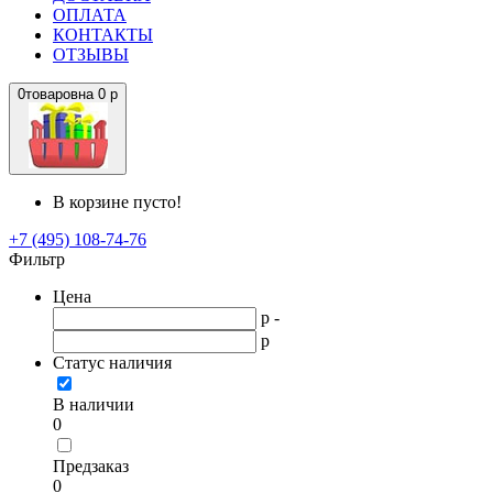
ОПЛАТА
КОНТАКТЫ
ОТЗЫВЫ
0
товаров
на
0 р
В корзине пусто!
+7 (495) 108-74-76
Фильтр
Цена
р -
р
Статус наличия
В наличии
0
Предзаказ
0