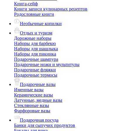
Книга-сейф
Книги записи кулинарных рецептов
Родословные книги
Необычные копилки
Отдых и туризм
Дорожные наборы
Наборы для барбекю
Наборы для шашлыка
Наборы для пикника
Подарочные шампура
Подарочные ножи и мультитулы
Подарочные фляжки
Подарочные термосы
Подарочные вазы
Именные вазы
Керамические вазы
Латунные, медные вазы
Стеклянные вазы
Фарфоровые вазы
Подарочная посуда
Банки для сыпучих продуктов
Бокалы для вина