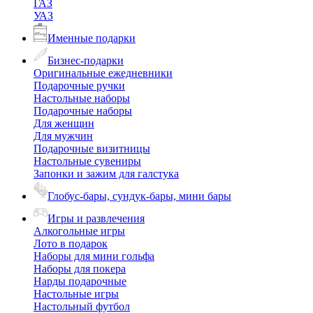
ГАЗ
УАЗ
Именные подарки
Бизнес-подарки
Оригинальные ежедневники
Подарочные ручки
Настольные наборы
Подарочные наборы
Для женщин
Для мужчин
Подарочные визитницы
Настольные сувениры
Запонки и зажим для галстука
Глобус-бары, сундук-бары, мини бары
Игры и развлечения
Алкогольные игры
Лото в подарок
Наборы для мини гольфа
Наборы для покера
Нарды подарочные
Настольные игры
Настольный футбол