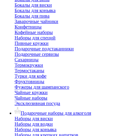
Бокалы для виски
Бокалы для коньяка
Бокалы для пива
Заварочные чайники
Конфетницы
Кофейные наборы
Наборы для специй
Пивные кружки
Подарочные подстаканники
Подарочные сервизы
Сахарницы
Термокружки
Термостаканы
Турки для кофе
Фруктовницы
Фужеры для шампанского
Чайные кружки
Чайные наборы
Эксклюзивная посуда
Подарочные наборы для алкоголя
Наборы для виски
Наборы для водки
Наборы для коньяка
Наборы для крепких напитков