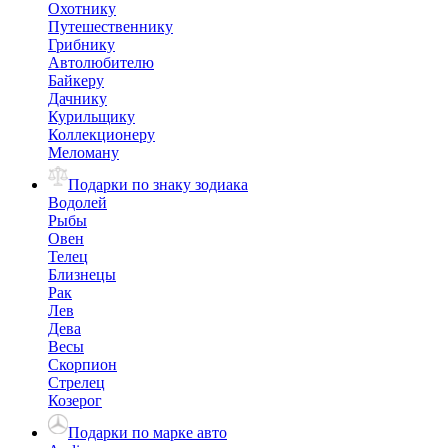
Охотнику
Путешественнику
Грибнику
Автолюбителю
Байкеру
Дачнику
Курильщику
Коллекционеру
Меломану
Подарки по знаку зодиака
Водолей
Рыбы
Овен
Телец
Близнецы
Рак
Лев
Дева
Весы
Скорпион
Стрелец
Козерог
Подарки по марке авто