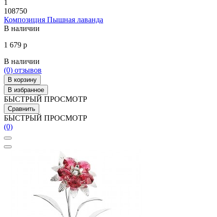
1
108750
Композиция Пышная лаванда
В наличии
1 679 р
В наличии
(0)
отзывов
В корзину
В избранное
БЫСТРЫЙ ПРОСМОТР
Сравнить
БЫСТРЫЙ ПРОСМОТР
(0)