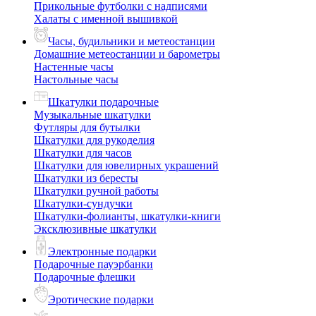
Прикольные футболки с надписями
Халаты с именной вышивкой
Часы, будильники и метеостанции
Домашние метеостанции и барометры
Настенные часы
Настольные часы
Шкатулки подарочные
Музыкальные шкатулки
Футляры для бутылки
Шкатулки для рукоделия
Шкатулки для часов
Шкатулки для ювелирных украшений
Шкатулки из бересты
Шкатулки ручной работы
Шкатулки-сундучки
Шкатулки-фолианты, шкатулки-книги
Эксклюзивные шкатулки
Электронные подарки
Подарочные пауэрбанки
Подарочные флешки
Эротические подарки