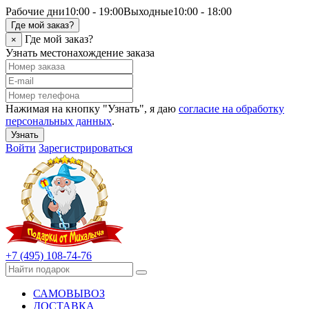
Рабочие дни
10:00 - 19:00
Выходные
10:00 - 18:00
Где мой заказ?
Где мой заказ?
×
Узнать местонахождение заказа
Нажимая на кнопку "Узнать", я даю
согласие на обработку
персональных данных
.
Узнать
Войти
Зарегистрироваться
+7 (495) 108-74-76
САМОВЫВОЗ
ДОСТАВКА