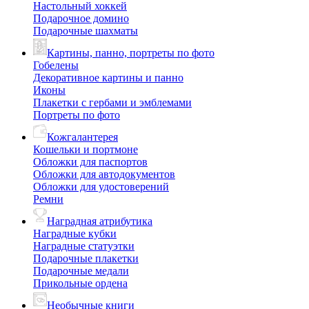
Настольный хоккей
Подарочное домино
Подарочные шахматы
Картины, панно, портреты по фото
Гобелены
Декоративное картины и панно
Иконы
Плакетки с гербами и эмблемами
Портреты по фото
Кожгалантерея
Кошельки и портмоне
Обложки для паспортов
Обложки для автодокументов
Обложки для удостоверений
Ремни
Наградная атрибутика
Наградные кубки
Наградные статуэтки
Подарочные плакетки
Подарочные медали
Прикольные ордена
Необычные книги