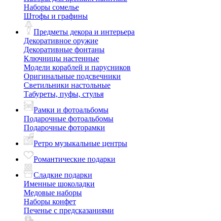
Наборы сомелье
Штофы и графины
Предметы декора и интерьера
Декоративное оружие
Декоративные фонтаны
Ключницы настенные
Модели кораблей и парусников
Оригинальные подсвечники
Светильники настольные
Табуреты, пуфы, стулья
Рамки и фотоальбомы
Подарочные фотоальбомы
Подарочные фоторамки
Ретро музыкальные центры
Романтические подарки
Сладкие подарки
Именные шоколадки
Медовые наборы
Наборы конфет
Печенье с предсказаниями