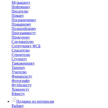
Музыканту
Нефтянику
Писателю
Повару
Пограничнику
Пожарному
Полицейскому
Программисту
Прокурору
Следователю
Сотруднику ФСБ
Спасателю
Строителю
Студенту
Таможеннику
Тренеру
Учителю
Финансисту
Фотографу
Футболисту
Хоккеисту
Юристу
Подарки по интересам
Рыбаку