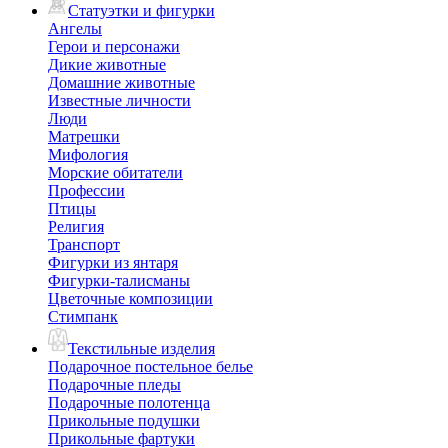
Статуэтки и фигурки
Ангелы
Герои и персонажи
Дикие животные
Домашние животные
Известные личности
Люди
Матрешки
Мифология
Морские обитатели
Профессии
Птицы
Религия
Транспорт
Фигурки из янтаря
Фигурки-талисманы
Цветочные композиции
Стимпанк
Текстильные изделия
Подарочное постельное белье
Подарочные пледы
Подарочные полотенца
Прикольные подушки
Прикольные фартуки