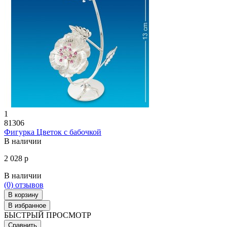
1
81306
Фигурка Цветок с бабочкой
В наличии
2 028 р
В наличии
(0)
отзывов
В корзину
В избранное
БЫСТРЫЙ ПРОСМОТР
Сравнить