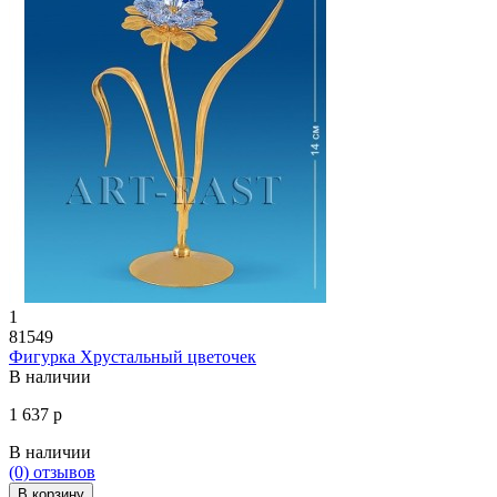
1
81549
Фигурка Хрустальный цветочек
В наличии
1 637 р
В наличии
(0)
отзывов
В корзину