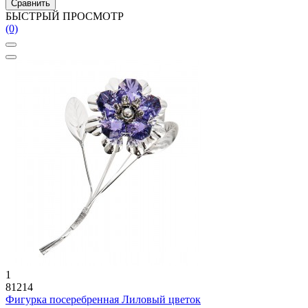
Сравнить
БЫСТРЫЙ ПРОСМОТР
(0)
1
81214
Фигурка посеребренная Лиловый цветок