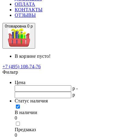
ОПЛАТА
КОНТАКТЫ
ОТЗЫВЫ
0
товаров
на
0 р
В корзине пусто!
+7 (495) 108-74-76
Фильтр
Цена
р -
р
Статус наличия
В наличии
0
Предзаказ
0