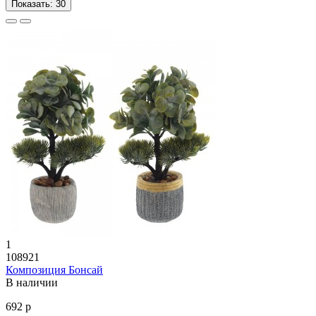
Показать:
30
1
108921
Композиция Бонсай
В наличии
692 р