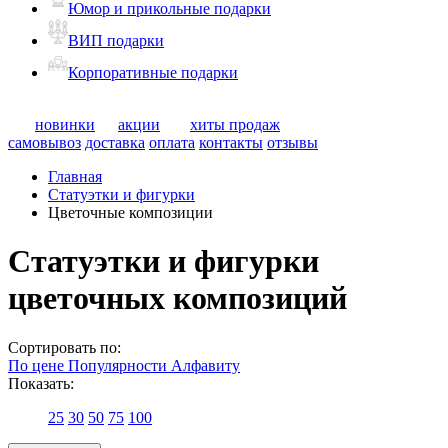
Юмор и прикольные подарки
ВИП подарки
Корпоративные подарки
новинки
акции
хиты продаж
самовывоз
доставка
оплата
контакты
отзывы
Главная
Статуэтки и фигурки
Цветочные композиции
Статуэтки и фигурки
цветочных композиций
Сортировать по:
По цене
Популярности
Алфавиту
Показать:
25
30
50
75
100