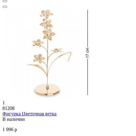
1
81208
Фигурка Цветочная ветка
В наличии
1 996 р