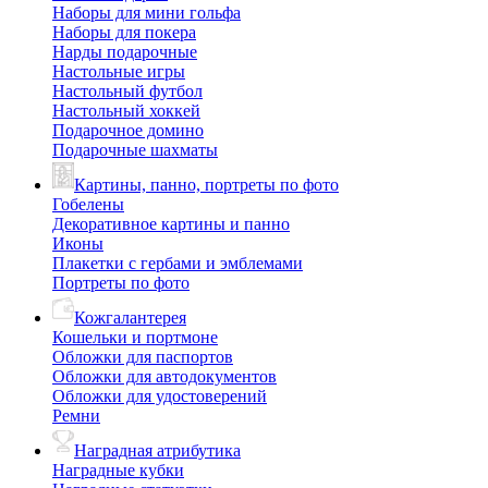
Наборы для мини гольфа
Наборы для покера
Нарды подарочные
Настольные игры
Настольный футбол
Настольный хоккей
Подарочное домино
Подарочные шахматы
Картины, панно, портреты по фото
Гобелены
Декоративное картины и панно
Иконы
Плакетки с гербами и эмблемами
Портреты по фото
Кожгалантерея
Кошельки и портмоне
Обложки для паспортов
Обложки для автодокументов
Обложки для удостоверений
Ремни
Наградная атрибутика
Наградные кубки