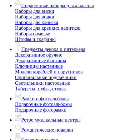
Подарочные наборы для алкоголя
Наборы для виски
Наборы для водки
Наборы для коньяка
Наборы для крепких напитков
Наборы сомелье
Штофы и графины
Предметы декора и интерьера
Декоративное оружие
Декоративные фонтаны
Ключницы настенные
Модели кораблей и парусников
Оригинальные подсвечники
Светильники настольные
Табуреты, пуфы, стулья
Рамки и фотоальбомы
Подарочные фотоальбомы
Подарочные фоторамки
Ретро музыкальные центры
Романтические подарки
Сладкие подарки