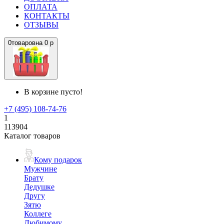
ОПЛАТА
КОНТАКТЫ
ОТЗЫВЫ
0
товаров
на
0 р
В корзине пусто!
+7 (495) 108-74-76
1
113904
Каталог товаров
Кому подарок
Мужчине
Брату
Дедушке
Другу
Зятю
Коллеге
Любимому