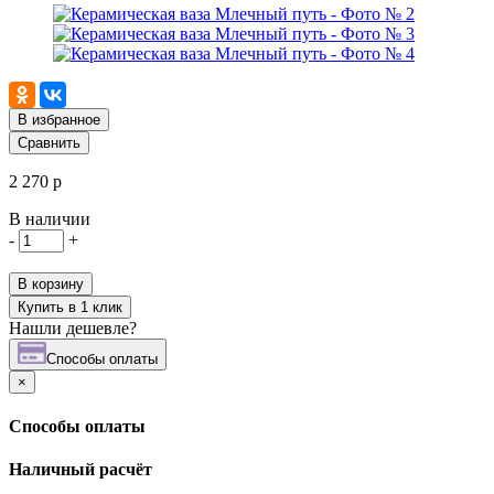
В избранное
Сравнить
2 270 р
В наличии
-
+
В корзину
Купить в 1 клик
Нашли дешевле?
Cпособы оплаты
×
Cпособы оплаты
Наличный расчёт