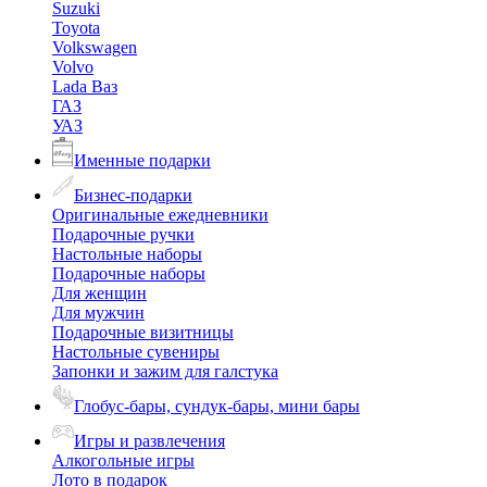
Suzuki
Toyota
Volkswagen
Volvo
Lada Ваз
ГАЗ
УАЗ
Именные подарки
Бизнес-подарки
Оригинальные ежедневники
Подарочные ручки
Настольные наборы
Подарочные наборы
Для женщин
Для мужчин
Подарочные визитницы
Настольные сувениры
Запонки и зажим для галстука
Глобус-бары, сундук-бары, мини бары
Игры и развлечения
Алкогольные игры
Лото в подарок