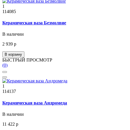
1
114085
Керамическая ваза Безмолвие
В наличии
2 939 р
В корзину
БЫСТРЫЙ ПРОСМОТР
(0)
1
114137
Керамическая ваза Андромеда
В наличии
11 422 р