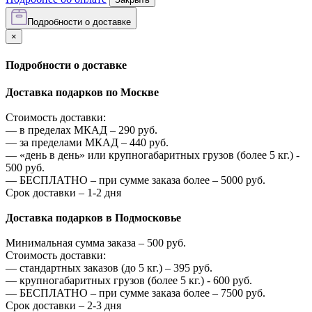
Подробности о доставке
×
Подробности о доставке
Доставка подарков по Москве
Стоимость доставки:
—
в пределах МКАД –
290
руб.
—
за пределами МКАД –
440
руб.
—
«день в день» или крупногабаритных грузов (более 5 кг.) -
500
руб.
—
БЕСПЛАТНО – при сумме заказа более –
5000
руб.
Срок доставки – 1-2 дня
Доставка подарков в Подмосковье
Минимальная сумма заказа –
500
руб.
Стоимость доставки:
—
стандартных заказов (до 5 кг.) –
395
руб.
—
крупногабаритных грузов (более 5 кг.) -
600
руб.
—
БЕСПЛАТНО – при сумме заказа более –
7500
руб.
Срок доставки – 2-3 дня