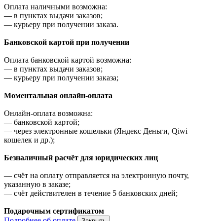
Оплата наличными возможна:
—
в пунктах выдачи заказов;
—
курьеру при получении заказа.
Банковской картой при получении
Оплата банковской картой возможна:
—
в пунктах выдачи заказов;
—
курьеру при получении заказа;
Моментальная онлайн-оплата
Онлайн-оплата возможна:
—
банковской картой;
—
через электронные кошельки (Яндекс Деньги, Qiwi
кошелек и др.);
Безналичный расчёт для юридических лиц
—
счёт на оплату отправляется на электронную почту,
указанную в заказе;
—
счёт действителен в течение 5 банковских дней;
Подарочным сертификатом
Подробнее об оплате
Закрыть