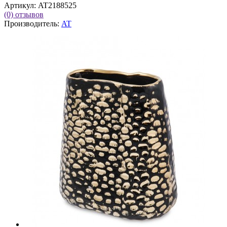
Артикул:
AT2188525
(0)
отзывов
Производитель:
AT