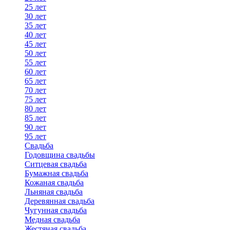
25 лет
30 лет
35 лет
40 лет
45 лет
50 лет
55 лет
60 лет
65 лет
70 лет
75 лет
80 лет
85 лет
90 лет
95 лет
Свадьба
Годовщина свадьбы
Ситцевая свадьба
Бумажная свадьба
Кожаная свадьба
Льняная свадьба
Деревянная свадьба
Чугунная свадьба
Медная свадьба
Жестяная свадьба