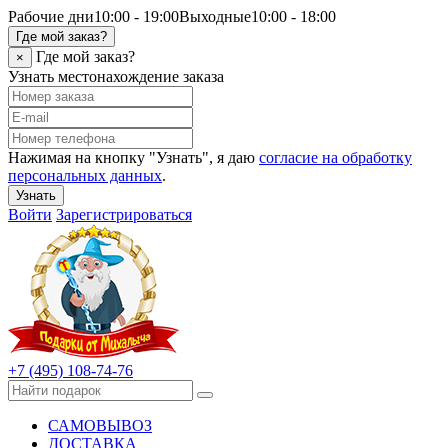
Рабочие дни
10:00 - 19:00
Выходные
10:00 - 18:00
Где мой заказ?
Где мой заказ?
×
Узнать местонахождение заказа
Нажимая на кнопку "Узнать", я даю
согласие на обработку
персональных данных
.
Узнать
Войти
Зарегистрироваться
+7 (495) 108-74-76
САМОВЫВОЗ
ДОСТАВКА