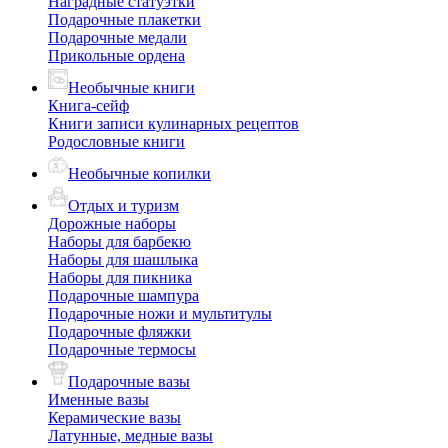
Наградные статуэтки
Подарочные плакетки
Подарочные медали
Прикольные ордена
Необычные книги
Книга-сейф
Книги записи кулинарных рецептов
Родословные книги
Необычные копилки
Отдых и туризм
Дорожные наборы
Наборы для барбекю
Наборы для шашлыка
Наборы для пикника
Подарочные шампура
Подарочные ножи и мультитулы
Подарочные фляжки
Подарочные термосы
Подарочные вазы
Именные вазы
Керамические вазы
Латунные, медные вазы