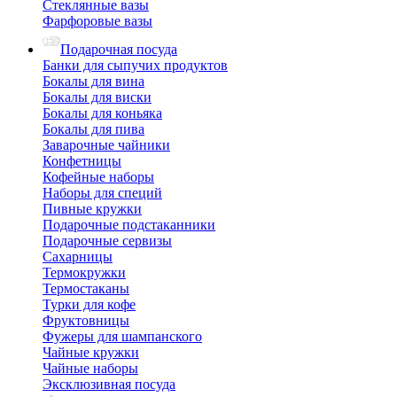
Стеклянные вазы
Фарфоровые вазы
Подарочная посуда
Банки для сыпучих продуктов
Бокалы для вина
Бокалы для виски
Бокалы для коньяка
Бокалы для пива
Заварочные чайники
Конфетницы
Кофейные наборы
Наборы для специй
Пивные кружки
Подарочные подстаканники
Подарочные сервизы
Сахарницы
Термокружки
Термостаканы
Турки для кофе
Фруктовницы
Фужеры для шампанского
Чайные кружки
Чайные наборы
Эксклюзивная посуда