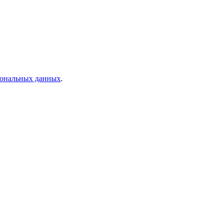
рсональных данных
.