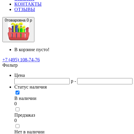
КОНТАКТЫ
ОТЗЫВЫ
0
товаров
на
0 р
В корзине пусто!
+7 (495) 108-74-76
Фильтр
Цена
р -
Статус наличия
В наличии
0
Предзаказ
0
Нет в наличии