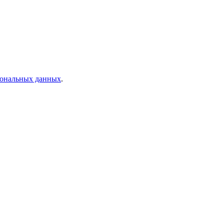
рсональных данных
.