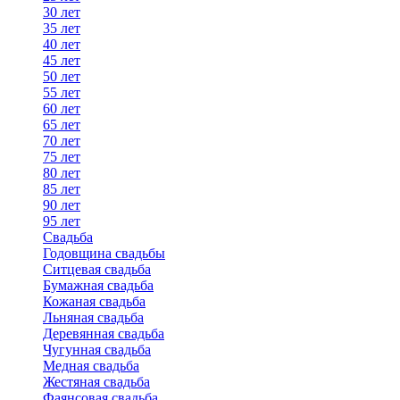
30 лет
35 лет
40 лет
45 лет
50 лет
55 лет
60 лет
65 лет
70 лет
75 лет
80 лет
85 лет
90 лет
95 лет
Свадьба
Годовщина свадьбы
Ситцевая свадьба
Бумажная свадьба
Кожаная свадьба
Льняная свадьба
Деревянная свадьба
Чугунная свадьба
Медная свадьба
Жестяная свадьба
Фаянсовая свадьба