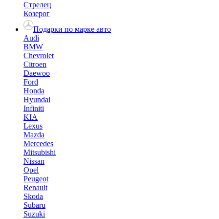
Стрелец
Козерог
Подарки по марке авто
Audi
BMW
Chevrolet
Citroen
Daewoo
Ford
Honda
Hyundai
Infiniti
KIA
Lexus
Mazda
Mercedes
Mitsubishi
Nissan
Opel
Peugeot
Renault
Skoda
Subaru
Suzuki