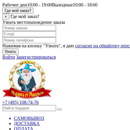
Рабочие дни
10:00 - 19:00
Выходные
10:00 - 18:00
Где мой заказ?
Где мой заказ?
×
Узнать местонахождение заказа
Нажимая на кнопку "Узнать", я даю
согласие на обработку пе
Узнать
Войти
Зарегистрироваться
+7 (495) 108-74-76
САМОВЫВОЗ
ДОСТАВКА
ОПЛАТА