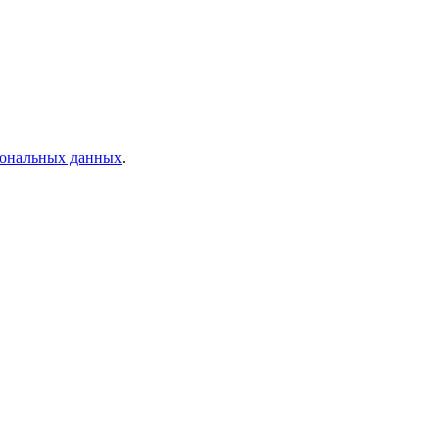
рсональных данных
.