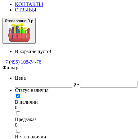
КОНТАКТЫ
ОТЗЫВЫ
0
товаров
на
0 р
В корзине пусто!
+7 (495) 108-74-76
Фильтр
Цена
р -
Статус наличия
В наличии
0
Предзаказ
0
Нет в наличии