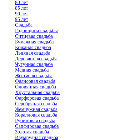
80 лет
85 лет
90 лет
95 лет
Свадьба
Годовщина свадьбы
Ситцевая свадьба
Бумажная свадьба
Кожаная свадьба
Льняная свадьба
Деревянная свадьба
Чугунная свадьба
Медная свадьба
Жестяная свадьба
Фаянсовая свадьба
Оловянная свадьба
Хрустальная свадьба
Фарфоровая свадьба
Серебряная свадьба
Жемчужная свадьба
Коралловая свадьба
Рубиновая свадьба
Сапфировая свадьба
Золотая свадьба
Изумрудная свадьба