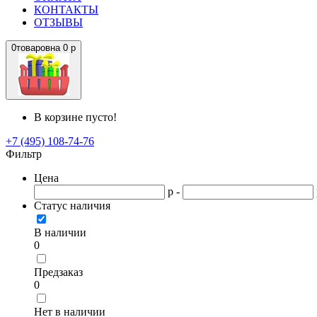
КОНТАКТЫ
ОТЗЫВЫ
0
товаров
на
0 р
В корзине пусто!
+7 (495) 108-74-76
Фильтр
Цена
р -
Статус наличия
В наличии
0
Предзаказ
0
Нет в наличии