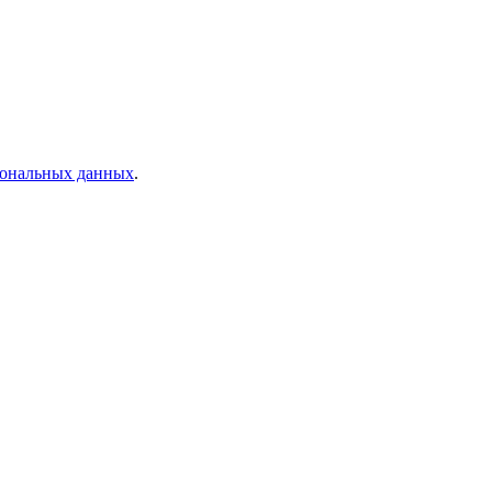
рсональных данных
.