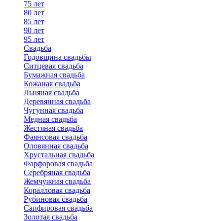
75 лет
80 лет
85 лет
90 лет
95 лет
Свадьба
Годовщина свадьбы
Ситцевая свадьба
Бумажная свадьба
Кожаная свадьба
Льняная свадьба
Деревянная свадьба
Чугунная свадьба
Медная свадьба
Жестяная свадьба
Фаянсовая свадьба
Оловянная свадьба
Хрустальная свадьба
Фарфоровая свадьба
Серебряная свадьба
Жемчужная свадьба
Коралловая свадьба
Рубиновая свадьба
Сапфировая свадьба
Золотая свадьба