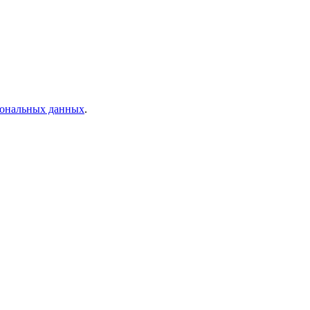
рсональных данных
.