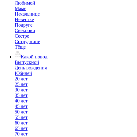
Любимой
Маме
Начальнице
Невестке
Подруге
Свекрови
Сестре
Сотруднице
Тёще
Какой повод
Выпускной
День рождения
Юбилей
20 лет
25 лет
30 лет
35 лет
40 лет
45 лет
50 лет
55 лет
60 лет
65 лет
70 лет