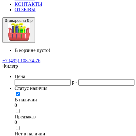
КОНТАКТЫ
ОТЗЫВЫ
0
товаров
на
0 р
В корзине пусто!
+7 (495) 108-74-76
Фильтр
Цена
р -
Статус наличия
В наличии
0
Предзаказ
0
Нет в наличии