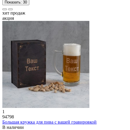
Показать:
30
хит продаж
акция
1
94798
Большая кружка для пива с вашей гравировкой
В наличии