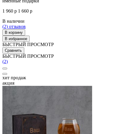
именные подарки
1 960 р
1 660 р
В наличии
(2)
отзывов
В корзину
В избранное
БЫСТРЫЙ ПРОСМОТР
Сравнить
БЫСТРЫЙ ПРОСМОТР
(2)
хит продаж
акция