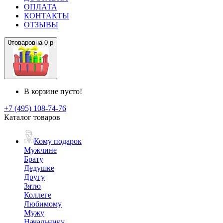
ОПЛАТА
КОНТАКТЫ
ОТЗЫВЫ
0
товаров
на
0 р
В корзине пусто!
+7 (495) 108-74-76
Каталог товаров
Кому подарок
Мужчине
Брату
Дедушке
Другу
Зятю
Коллеге
Любимому
Мужу
Начальнику