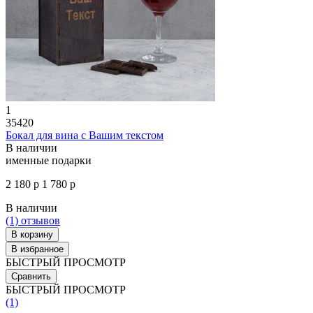
1
35420
Бокал для вина с Вашим текстом
В наличии
именные подарки
2 180 р
1 780 р
В наличии
(1)
отзывов
В корзину
В избранное
БЫСТРЫЙ ПРОСМОТР
Сравнить
БЫСТРЫЙ ПРОСМОТР
(1)