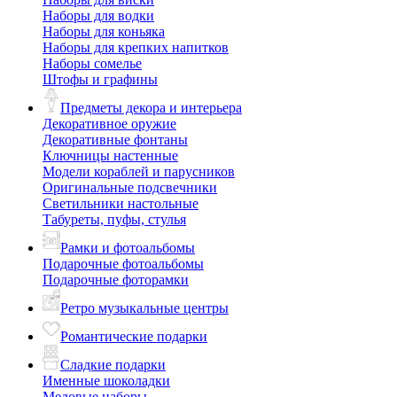
Наборы для водки
Наборы для коньяка
Наборы для крепких напитков
Наборы сомелье
Штофы и графины
Предметы декора и интерьера
Декоративное оружие
Декоративные фонтаны
Ключницы настенные
Модели кораблей и парусников
Оригинальные подсвечники
Светильники настольные
Табуреты, пуфы, стулья
Рамки и фотоальбомы
Подарочные фотоальбомы
Подарочные фоторамки
Ретро музыкальные центры
Романтические подарки
Сладкие подарки
Именные шоколадки
Медовые наборы