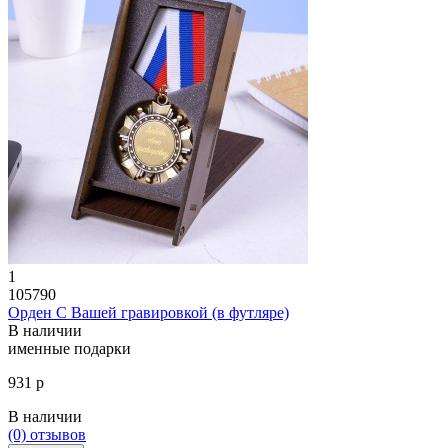
1
105790
Орден С Вашей гравировкой (в футляре)
В наличии
именные подарки
931 р
В наличии
(0)
отзывов