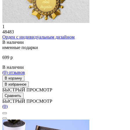
1
48483
Орден с индивидуальным дизайном
В наличии
именные подарки
699 р
В наличии
(0)
отзывов
В корзину
В избранное
БЫСТРЫЙ ПРОСМОТР
Сравнить
БЫСТРЫЙ ПРОСМОТР
(0)