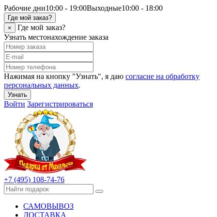
Рабочие дни
10:00 - 19:00
Выходные
10:00 - 18:00
Где мой заказ?
Где мой заказ?
×
Узнать местонахождение заказа
Нажимая на кнопку "Узнать", я даю
согласие на обработку
персональных данных
.
Узнать
Войти
Зарегистрироваться
+7 (495) 108-74-76
САМОВЫВОЗ
ДОСТАВКА