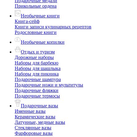
Подарочные медали
Прикольные ордена
Необычные книги
Книга-сейф
Книги записи кулинарных рецептов
Родословные книги
Необычные копилки
Отдых и туризм
Дорожные наборы
Наборы для барбекю
Наборы для шашлыка
Наборы для пикника
Подарочные шампура
Подарочные ножи и мультитулы
Подарочные фляжки
Подарочные термосы
Подарочные вазы
Именные вазы
Керамические вазы
Латунные, медные вазы
Стеклянные вазы
Фарфоровые вазы