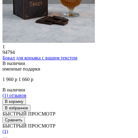
1
94794
Бокал для коньяка с вашим текстом
В наличии
именные подарки
1 960 р
1 660 р
В наличии
(1)
отзывов
В корзину
В избранное
БЫСТРЫЙ ПРОСМОТР
Сравнить
БЫСТРЫЙ ПРОСМОТР
(1)