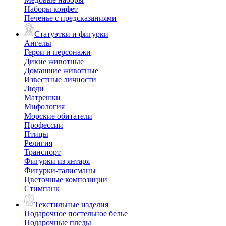
Наборы конфет
Печенье с предсказаниями
Статуэтки и фигурки
Ангелы
Герои и персонажи
Дикие животные
Домашние животные
Известные личности
Люди
Матрешки
Мифология
Морские обитатели
Профессии
Птицы
Религия
Транспорт
Фигурки из янтаря
Фигурки-талисманы
Цветочные композиции
Стимпанк
Текстильные изделия
Подарочное постельное белье
Подарочные пледы