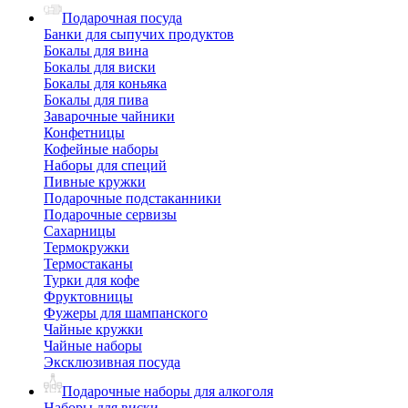
Подарочная посуда
Банки для сыпучих продуктов
Бокалы для вина
Бокалы для виски
Бокалы для коньяка
Бокалы для пива
Заварочные чайники
Конфетницы
Кофейные наборы
Наборы для специй
Пивные кружки
Подарочные подстаканники
Подарочные сервизы
Сахарницы
Термокружки
Термостаканы
Турки для кофе
Фруктовницы
Фужеры для шампанского
Чайные кружки
Чайные наборы
Эксклюзивная посуда
Подарочные наборы для алкоголя
Наборы для виски