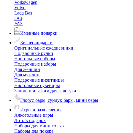
Volkswagen
Volvo
Lada Ваз
ГАЗ
УАЗ
Именные подарки
Бизнес-подарки
Оригинальные ежедневники
Подарочные ручки
Настольные наборы
Подарочные наборы
Для женщин
Для мужчин
Подарочные визитницы
Настольные сувениры
Запонки и зажим для галстука
Глобус-бары, сундук-бары, мини бары
Игры и развлечения
Алкогольные игры
Лото в подарок
Наборы для мини гольфа
Наборы для покера