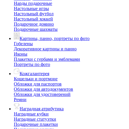
Нарды подарочные
Настольные игры
Настольный футбол
Настольный хоккей
Подарочное домино
Подарочные шахматы
Картины, панно, портреты по фото
Гобелены
Декоративное картины и панно
Иконы
Плакетки с гербами и эмблемами
Портреты по фото
Кожгалантерея
Кошельки и портмоне
Обложки для паспортов
Обложки для автодокументов
Обложки для удостоверений
Ремни
Наградная атрибутика
Наградные кубки
Наградные статуэтки
Подарочные плакетки