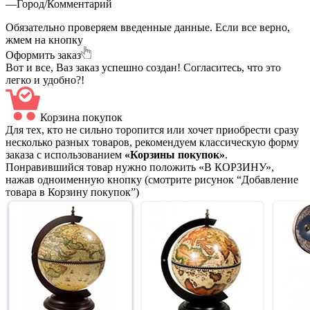
—
Город/Комментарий
Обязательно проверяем введенные данные. Если все верно,
жмем на кнопку
Оформить заказ
Вот и все, Ваз заказ успешно создан! Согласитесь, что это
легко и удобно?!
Корзина покупок
Для тех, кто не сильно торопится или хочет приобрести сразу
несколько разных товаров, рекомендуем классическую форму
заказа с использованием
«Корзины покупок»
.
Понравившийся товар нужно положить «В КОРЗИНУ»,
нажав одноименную кнопку (смотрите рисунок “Добавление
товара в Корзину покупок”)