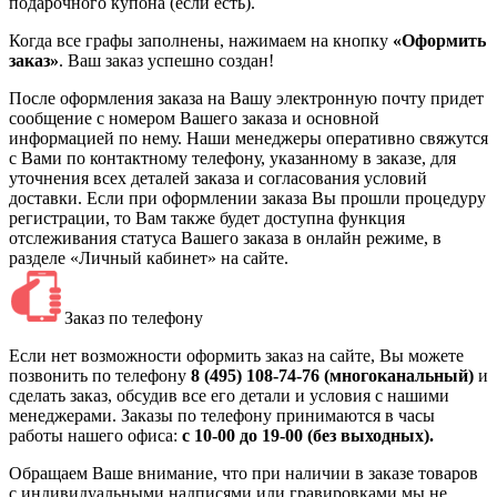
подарочного купона (если есть).
Когда все графы заполнены, нажимаем на кнопку
«Оформить
заказ»
. Ваш заказ успешно создан!
После оформления заказа на Вашу электронную почту придет
сообщение с номером Вашего заказа и основной
информацией по нему.
Наши менеджеры оперативно свяжутся
с Вами по контактному телефону, указанному в заказе, для
уточнения всех деталей заказа и согласования условий
доставки. Если при оформлении заказа Вы прошли процедуру
регистрации, то Вам также будет доступна функция
отслеживания статуса Вашего заказа в онлайн режиме, в
разделе «Личный кабинет» на сайте.
Заказ по телефону
Если нет возможности оформить заказ на сайте, Вы можете
позвонить по телефону
8 (495) 108-74-76 (многоканальный)
и
сделать заказ, обсудив все его детали и условия с нашими
менеджерами. Заказы по телефону принимаются в часы
работы нашего офиса:
с 10-00 до 19-00 (без выходных).
Обращаем Ваше внимание, что при наличии в заказе товаров
с индивидуальными надписями или гравировками мы не