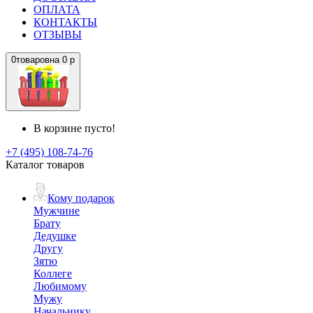
ОПЛАТА
КОНТАКТЫ
ОТЗЫВЫ
0
товаров
на
0 р
В корзине пусто!
+7 (495) 108-74-76
Каталог товаров
Кому подарок
Мужчине
Брату
Дедушке
Другу
Зятю
Коллеге
Любимому
Мужу
Начальнику