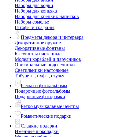
Наборы для водки
Наборы для коньяка
Наборы для крепких напитков
Наборы сомелье
Штофы и графины
Предметы декора и интерьера
Декоративное оружие
Декоративные фонтаны
Ключницы настенные
Модели кораблей и парусников
Оригинальные подсвечники
Светильники настольные
Табуреты, пуфы, стулья
Рамки и фотоальбомы
Подарочные фотоальбомы
Подарочные фоторамки
Ретро музыкальные центры
Романтические подарки
Сладкие подарки
Именные шоколадки
Медовые наборы