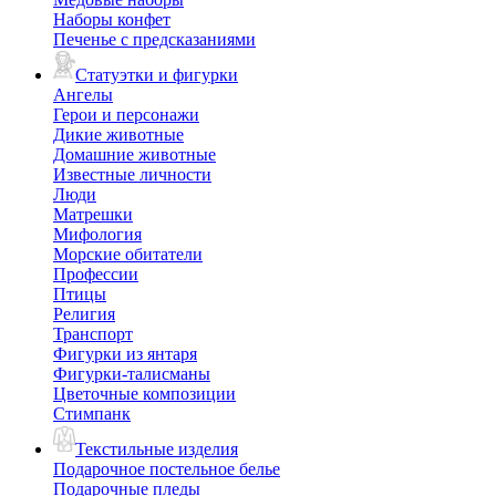
Наборы конфет
Печенье с предсказаниями
Статуэтки и фигурки
Ангелы
Герои и персонажи
Дикие животные
Домашние животные
Известные личности
Люди
Матрешки
Мифология
Морские обитатели
Профессии
Птицы
Религия
Транспорт
Фигурки из янтаря
Фигурки-талисманы
Цветочные композиции
Стимпанк
Текстильные изделия
Подарочное постельное белье
Подарочные пледы