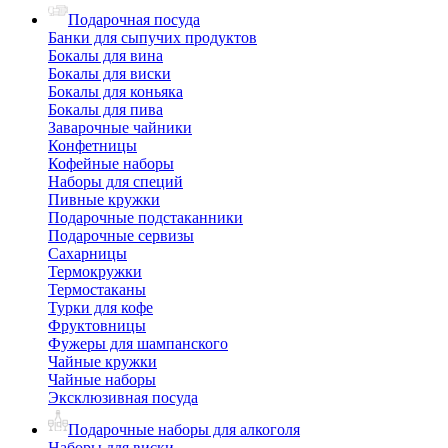
Подарочная посуда
Банки для сыпучих продуктов
Бокалы для вина
Бокалы для виски
Бокалы для коньяка
Бокалы для пива
Заварочные чайники
Конфетницы
Кофейные наборы
Наборы для специй
Пивные кружки
Подарочные подстаканники
Подарочные сервизы
Сахарницы
Термокружки
Термостаканы
Турки для кофе
Фруктовницы
Фужеры для шампанского
Чайные кружки
Чайные наборы
Эксклюзивная посуда
Подарочные наборы для алкоголя
Наборы для виски