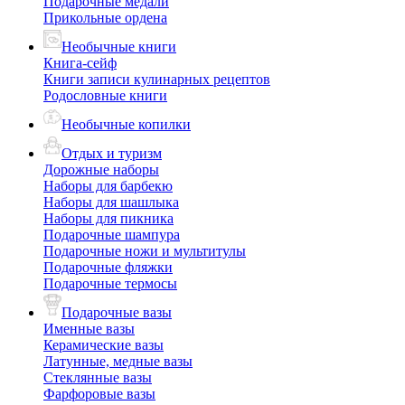
Подарочные медали
Прикольные ордена
Необычные книги
Книга-сейф
Книги записи кулинарных рецептов
Родословные книги
Необычные копилки
Отдых и туризм
Дорожные наборы
Наборы для барбекю
Наборы для шашлыка
Наборы для пикника
Подарочные шампура
Подарочные ножи и мультитулы
Подарочные фляжки
Подарочные термосы
Подарочные вазы
Именные вазы
Керамические вазы
Латунные, медные вазы
Стеклянные вазы
Фарфоровые вазы