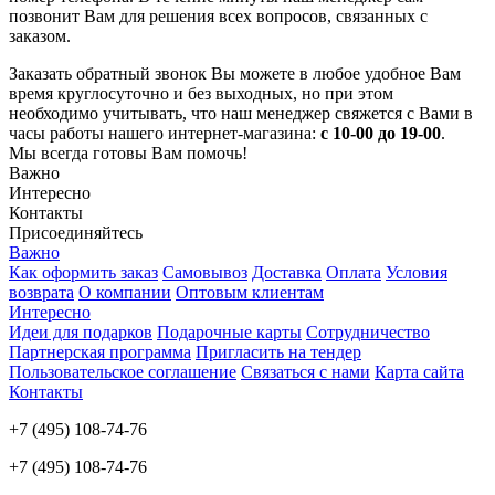
позвонит Вам для решения всех вопросов, связанных с
заказом.
Заказать обратный звонок Вы можете в любое удобное Вам
время круглосуточно и без выходных, но при этом
необходимо учитывать, что наш менеджер свяжется с Вами в
часы работы нашего интернет-магазина:
с 10-00 до 19-00
.
Мы всегда готовы Вам помочь!
Важно
Интересно
Контакты
Присоединяйтесь
Важно
Как оформить заказ
Самовывоз
Доставка
Оплата
Условия
возврата
О компании
Оптовым клиентам
Интересно
Идеи для подарков
Подарочные карты
Сотрудничество
Партнерская программа
Пригласить на тендер
Пользовательское соглашение
Связаться с нами
Карта сайта
Контакты
+7 (495) 108-74-76
+7 (495) 108-74-76