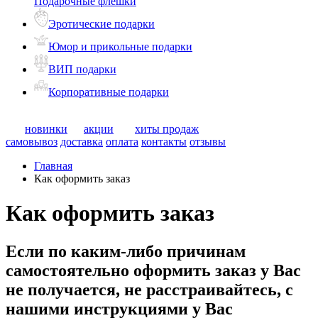
Подарочные флешки
Эротические подарки
Юмор и прикольные подарки
ВИП подарки
Корпоративные подарки
новинки
акции
хиты продаж
самовывоз
доставка
оплата
контакты
отзывы
Главная
Как оформить заказ
Как оформить заказ
Если по каким-либо причинам
самостоятельно оформить заказ у Вас
не получается, не расстраивайтесь, с
нашими инструкциями у Вас