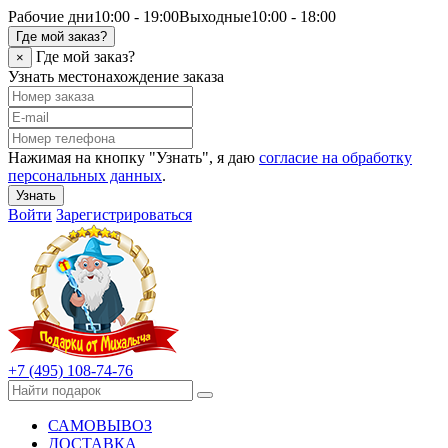
Рабочие дни
10:00 - 19:00
Выходные
10:00 - 18:00
Где мой заказ?
Где мой заказ?
×
Узнать местонахождение заказа
Нажимая на кнопку "Узнать", я даю
согласие на обработку
персональных данных
.
Узнать
Войти
Зарегистрироваться
+7 (495) 108-74-76
САМОВЫВОЗ
ДОСТАВКА