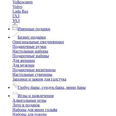
Volkswagen
Volvo
Lada Ваз
ГАЗ
УАЗ
Именные подарки
Бизнес-подарки
Оригинальные ежедневники
Подарочные ручки
Настольные наборы
Подарочные наборы
Для женщин
Для мужчин
Подарочные визитницы
Настольные сувениры
Запонки и зажим для галстука
Глобус-бары, сундук-бары, мини бары
Игры и развлечения
Алкогольные игры
Лото в подарок
Наборы для мини гольфа
Наборы для покера