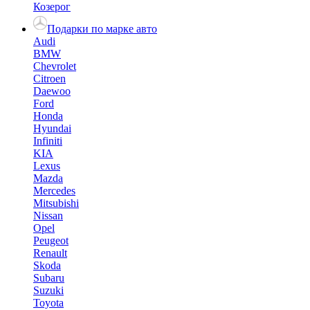
Козерог
Подарки по марке авто
Audi
BMW
Chevrolet
Citroen
Daewoo
Ford
Honda
Hyundai
Infiniti
KIA
Lexus
Mazda
Mercedes
Mitsubishi
Nissan
Opel
Peugeot
Renault
Skoda
Subaru
Suzuki
Toyota