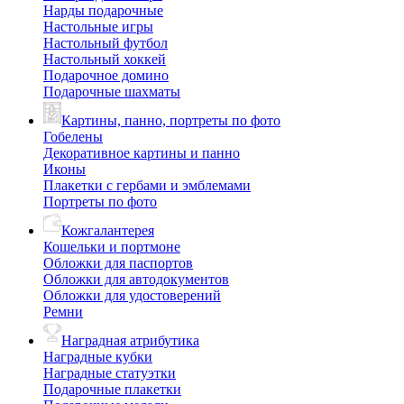
Нарды подарочные
Настольные игры
Настольный футбол
Настольный хоккей
Подарочное домино
Подарочные шахматы
Картины, панно, портреты по фото
Гобелены
Декоративное картины и панно
Иконы
Плакетки с гербами и эмблемами
Портреты по фото
Кожгалантерея
Кошельки и портмоне
Обложки для паспортов
Обложки для автодокументов
Обложки для удостоверений
Ремни
Наградная атрибутика
Наградные кубки
Наградные статуэтки
Подарочные плакетки