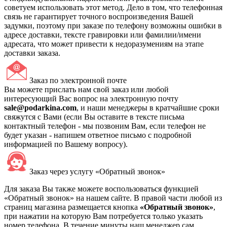
советуем использовать этот метод. Дело в том, что телефонная
связь не гарантирует точного воспроизведения Вашей
задумки, поэтому при заказе по телефону возможны ошибки в
адресе доставки, тексте гравировки или фамилии/имени
адресата, что может привести к недоразумениям на этапе
доставки заказа.
Заказ по электронной почте
Вы можете прислать нам свой заказ или любой
интересующий Вас вопрос на электронную почту
sale@podarkina.com
, и наши менеджеры в кратчайшие сроки
свяжутся с Вами (если Вы оставите в тексте письма
контактный телефон - мы позвоним Вам, если телефон не
будет указан - напишем ответное письмо с подробной
информацией по Вашему вопросу).
Заказ через услугу «Обратный звонок»
Для заказа Вы также можете воспользоваться функцией
«Обратный звонок» на нашем сайте. В правой части любой из
страниц магазина размещается кнопка
«Обратный звонок»
,
при нажатии на которую Вам потребуется только указать
номер телефона. В течение минуты наш менеджер сам