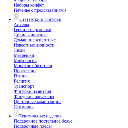
Наборы конфет
Печенье с предсказаниями
Статуэтки и фигурки
Ангелы
Герои и персонажи
Дикие животные
Домашние животные
Известные личности
Люди
Матрешки
Мифология
Морские обитатели
Профессии
Птицы
Религия
Транспорт
Фигурки из янтаря
Фигурки-талисманы
Цветочные композиции
Стимпанк
Текстильные изделия
Подарочное постельное белье
Подарочные пледы