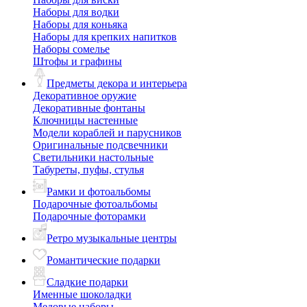
Наборы для водки
Наборы для коньяка
Наборы для крепких напитков
Наборы сомелье
Штофы и графины
Предметы декора и интерьера
Декоративное оружие
Декоративные фонтаны
Ключницы настенные
Модели кораблей и парусников
Оригинальные подсвечники
Светильники настольные
Табуреты, пуфы, стулья
Рамки и фотоальбомы
Подарочные фотоальбомы
Подарочные фоторамки
Ретро музыкальные центры
Романтические подарки
Сладкие подарки
Именные шоколадки
Медовые наборы