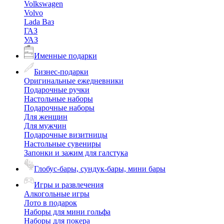
Volkswagen
Volvo
Lada Ваз
ГАЗ
УАЗ
Именные подарки
Бизнес-подарки
Оригинальные ежедневники
Подарочные ручки
Настольные наборы
Подарочные наборы
Для женщин
Для мужчин
Подарочные визитницы
Настольные сувениры
Запонки и зажим для галстука
Глобус-бары, сундук-бары, мини бары
Игры и развлечения
Алкогольные игры
Лото в подарок
Наборы для мини гольфа
Наборы для покера