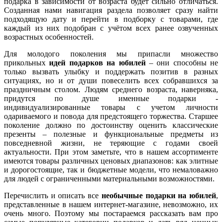
подарка в зависимости от возраста будет сильно отличаться.
Созданная нами навигация раздела позволяет сразу найти
подходящую дату и перейти в подборку с товарами, где
каждый из них подобран с учётом всех ранее озвученных
возрастных особенностей.
Для молодого поколения мы припасли множество
прикольных
идей подарков на юбилей
– они способны не
только вызвать улыбку и поддержать позитив в разных
ситуациях, но и от души повеселить всех собравшихся за
праздничным столом. Людям среднего возраста, наверняка,
придутся по душе именные подарки -
индивидуализированные товары с учетом личности
одариваемого и повода для предстоящего торжества. Старшее
поколение должно по достоинству оценить классические
презенты – полезные и функциональные предметы из
повседневной жизни, не теряющие с годами своей
актуальности. При этом заметьте, что в нашем ассортименте
имеются товары различных ценовых диапазонов: как элитные
и дорогостоящие, так и бюджетные модели, что немаловажно
для людей с ограниченными материальными возможностями.
Перечислить и описать все
необычные подарки на юбилей
,
представленные в нашем интернет-магазине, невозможно, их
очень много. Поэтому мы постараемся рассказать вам про