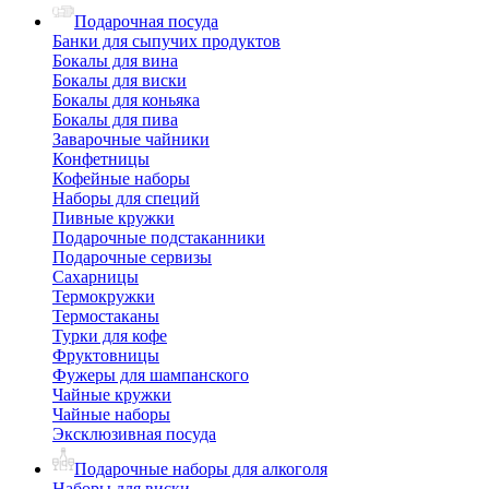
Подарочная посуда
Банки для сыпучих продуктов
Бокалы для вина
Бокалы для виски
Бокалы для коньяка
Бокалы для пива
Заварочные чайники
Конфетницы
Кофейные наборы
Наборы для специй
Пивные кружки
Подарочные подстаканники
Подарочные сервизы
Сахарницы
Термокружки
Термостаканы
Турки для кофе
Фруктовницы
Фужеры для шампанского
Чайные кружки
Чайные наборы
Эксклюзивная посуда
Подарочные наборы для алкоголя
Наборы для виски