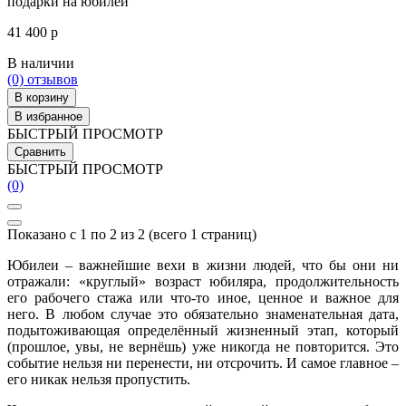
подарки на юбилей
41 400 р
В наличии
(0)
отзывов
В корзину
В избранное
БЫСТРЫЙ ПРОСМОТР
Сравнить
БЫСТРЫЙ ПРОСМОТР
(0)
Показано с 1 по 2 из 2 (всего 1 страниц)
Юбилеи – важнейшие вехи в жизни людей, что бы они ни
отражали: «круглый» возраст юбиляра, продолжительность
его рабочего стажа или что-то иное, ценное и важное для
него. В любом случае это обязательно знаменательная дата,
подытоживающая определённый жизненный этап, который
(прошлое, увы, не вернёшь) уже никогда не повторится. Это
событие нельзя ни перенести, ни отсрочить. И самое главное –
его никак нельзя пропустить.