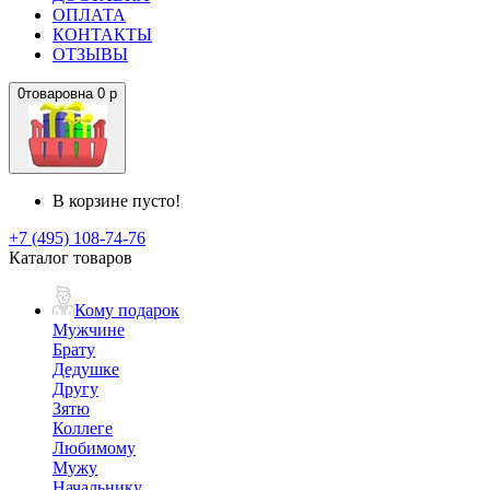
ОПЛАТА
КОНТАКТЫ
ОТЗЫВЫ
0
товаров
на
0 р
В корзине пусто!
+7 (495) 108-74-76
Каталог товаров
Кому подарок
Мужчине
Брату
Дедушке
Другу
Зятю
Коллеге
Любимому
Мужу
Начальнику