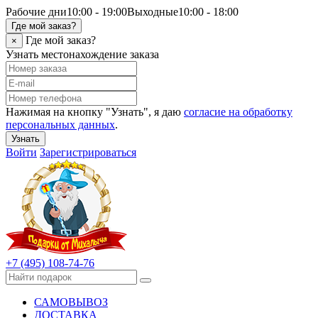
Рабочие дни
10:00 - 19:00
Выходные
10:00 - 18:00
Где мой заказ?
Где мой заказ?
×
Узнать местонахождение заказа
Нажимая на кнопку "Узнать", я даю
согласие на обработку
персональных данных
.
Узнать
Войти
Зарегистрироваться
+7 (495) 108-74-76
САМОВЫВОЗ
ДОСТАВКА