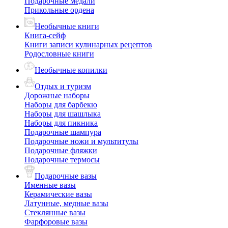
Подарочные медали
Прикольные ордена
Необычные книги
Книга-сейф
Книги записи кулинарных рецептов
Родословные книги
Необычные копилки
Отдых и туризм
Дорожные наборы
Наборы для барбекю
Наборы для шашлыка
Наборы для пикника
Подарочные шампура
Подарочные ножи и мультитулы
Подарочные фляжки
Подарочные термосы
Подарочные вазы
Именные вазы
Керамические вазы
Латунные, медные вазы
Стеклянные вазы
Фарфоровые вазы