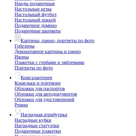
Нарды подарочные
Настольные игры
Настольный футбол
Настольный хоккей
Подарочное домино
Подарочные шахматы
Картины, панно, портреты по фото
Гобелены
Декоративное картины и панно
Иконы
Плакетки с гербами и эмблемами
Портреты по фото
Кожгалантерея
Кошельки и портмоне
Обложки для паспортов
Обложки для автодокументов
Обложки для удостоверений
Ремни
Наградная атрибутика
Наградные кубки
Наградные статуэтки
Подарочные плакетки