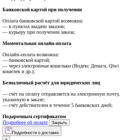
Банковской картой при получении
Оплата банковской картой возможна:
—
в пунктах выдачи заказов;
—
курьеру при получении заказа;
Моментальная онлайн-оплата
Онлайн-оплата возможна:
—
банковской картой;
—
через электронные кошельки (Яндекс Деньги, Qiwi
кошелек и др.);
Безналичный расчёт для юридических лиц
—
счёт на оплату отправляется на электронную почту,
указанную в заказе;
—
счёт действителен в течение 5 банковских дней;
Подарочным сертификатом
Подробнее об оплате
Закрыть
Подробности о доставке
×