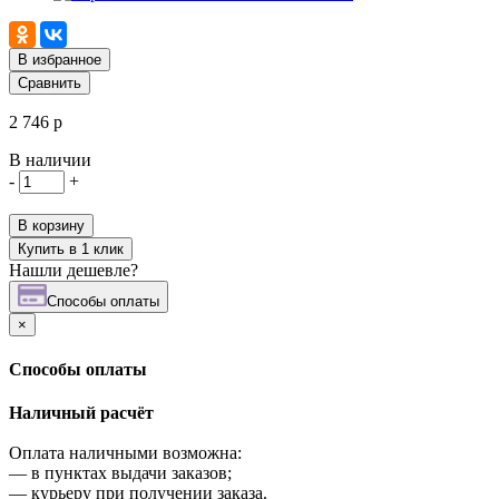
В избранное
Сравнить
2 746 р
В наличии
-
+
В корзину
Купить в 1 клик
Нашли дешевле?
Cпособы оплаты
×
Cпособы оплаты
Наличный расчёт
Оплата наличными возможна:
—
в пунктах выдачи заказов;
—
курьеру при получении заказа.