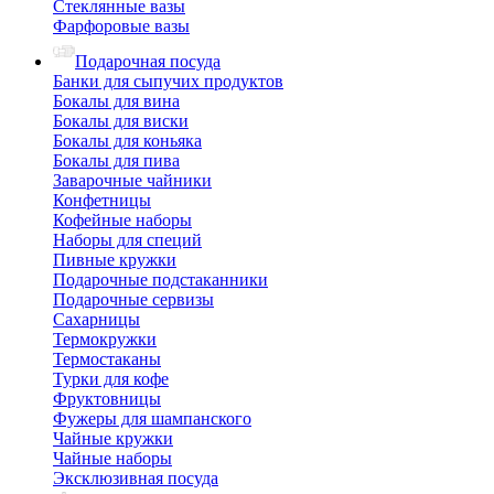
Стеклянные вазы
Фарфоровые вазы
Подарочная посуда
Банки для сыпучих продуктов
Бокалы для вина
Бокалы для виски
Бокалы для коньяка
Бокалы для пива
Заварочные чайники
Конфетницы
Кофейные наборы
Наборы для специй
Пивные кружки
Подарочные подстаканники
Подарочные сервизы
Сахарницы
Термокружки
Термостаканы
Турки для кофе
Фруктовницы
Фужеры для шампанского
Чайные кружки
Чайные наборы
Эксклюзивная посуда