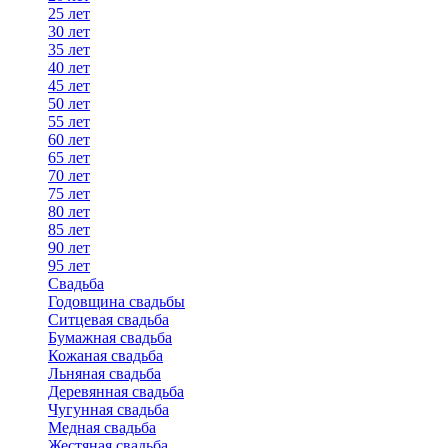
25 лет
30 лет
35 лет
40 лет
45 лет
50 лет
55 лет
60 лет
65 лет
70 лет
75 лет
80 лет
85 лет
90 лет
95 лет
Свадьба
Годовщина свадьбы
Ситцевая свадьба
Бумажная свадьба
Кожаная свадьба
Льняная свадьба
Деревянная свадьба
Чугунная свадьба
Медная свадьба
Жестяная свадьба