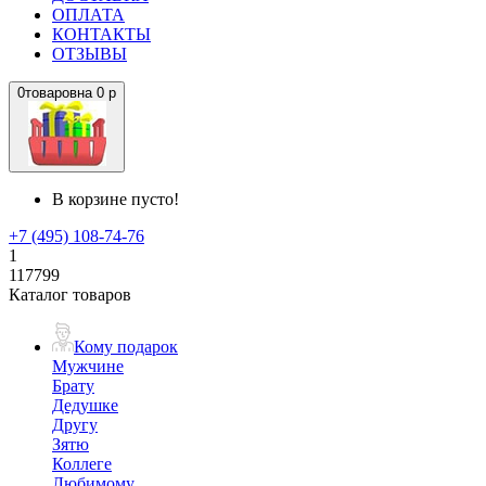
ОПЛАТА
КОНТАКТЫ
ОТЗЫВЫ
0
товаров
на
0 р
В корзине пусто!
+7 (495) 108-74-76
1
117799
Каталог товаров
Кому подарок
Мужчине
Брату
Дедушке
Другу
Зятю
Коллеге
Любимому