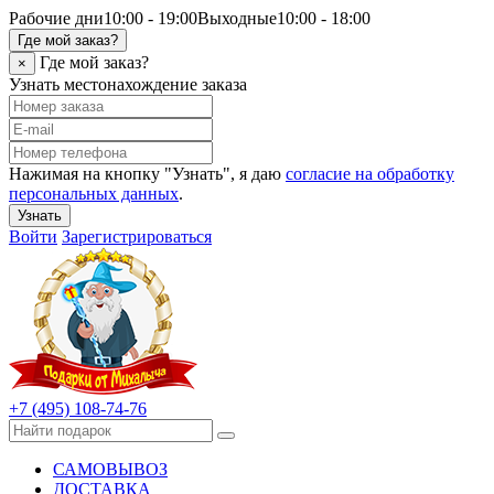
Рабочие дни
10:00 - 19:00
Выходные
10:00 - 18:00
Где мой заказ?
Где мой заказ?
×
Узнать местонахождение заказа
Нажимая на кнопку "Узнать", я даю
согласие на обработку
персональных данных
.
Узнать
Войти
Зарегистрироваться
+7 (495) 108-74-76
САМОВЫВОЗ
ДОСТАВКА