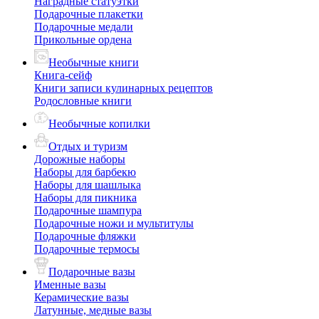
Наградные статуэтки
Подарочные плакетки
Подарочные медали
Прикольные ордена
Необычные книги
Книга-сейф
Книги записи кулинарных рецептов
Родословные книги
Необычные копилки
Отдых и туризм
Дорожные наборы
Наборы для барбекю
Наборы для шашлыка
Наборы для пикника
Подарочные шампура
Подарочные ножи и мультитулы
Подарочные фляжки
Подарочные термосы
Подарочные вазы
Именные вазы
Керамические вазы
Латунные, медные вазы