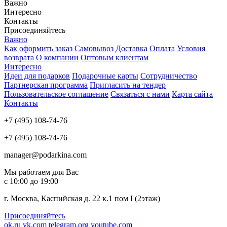
Важно
Интересно
Контакты
Присоединяйтесь
Важно
Как оформить заказ
Самовывоз
Доставка
Оплата
Условия
возврата
О компании
Оптовым клиентам
Интересно
Идеи для подарков
Подарочные карты
Сотрудничество
Партнерская программа
Пригласить на тендер
Пользовательское соглашение
Связаться с нами
Карта сайта
Контакты
+7 (495) 108-74-76
+7 (495) 108-74-76
manager@podarkina.com
Мы работаем для Вас
с 10:00 до 19:00
г. Москва, Каспийская д. 22 к.1 пом I (2этаж)
Присоединяйтесь
ok.ru
vk.com
telegram.org
youtube.com