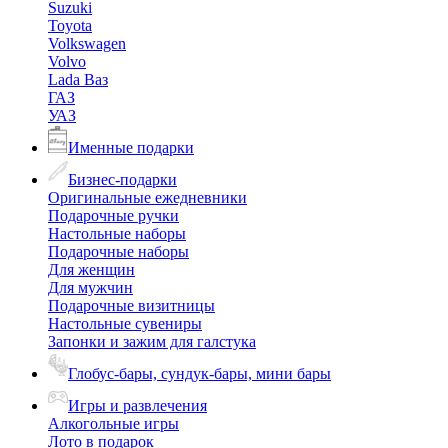
Suzuki
Toyota
Volkswagen
Volvo
Lada Ваз
ГАЗ
УАЗ
Именные подарки
Бизнес-подарки
Оригинальные ежедневники
Подарочные ручки
Настольные наборы
Подарочные наборы
Для женщин
Для мужчин
Подарочные визитницы
Настольные сувениры
Запонки и зажим для галстука
Глобус-бары, сундук-бары, мини бары
Игры и развлечения
Алкогольные игры
Лото в подарок