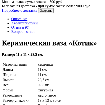
Минимальная сумма заказа –
500
руб.
Бесплатная доставка - при сумме заказа более
9000
руб.
Подробнее о доставке
Закрыть
Описание
Характеристики
Отзывы (0)
Вопрос - ответ
Керамическая ваза «Котик»
Размер: 11 х 11 х 28,5 см.
Материал вазы
керамика
Длина
11 см.
Ширина
11 см.
Высота
28,5 см.
Вес
0,86 кг.
Форма
фигурная
Размещение
настольное
Размер упаковки
13 х 13 х 30 см.