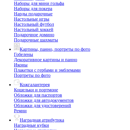
Наборы для мини гольфа
Наборы для покера
Нарды подарочные
Настольные игры
Настольный футбол
Настольный хоккей
Подарочное домино
Подарочные шахматы
Картины, панно, портреты по фото
Гобелены
Декоративное картины и панно
Иконы
Плакетки с гербами и эмблемами
Портреты по фото
Кожгалантерея
Кошельки и портмоне
Обложки для паспортов
Обложки для автодокументов
Обложки для удостоверений
Ремни
Наградная атрибутика
Наградные кубки