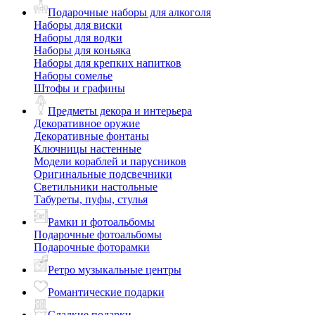
Подарочные наборы для алкоголя
Наборы для виски
Наборы для водки
Наборы для коньяка
Наборы для крепких напитков
Наборы сомелье
Штофы и графины
Предметы декора и интерьера
Декоративное оружие
Декоративные фонтаны
Ключницы настенные
Модели кораблей и парусников
Оригинальные подсвечники
Светильники настольные
Табуреты, пуфы, стулья
Рамки и фотоальбомы
Подарочные фотоальбомы
Подарочные фоторамки
Ретро музыкальные центры
Романтические подарки
Сладкие подарки