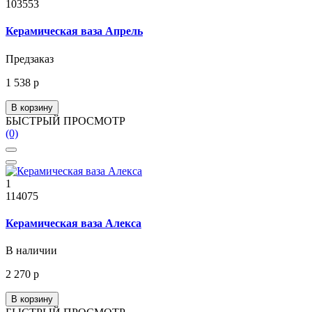
103553
Керамическая ваза Апрель
Предзаказ
1 538 р
В корзину
БЫСТРЫЙ ПРОСМОТР
(0)
1
114075
Керамическая ваза Алекса
В наличии
2 270 р
В корзину