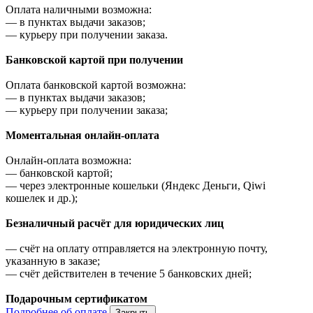
Оплата наличными возможна:
—
в пунктах выдачи заказов;
—
курьеру при получении заказа.
Банковской картой при получении
Оплата банковской картой возможна:
—
в пунктах выдачи заказов;
—
курьеру при получении заказа;
Моментальная онлайн-оплата
Онлайн-оплата возможна:
—
банковской картой;
—
через электронные кошельки (Яндекс Деньги, Qiwi
кошелек и др.);
Безналичный расчёт для юридических лиц
—
счёт на оплату отправляется на электронную почту,
указанную в заказе;
—
счёт действителен в течение 5 банковских дней;
Подарочным сертификатом
Подробнее об оплате
Закрыть