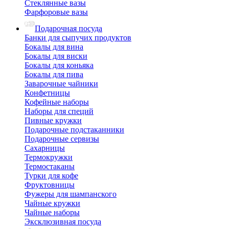
Стеклянные вазы
Фарфоровые вазы
Подарочная посуда
Банки для сыпучих продуктов
Бокалы для вина
Бокалы для виски
Бокалы для коньяка
Бокалы для пива
Заварочные чайники
Конфетницы
Кофейные наборы
Наборы для специй
Пивные кружки
Подарочные подстаканники
Подарочные сервизы
Сахарницы
Термокружки
Термостаканы
Турки для кофе
Фруктовницы
Фужеры для шампанского
Чайные кружки
Чайные наборы
Эксклюзивная посуда