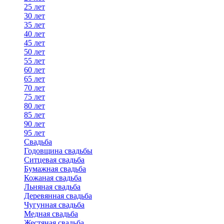
25 лет
30 лет
35 лет
40 лет
45 лет
50 лет
55 лет
60 лет
65 лет
70 лет
75 лет
80 лет
85 лет
90 лет
95 лет
Свадьба
Годовщина свадьбы
Ситцевая свадьба
Бумажная свадьба
Кожаная свадьба
Льняная свадьба
Деревянная свадьба
Чугунная свадьба
Медная свадьба
Жестяная свадьба