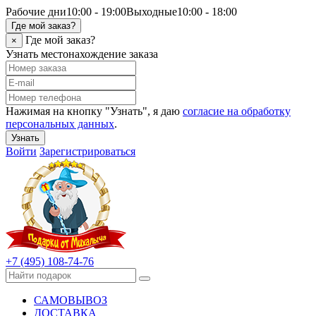
Рабочие дни
10:00 - 19:00
Выходные
10:00 - 18:00
Где мой заказ?
Где мой заказ?
×
Узнать местонахождение заказа
Нажимая на кнопку "Узнать", я даю
согласие на обработку
персональных данных
.
Узнать
Войти
Зарегистрироваться
+7 (495) 108-74-76
САМОВЫВОЗ
ДОСТАВКА