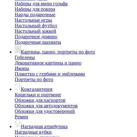
Наборы для мини гольфа
Наборы для покера
Нарды подарочные
Настольные игры
Настольный футбол
Настольный хоккей
Подарочное домино
Подарочные шахматы
Картины, панно, портреты по фото
Гобелены
Декоративное картины и панно
Иконы
Плакетки с гербами и эмблемами
Портреты по фото
Кожгалантерея
Кошельки и портмоне
Обложки для паспортов
Обложки для автодокументов
Обложки для удостоверений
Ремни
Наградная атрибутика
Наградные кубки