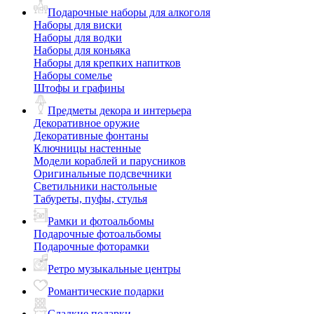
Подарочные наборы для алкоголя
Наборы для виски
Наборы для водки
Наборы для коньяка
Наборы для крепких напитков
Наборы сомелье
Штофы и графины
Предметы декора и интерьера
Декоративное оружие
Декоративные фонтаны
Ключницы настенные
Модели кораблей и парусников
Оригинальные подсвечники
Светильники настольные
Табуреты, пуфы, стулья
Рамки и фотоальбомы
Подарочные фотоальбомы
Подарочные фоторамки
Ретро музыкальные центры
Романтические подарки
Сладкие подарки