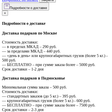
Подробности о доставке
×
Подробности о доставке
Доставка подарков по Москве
Стоимость доставки:
—
в пределах МКАД –
290
руб.
—
за пределами МКАД –
440
руб.
—
«день в день» или крупногабаритных грузов (более 5 кг.) -
500
руб.
—
БЕСПЛАТНО – при сумме заказа более –
5000
руб.
Срок доставки – 1-2 дня
Доставка подарков в Подмосковье
Минимальная сумма заказа –
500
руб.
Стоимость доставки:
—
стандартных заказов (до 5 кг.) –
395
руб.
—
крупногабаритных грузов (более 5 кг.) -
600
руб.
—
БЕСПЛАТНО – при сумме заказа более –
7500
руб.
Срок доставки – 2-3 дня