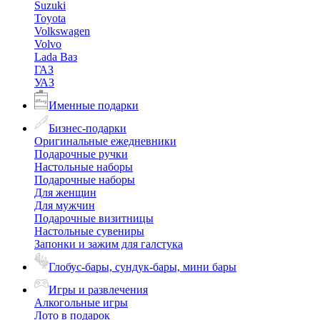
Suzuki
Toyota
Volkswagen
Volvo
Lada Ваз
ГАЗ
УАЗ
Именные подарки
Бизнес-подарки
Оригинальные ежедневники
Подарочные ручки
Настольные наборы
Подарочные наборы
Для женщин
Для мужчин
Подарочные визитницы
Настольные сувениры
Запонки и зажим для галстука
Глобус-бары, сундук-бары, мини бары
Игры и развлечения
Алкогольные игры
Лото в подарок