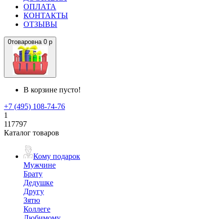
ОПЛАТА
КОНТАКТЫ
ОТЗЫВЫ
0
товаров
на
0 р
В корзине пусто!
+7 (495) 108-74-76
1
117797
Каталог товаров
Кому подарок
Мужчине
Брату
Дедушке
Другу
Зятю
Коллеге
Любимому