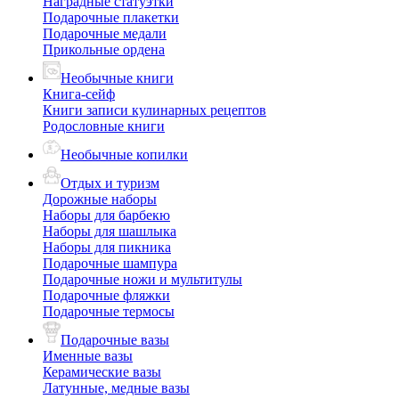
Наградные статуэтки
Подарочные плакетки
Подарочные медали
Прикольные ордена
Необычные книги
Книга-сейф
Книги записи кулинарных рецептов
Родословные книги
Необычные копилки
Отдых и туризм
Дорожные наборы
Наборы для барбекю
Наборы для шашлыка
Наборы для пикника
Подарочные шампура
Подарочные ножи и мультитулы
Подарочные фляжки
Подарочные термосы
Подарочные вазы
Именные вазы
Керамические вазы
Латунные, медные вазы