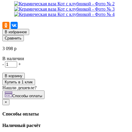
В избранное
Сравнить
3 098 р
В наличии
-
+
В корзину
Купить в 1 клик
Нашли дешевле?
Cпособы оплаты
×
Cпособы оплаты
Наличный расчёт