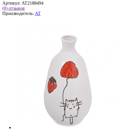
Артикул:
AT2188494
(0)
отзывов
Производитель:
AT