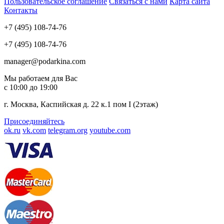
Пользовательское соглашение
Связаться с нами
Карта сайта
Контакты
+7 (495) 108-74-76
+7 (495) 108-74-76
manager@podarkina.com
Мы работаем для Вас
с 10:00 до 19:00
г. Москва, Каспийская д. 22 к.1 пом I (2этаж)
Присоединяйтесь
ok.ru
vk.com
telegram.org
youtube.com