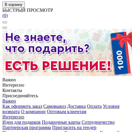
В корзину
БЫСТРЫЙ ПРОСМОТР
(0)
Важно
Интересно
Контакты
Присоединяйтесь
Важно
Как оформить заказ
Самовывоз
Доставка
Оплата
Условия
возврата
О компании
Оптовым клиентам
Интересно
Идеи для подарков
Подарочные карты
Сотрудничество
Партнерская программа
Пригласить на тендер