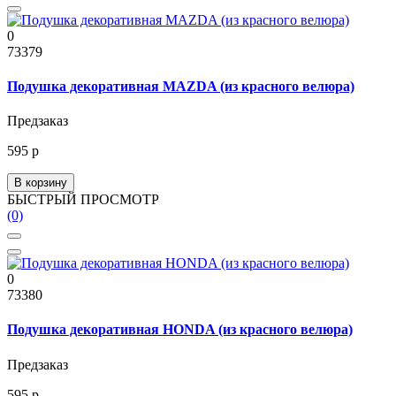
0
73379
Подушка декоративная MAZDA (из красного велюра)
Предзаказ
595 р
В корзину
БЫСТРЫЙ ПРОСМОТР
(0)
0
73380
Подушка декоративная HONDA (из красного велюра)
Предзаказ
595 р