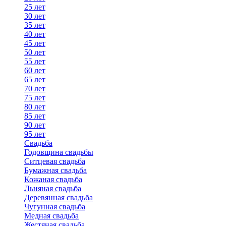
25 лет
30 лет
35 лет
40 лет
45 лет
50 лет
55 лет
60 лет
65 лет
70 лет
75 лет
80 лет
85 лет
90 лет
95 лет
Свадьба
Годовщина свадьбы
Ситцевая свадьба
Бумажная свадьба
Кожаная свадьба
Льняная свадьба
Деревянная свадьба
Чугунная свадьба
Медная свадьба
Жестяная свадьба