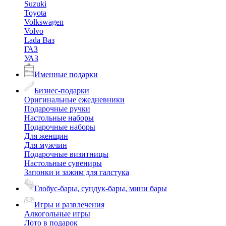
Suzuki
Toyota
Volkswagen
Volvo
Lada Ваз
ГАЗ
УАЗ
Именные подарки
Бизнес-подарки
Оригинальные ежедневники
Подарочные ручки
Настольные наборы
Подарочные наборы
Для женщин
Для мужчин
Подарочные визитницы
Настольные сувениры
Запонки и зажим для галстука
Глобус-бары, сундук-бары, мини бары
Игры и развлечения
Алкогольные игры
Лото в подарок