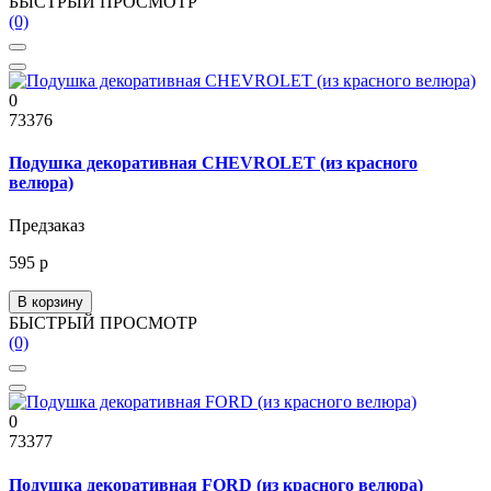
БЫСТРЫЙ ПРОСМОТР
(0)
0
73376
Подушка декоративная CHEVROLET (из красного
велюра)
Предзаказ
595 р
В корзину
БЫСТРЫЙ ПРОСМОТР
(0)
0
73377
Подушка декоративная FORD (из красного велюра)