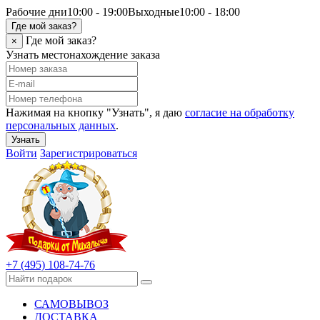
Рабочие дни
10:00 - 19:00
Выходные
10:00 - 18:00
Где мой заказ?
Где мой заказ?
×
Узнать местонахождение заказа
Нажимая на кнопку "Узнать", я даю
согласие на обработку
персональных данных
.
Узнать
Войти
Зарегистрироваться
+7 (495) 108-74-76
САМОВЫВОЗ
ДОСТАВКА