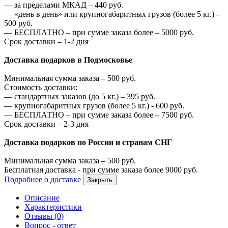
—
за пределами МКАД –
440
руб.
—
«день в день» или крупногабаритных грузов (более 5 кг.) -
500
руб.
—
БЕСПЛАТНО – при сумме заказа более –
5000
руб.
Срок доставки – 1-2 дня
Доставка подарков в Подмосковье
Минимальная сумма заказа –
500
руб.
Стоимость доставки:
—
стандартных заказов (до 5 кг.) –
395
руб.
—
крупногабаритных грузов (более 5 кг.) -
600
руб.
—
БЕСПЛАТНО – при сумме заказа более –
7500
руб.
Срок доставки – 2-3 дня
Доставка подарков по России и странам СНГ
Минимальная сумма заказа –
500
руб.
Бесплатная доставка - при сумме заказа более
9000
руб.
Подробнее о доставке
Закрыть
Описание
Характеристики
Отзывы (0)
Вопрос - ответ