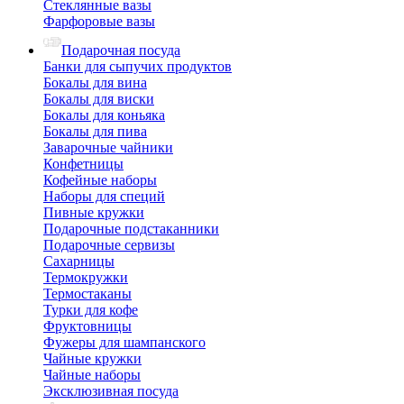
Стеклянные вазы
Фарфоровые вазы
Подарочная посуда
Банки для сыпучих продуктов
Бокалы для вина
Бокалы для виски
Бокалы для коньяка
Бокалы для пива
Заварочные чайники
Конфетницы
Кофейные наборы
Наборы для специй
Пивные кружки
Подарочные подстаканники
Подарочные сервизы
Сахарницы
Термокружки
Термостаканы
Турки для кофе
Фруктовницы
Фужеры для шампанского
Чайные кружки
Чайные наборы
Эксклюзивная посуда