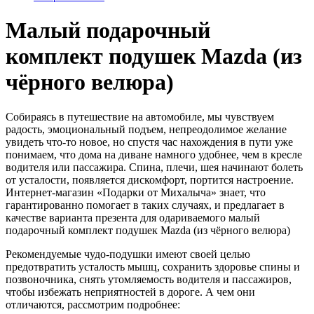
Малый подарочный
комплект подушек Mazda (из
чёрного велюра)
Собираясь в путешествие на автомобиле, мы чувствуем
радость, эмоциональный подъем, непреодолимое желание
увидеть что-то новое, но спустя час нахождения в пути уже
понимаем, что дома на диване намного удобнее, чем в кресле
водителя или пассажира. Спина, плечи, шея начинают болеть
от усталости, появляется дискомфорт, портится настроение.
Интернет-магазин «Подарки от Михалыча» знает, что
гарантированно помогает в таких случаях, и предлагает в
качестве варианта презента для одариваемого малый
подарочный комплект подушек Mazda (из чёрного велюра)
Рекомендуемые чудо-подушки имеют своей целью
предотвратить усталость мышц, сохранить здоровье спины и
позвоночника, снять утомляемость водителя и пассажиров,
чтобы избежать неприятностей в дороге. А чем они
отличаются, рассмотрим подробнее: