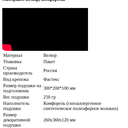
Материал
Велюр
Упаковка
Пакет
Страна
Россия
производитель
Вид крепежа
Фастекс
Размер подушки на
300*200*100 мм
подголовник
Вес подушки
250 гр
Наполнитель
Комфорель (гипоаллергенное
подушки
синтетическое полиэфирное волокно)
Размер
декоративной
260х360х120 мм
подушки