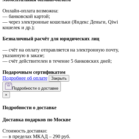
Онлайн-оплата возможна:
—
банковской картой;
—
через электронные кошельки (Яндекс Деньги, Qiwi
кошелек и др.);
Безналичный расчёт для юридических лиц
—
счёт на оплату отправляется на электронную почту,
указанную в заказе;
—
счёт действителен в течение 5 банковских дней;
Подарочным сертификатом
Подробнее об оплате
Закрыть
Подробности о доставке
×
Подробности о доставке
Доставка подарков по Москве
Стоимость доставки:
—
в пределах МКАД –
290
руб.