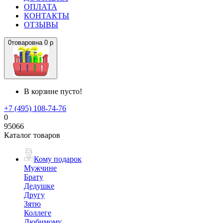
ОПЛАТА
КОНТАКТЫ
ОТЗЫВЫ
0
товаров
на
0 р
В корзине пусто!
+7 (495) 108-74-76
0
95066
Каталог товаров
Кому подарок
Мужчине
Брату
Дедушке
Другу
Зятю
Коллеге
Любимому