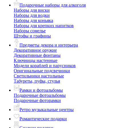
Подарочные наборы для алкоголя
Наборы для виски
Наборы для водки
Наборы для коньяка
Наборы для крепких напитков
Наборы сомелье
Штофы и графины
Предметы декора и интерьера
Декоративное оружие
Декоративные фонтаны
Ключницы настенные
Модели кораблей и парусников
Оригинальные подсвечники
Светильники настольные
Табуреты, пуфы, стулья
Рамки и фотоальбомы
Подарочные фотоальбомы
Подарочные фоторамки
Ретро музыкальные центры
Романтические подарки
Сладкие подарки