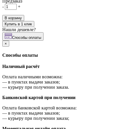
Предзаказ
-
+
В корзину
Купить в 1 клик
Нашли дешевле?
Cпособы оплаты
×
Cпособы оплаты
Наличный расчёт
Оплата наличными возможна:
—
в пунктах выдачи заказов;
—
курьеру при получении заказа.
Банковской картой при получении
Оплата банковской картой возможна:
—
в пунктах выдачи заказов;
—
курьеру при получении заказа;
Моментальная онлайн-оплата