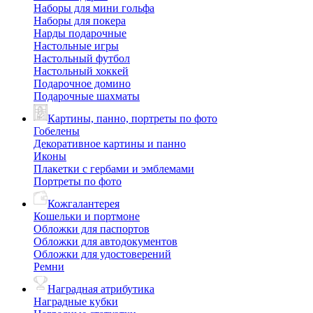
Наборы для мини гольфа
Наборы для покера
Нарды подарочные
Настольные игры
Настольный футбол
Настольный хоккей
Подарочное домино
Подарочные шахматы
Картины, панно, портреты по фото
Гобелены
Декоративное картины и панно
Иконы
Плакетки с гербами и эмблемами
Портреты по фото
Кожгалантерея
Кошельки и портмоне
Обложки для паспортов
Обложки для автодокументов
Обложки для удостоверений
Ремни
Наградная атрибутика
Наградные кубки