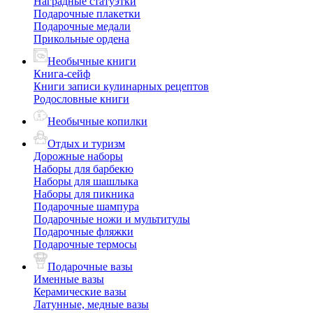
Наградные статуэтки
Подарочные плакетки
Подарочные медали
Прикольные ордена
Необычные книги
Книга-сейф
Книги записи кулинарных рецептов
Родословные книги
Необычные копилки
Отдых и туризм
Дорожные наборы
Наборы для барбекю
Наборы для шашлыка
Наборы для пикника
Подарочные шампура
Подарочные ножи и мультитулы
Подарочные фляжки
Подарочные термосы
Подарочные вазы
Именные вазы
Керамические вазы
Латунные, медные вазы