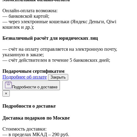
Онлайн-оплата возможна:
—
банковской картой;
—
через электронные кошельки (Яндекс Деньги, Qiwi
кошелек и др.);
Безналичный расчёт для юридических лиц
—
счёт на оплату отправляется на электронную почту,
указанную в заказе;
—
счёт действителен в течение 5 банковских дней;
Подарочным сертификатом
Подробнее об оплате
Закрыть
Подробности о доставке
×
Подробности о доставке
Доставка подарков по Москве
Стоимость доставки:
—
в пределах МКАД –
290
руб.