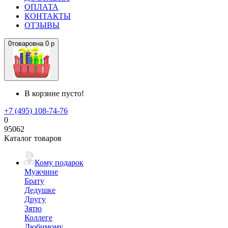
ОПЛАТА
КОНТАКТЫ
ОТЗЫВЫ
0
товаров
на
0 р
В корзине пусто!
+7 (495) 108-74-76
0
95062
Каталог товаров
Кому подарок
Мужчине
Брату
Дедушке
Другу
Зятю
Коллеге
Любимому