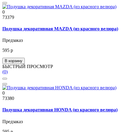
0
73379
Подушка декоративная MAZDA (из красного велюра)
Предзаказ
595 р
В корзину
БЫСТРЫЙ ПРОСМОТР
(0)
0
73380
Подушка декоративная HONDA (из красного велюра)
Предзаказ
595 р