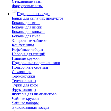
Стеклянные вазы
Фарфоровые вазы
Подарочная посуда
Банки для сыпучих продуктов
Бокалы для вина
Бокалы для виски
Бокалы для коньяка
Бокалы для пива
Заварочные чайники
Конфетницы
Кофейные наборы
Наборы для специй
Пивные кружки
Подарочные подстаканники
Подарочные сервизы
Сахарницы
Термокружки
Термостаканы
Турки для кофе
Фруктовницы
Фужеры для шампанского
Чайные кружки
Чайные наборы
Эксклюзивная посуда