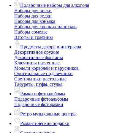
Подарочные наборы для алкоголя
Наборы для виски
Наборы для водки
Наборы для коньяка
Наборы для крепких напитков
Наборы сомелье
Штофы и графины
Предметы декора и интерьера
Декоративное оружие
Декоративные фонтаны
Ключницы настенные
Модели кораблей и парусников
Оригинальные подсвечники
Светильники настольные
Табуреты, пуфы, стулья
Рамки и фотоальбомы
Подарочные фотоальбомы
Подарочные фоторамки
Ретро музыкальные центры
Романтические подарки
Сладкие подарки