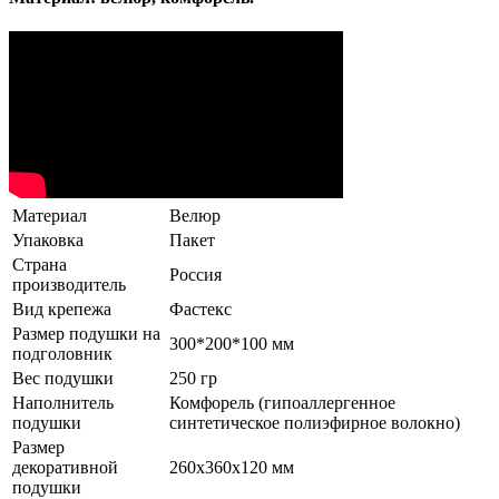
Материал
Велюр
Упаковка
Пакет
Страна
Россия
производитель
Вид крепежа
Фастекс
Размер подушки на
300*200*100 мм
подголовник
Вес подушки
250 гр
Наполнитель
Комфорель (гипоаллергенное
подушки
синтетическое полиэфирное волокно)
Размер
декоративной
260х360х120 мм
подушки