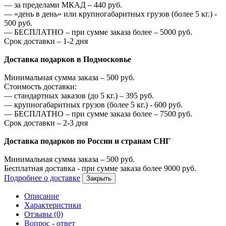
—
за пределами МКАД –
440
руб.
—
«день в день» или крупногабаритных грузов (более 5 кг.) -
500
руб.
—
БЕСПЛАТНО – при сумме заказа более –
5000
руб.
Срок доставки – 1-2 дня
Доставка подарков в Подмосковье
Минимальная сумма заказа –
500
руб.
Стоимость доставки:
—
стандартных заказов (до 5 кг.) –
395
руб.
—
крупногабаритных грузов (более 5 кг.) -
600
руб.
—
БЕСПЛАТНО – при сумме заказа более –
7500
руб.
Срок доставки – 2-3 дня
Доставка подарков по России и странам СНГ
Минимальная сумма заказа –
500
руб.
Бесплатная доставка - при сумме заказа более
9000
руб.
Подробнее о доставке
Закрыть
Описание
Характеристики
Отзывы (0)
Вопрос - ответ