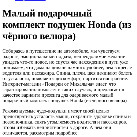
Малый подарочный
комплект подушек Honda (из
чёрного велюра)
Собираясь в путешествие на автомобиле, мы чувствуем
радость, эмоциональный подъем, непреодолимое желание
увидеть что-то новое, но спустя час нахождения в пути уже
понимаем, что дома на диване намного удобнее, чем в кресле
водителя или пассажира. Спина, плечи, шея начинают болеть
от усталости, появляется дискомфорт, портится настроение.
Интернет-магазин «Подарки от Михалыча» знает, что
гарантированно помогает в таких случаях, и предлагает в
качестве варианта презента для одариваемого малый
подарочный комплект подушек Honda (из чёрного велюра)
Рекомендуемые чудо-подушки имеют своей целью
предотвратить усталость мышц, сохранить здоровье спины и
позвоночника, снять утомляемость водителя и пассажиров,
чтобы избежать неприятностей в дороге. А чем они
отличаются, рассмотрим подробнее: