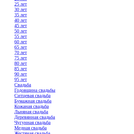
25 лет
30 лет
35 лет
40 лет
45 лет
50 лет
55 лет
60 лет
65 лет
70 лет
75 лет
80 лет
85 лет
90 лет
95 лет
Свадьба
Годовщина свадьбы
Ситцевая свадьба
Бумажная свадьба
Кожаная свадьба
Льняная свадьба
Деревянная свадьба
Чугунная свадьба
Медная свадьба
Жестяная свадьба