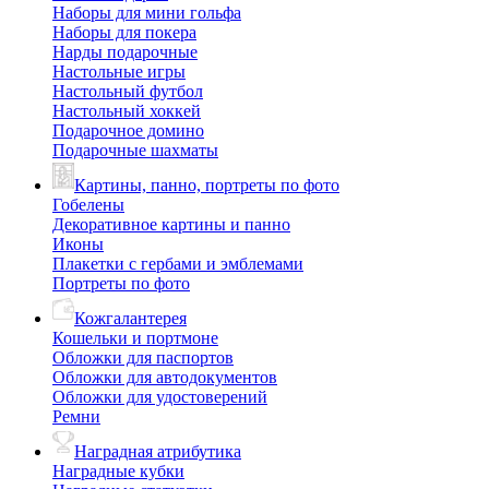
Наборы для мини гольфа
Наборы для покера
Нарды подарочные
Настольные игры
Настольный футбол
Настольный хоккей
Подарочное домино
Подарочные шахматы
Картины, панно, портреты по фото
Гобелены
Декоративное картины и панно
Иконы
Плакетки с гербами и эмблемами
Портреты по фото
Кожгалантерея
Кошельки и портмоне
Обложки для паспортов
Обложки для автодокументов
Обложки для удостоверений
Ремни
Наградная атрибутика
Наградные кубки