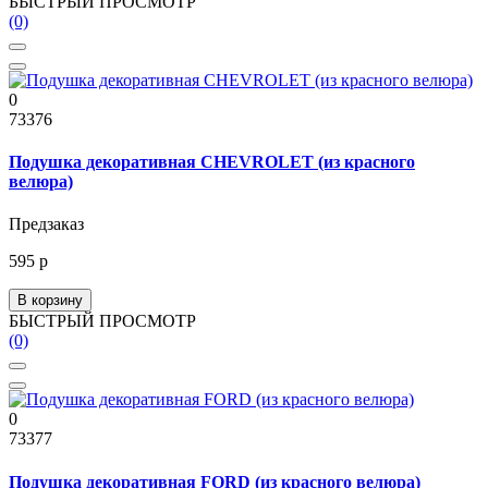
БЫСТРЫЙ ПРОСМОТР
(0)
0
73376
Подушка декоративная CHEVROLET (из красного
велюра)
Предзаказ
595 р
В корзину
БЫСТРЫЙ ПРОСМОТР
(0)
0
73377
Подушка декоративная FORD (из красного велюра)