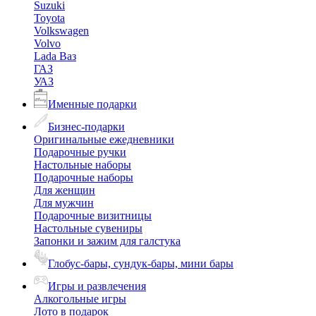
Suzuki
Toyota
Volkswagen
Volvo
Lada Ваз
ГАЗ
УАЗ
Именные подарки
Бизнес-подарки
Оригинальные ежедневники
Подарочные ручки
Настольные наборы
Подарочные наборы
Для женщин
Для мужчин
Подарочные визитницы
Настольные сувениры
Запонки и зажим для галстука
Глобус-бары, сундук-бары, мини бары
Игры и развлечения
Алкогольные игры
Лото в подарок