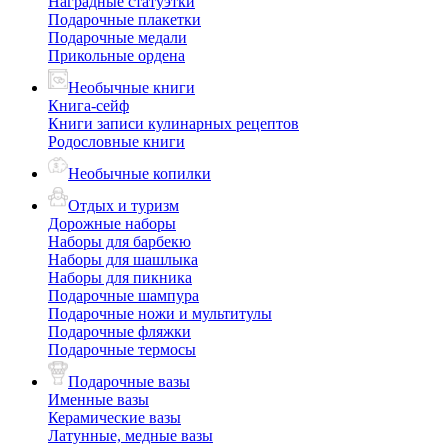
Наградные статуэтки
Подарочные плакетки
Подарочные медали
Прикольные ордена
Необычные книги
Книга-сейф
Книги записи кулинарных рецептов
Родословные книги
Необычные копилки
Отдых и туризм
Дорожные наборы
Наборы для барбекю
Наборы для шашлыка
Наборы для пикника
Подарочные шампура
Подарочные ножи и мультитулы
Подарочные фляжки
Подарочные термосы
Подарочные вазы
Именные вазы
Керамические вазы
Латунные, медные вазы