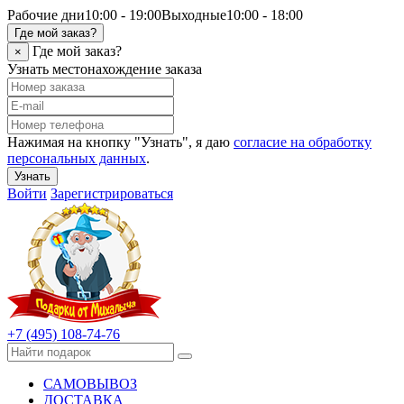
Рабочие дни
10:00 - 19:00
Выходные
10:00 - 18:00
Где мой заказ?
Где мой заказ?
×
Узнать местонахождение заказа
Нажимая на кнопку "Узнать", я даю
согласие на обработку
персональных данных
.
Узнать
Войти
Зарегистрироваться
+7 (495) 108-74-76
САМОВЫВОЗ
ДОСТАВКА