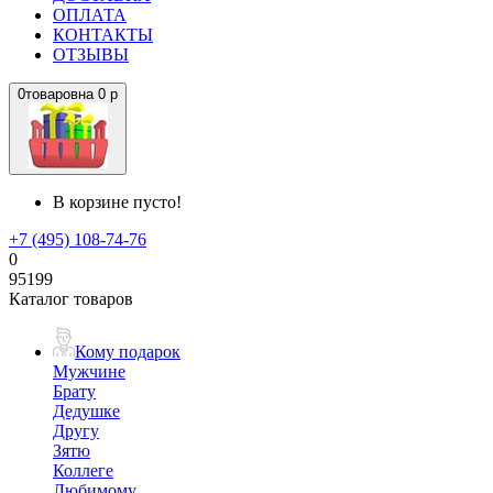
ОПЛАТА
КОНТАКТЫ
ОТЗЫВЫ
0
товаров
на
0 р
В корзине пусто!
+7 (495) 108-74-76
0
95199
Каталог товаров
Кому подарок
Мужчине
Брату
Дедушке
Другу
Зятю
Коллеге
Любимому