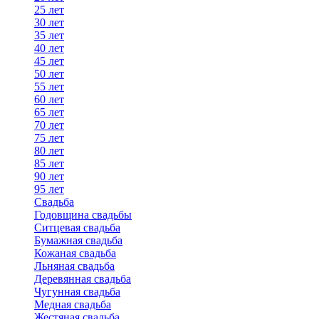
25 лет
30 лет
35 лет
40 лет
45 лет
50 лет
55 лет
60 лет
65 лет
70 лет
75 лет
80 лет
85 лет
90 лет
95 лет
Свадьба
Годовщина свадьбы
Ситцевая свадьба
Бумажная свадьба
Кожаная свадьба
Льняная свадьба
Деревянная свадьба
Чугунная свадьба
Медная свадьба
Жестяная свадьба