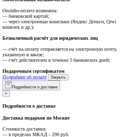
Онлайн-оплата возможна:
—
банковской картой;
—
через электронные кошельки (Яндекс Деньги, Qiwi
кошелек и др.);
Безналичный расчёт для юридических лиц
—
счёт на оплату отправляется на электронную почту,
указанную в заказе;
—
счёт действителен в течение 5 банковских дней;
Подарочным сертификатом
Подробнее об оплате
Закрыть
Подробности о доставке
×
Подробности о доставке
Доставка подарков по Москве
Стоимость доставки:
—
в пределах МКАД –
290
руб.