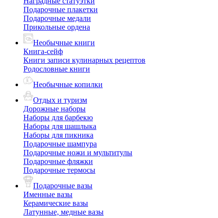
Наградные статуэтки
Подарочные плакетки
Подарочные медали
Прикольные ордена
Необычные книги
Книга-сейф
Книги записи кулинарных рецептов
Родословные книги
Необычные копилки
Отдых и туризм
Дорожные наборы
Наборы для барбекю
Наборы для шашлыка
Наборы для пикника
Подарочные шампура
Подарочные ножи и мультитулы
Подарочные фляжки
Подарочные термосы
Подарочные вазы
Именные вазы
Керамические вазы
Латунные, медные вазы