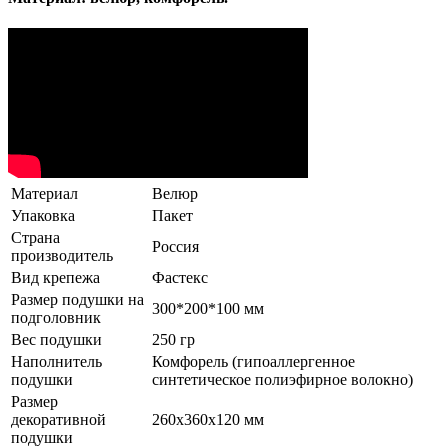
Материал
Велюр
Упаковка
Пакет
Страна
Россия
производитель
Вид крепежа
Фастекс
Размер подушки на
300*200*100 мм
подголовник
Вес подушки
250 гр
Наполнитель
Комфорель (гипоаллергенное
подушки
синтетическое полиэфирное волокно)
Размер
декоративной
260х360х120 мм
подушки