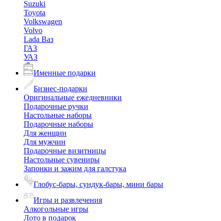
Suzuki
Toyota
Volkswagen
Volvo
Lada Ваз
ГАЗ
УАЗ
Именные подарки
Бизнес-подарки
Оригинальные ежедневники
Подарочные ручки
Настольные наборы
Подарочные наборы
Для женщин
Для мужчин
Подарочные визитницы
Настольные сувениры
Запонки и зажим для галстука
Глобус-бары, сундук-бары, мини бары
Игры и развлечения
Алкогольные игры
Лото в подарок