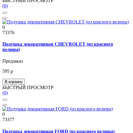
БЫСТРЫЙ ПРОСМОТР
(0)
0
73376
Подушка декоративная CHEVROLET (из красного
велюра)
Предзаказ
595 р
В корзину
БЫСТРЫЙ ПРОСМОТР
(0)
0
73377
Подушка декоративная FORD (из красного велюра)