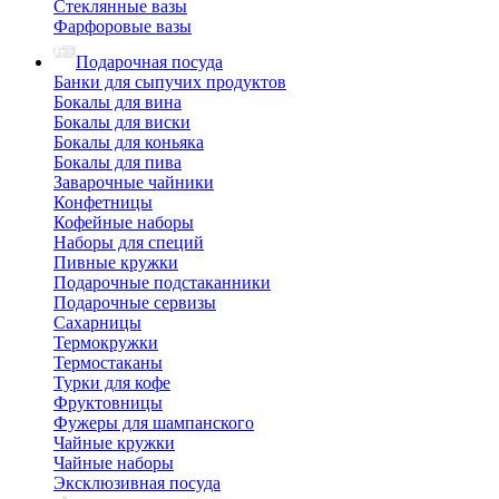
Стеклянные вазы
Фарфоровые вазы
Подарочная посуда
Банки для сыпучих продуктов
Бокалы для вина
Бокалы для виски
Бокалы для коньяка
Бокалы для пива
Заварочные чайники
Конфетницы
Кофейные наборы
Наборы для специй
Пивные кружки
Подарочные подстаканники
Подарочные сервизы
Сахарницы
Термокружки
Термостаканы
Турки для кофе
Фруктовницы
Фужеры для шампанского
Чайные кружки
Чайные наборы
Эксклюзивная посуда