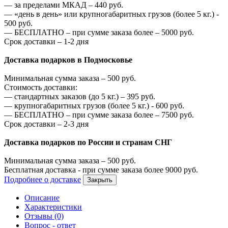
—
за пределами МКАД –
440
руб.
—
«день в день» или крупногабаритных грузов (более 5 кг.) -
500
руб.
—
БЕСПЛАТНО – при сумме заказа более –
5000
руб.
Срок доставки – 1-2 дня
Доставка подарков в Подмосковье
Минимальная сумма заказа –
500
руб.
Стоимость доставки:
—
стандартных заказов (до 5 кг.) –
395
руб.
—
крупногабаритных грузов (более 5 кг.) -
600
руб.
—
БЕСПЛАТНО – при сумме заказа более –
7500
руб.
Срок доставки – 2-3 дня
Доставка подарков по России и странам СНГ
Минимальная сумма заказа –
500
руб.
Бесплатная доставка - при сумме заказа более
9000
руб.
Подробнее о доставке
Закрыть
Описание
Характеристики
Отзывы (0)
Вопрос - ответ