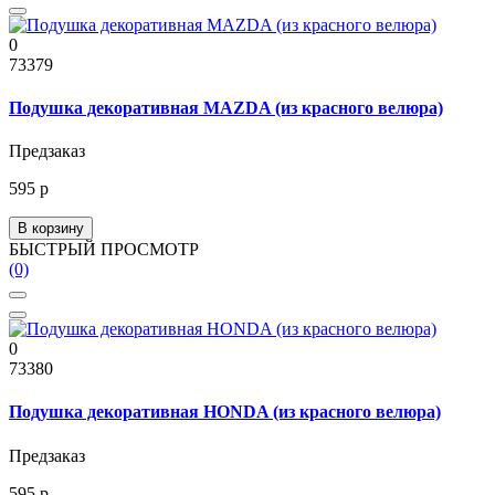
0
73379
Подушка декоративная MAZDA (из красного велюра)
Предзаказ
595 р
В корзину
БЫСТРЫЙ ПРОСМОТР
(0)
0
73380
Подушка декоративная HONDA (из красного велюра)
Предзаказ
595 р