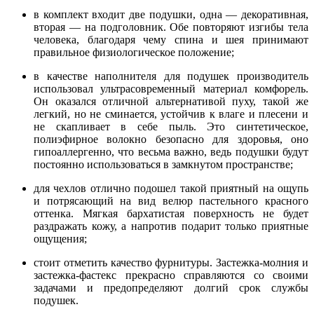
в комплект входит две подушки, одна — декоративная,
вторая — на подголовник. Обе повторяют изгибы тела
человека, благодаря чему спина и шея принимают
правильное физиологическое положение;
в качестве наполнителя для подушек производитель
использовал ультрасовременный материал комфорель.
Он оказался отличной альтернативой пуху, такой же
легкий, но не сминается, устойчив к влаге и плесени и
не скапливает в себе пыль. Это синтетическое,
полиэфирное волокно безопасно для здоровья, оно
гипоаллергенно, что весьма важно, ведь подушки будут
постоянно использоваться в замкнутом пространстве;
для чехлов отлично подошел такой приятный на ощупь
и потрясающий на вид велюр пастельного красного
оттенка. Мягкая бархатистая поверхность не будет
раздражать кожу, а напротив подарит только приятные
ощущения;
стоит отметить качество фурнитуры. Застежка-молния и
застежка-фастекс прекрасно справляются со своими
задачами и предопределяют долгий срок службы
подушек.