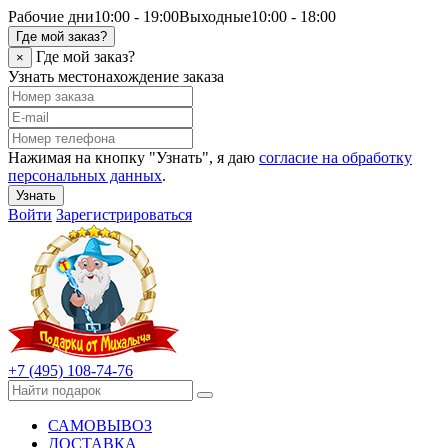
Рабочие дни
10:00 - 19:00
Выходные
10:00 - 18:00
Где мой заказ?
Где мой заказ?
×
Узнать местонахождение заказа
Нажимая на кнопку "Узнать", я даю
согласие на обработку
персональных данных
.
Узнать
Войти
Зарегистрироваться
+7 (495) 108-74-76
САМОВЫВОЗ
ДОСТАВКА