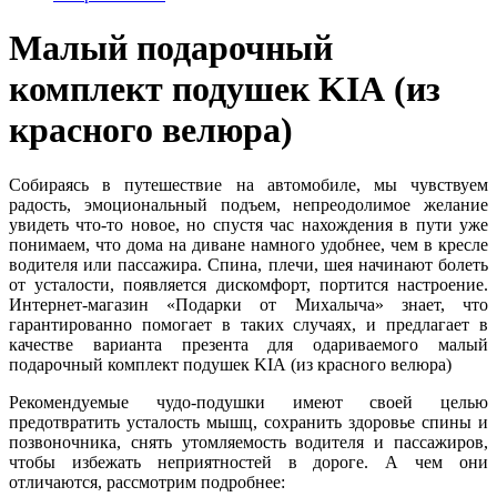
Малый подарочный
комплект подушек KIA (из
красного велюра)
Собираясь в путешествие на автомобиле, мы чувствуем
радость, эмоциональный подъем, непреодолимое желание
увидеть что-то новое, но спустя час нахождения в пути уже
понимаем, что дома на диване намного удобнее, чем в кресле
водителя или пассажира. Спина, плечи, шея начинают болеть
от усталости, появляется дискомфорт, портится настроение.
Интернет-магазин «Подарки от Михалыча» знает, что
гарантированно помогает в таких случаях, и предлагает в
качестве варианта презента для одариваемого малый
подарочный комплект подушек KIA (из красного велюра)
Рекомендуемые чудо-подушки имеют своей целью
предотвратить усталость мышц, сохранить здоровье спины и
позвоночника, снять утомляемость водителя и пассажиров,
чтобы избежать неприятностей в дороге. А чем они
отличаются, рассмотрим подробнее: