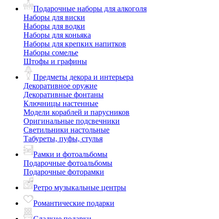
Подарочные наборы для алкоголя
Наборы для виски
Наборы для водки
Наборы для коньяка
Наборы для крепких напитков
Наборы сомелье
Штофы и графины
Предметы декора и интерьера
Декоративное оружие
Декоративные фонтаны
Ключницы настенные
Модели кораблей и парусников
Оригинальные подсвечники
Светильники настольные
Табуреты, пуфы, стулья
Рамки и фотоальбомы
Подарочные фотоальбомы
Подарочные фоторамки
Ретро музыкальные центры
Романтические подарки
Сладкие подарки