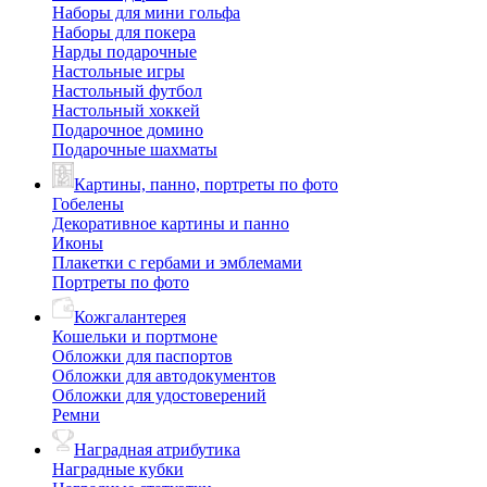
Наборы для мини гольфа
Наборы для покера
Нарды подарочные
Настольные игры
Настольный футбол
Настольный хоккей
Подарочное домино
Подарочные шахматы
Картины, панно, портреты по фото
Гобелены
Декоративное картины и панно
Иконы
Плакетки с гербами и эмблемами
Портреты по фото
Кожгалантерея
Кошельки и портмоне
Обложки для паспортов
Обложки для автодокументов
Обложки для удостоверений
Ремни
Наградная атрибутика
Наградные кубки