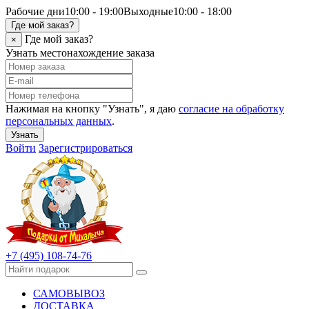
Рабочие дни
10:00 - 19:00
Выходные
10:00 - 18:00
Где мой заказ?
Где мой заказ?
×
Узнать местонахождение заказа
Нажимая на кнопку "Узнать", я даю
согласие на обработку
персональных данных
.
Узнать
Войти
Зарегистрироваться
+7 (495) 108-74-76
САМОВЫВОЗ
ДОСТАВКА