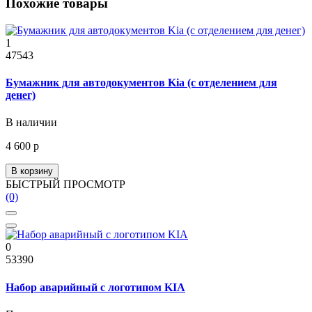
Похожие товары
1
47543
Бумажник для автодокументов Kia (с отделением для
денег)
В наличии
4 600 р
В корзину
БЫСТРЫЙ ПРОСМОТР
(0)
0
53390
Набор аварийный с логотипом KIA