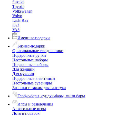
Suzuki
Toyota
Volkswagen
Volvo
Lada Ваз
ГАЗ
УАЗ
Именные подарки
Бизнес-подарки
Оригинальные ежедневники
Подарочные ручки
Настольные наборы
Подарочные наборы
Для женщин
Для мужчин
Подарочные визитницы
Настольные сувениры
Запонки и зажим для галстука
Глобус-бары, сундук-бары, мини бары
Игры и развлечения
Алкогольные игры
Лото в подарок