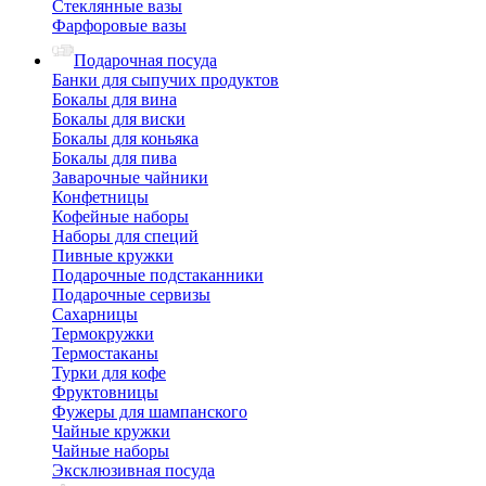
Стеклянные вазы
Фарфоровые вазы
Подарочная посуда
Банки для сыпучих продуктов
Бокалы для вина
Бокалы для виски
Бокалы для коньяка
Бокалы для пива
Заварочные чайники
Конфетницы
Кофейные наборы
Наборы для специй
Пивные кружки
Подарочные подстаканники
Подарочные сервизы
Сахарницы
Термокружки
Термостаканы
Турки для кофе
Фруктовницы
Фужеры для шампанского
Чайные кружки
Чайные наборы
Эксклюзивная посуда