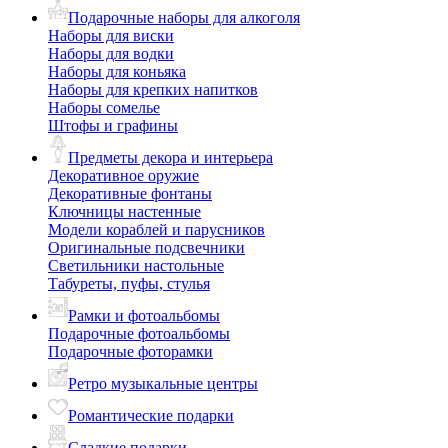
Подарочные наборы для алкоголя
Наборы для виски
Наборы для водки
Наборы для коньяка
Наборы для крепких напитков
Наборы сомелье
Штофы и графины
Предметы декора и интерьера
Декоративное оружие
Декоративные фонтаны
Ключницы настенные
Модели кораблей и парусников
Оригинальные подсвечники
Светильники настольные
Табуреты, пуфы, стулья
Рамки и фотоальбомы
Подарочные фотоальбомы
Подарочные фоторамки
Ретро музыкальные центры
Романтические подарки
Сладкие подарки