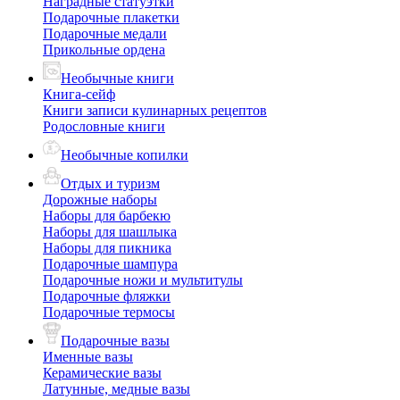
Наградные статуэтки
Подарочные плакетки
Подарочные медали
Прикольные ордена
Необычные книги
Книга-сейф
Книги записи кулинарных рецептов
Родословные книги
Необычные копилки
Отдых и туризм
Дорожные наборы
Наборы для барбекю
Наборы для шашлыка
Наборы для пикника
Подарочные шампура
Подарочные ножи и мультитулы
Подарочные фляжки
Подарочные термосы
Подарочные вазы
Именные вазы
Керамические вазы
Латунные, медные вазы