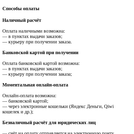
Cпособы оплаты
Наличный расчёт
Оплата наличными возможна:
—
в пунктах выдачи заказов;
—
курьеру при получении заказа.
Банковской картой при получении
Оплата банковской картой возможна:
—
в пунктах выдачи заказов;
—
курьеру при получении заказа;
Моментальная онлайн-оплата
Онлайн-оплата возможна:
—
банковской картой;
—
через электронные кошельки (Яндекс Деньги, Qiwi
кошелек и др.);
Безналичный расчёт для юридических лиц
—
счёт на оплату отправляется на электронную почту,