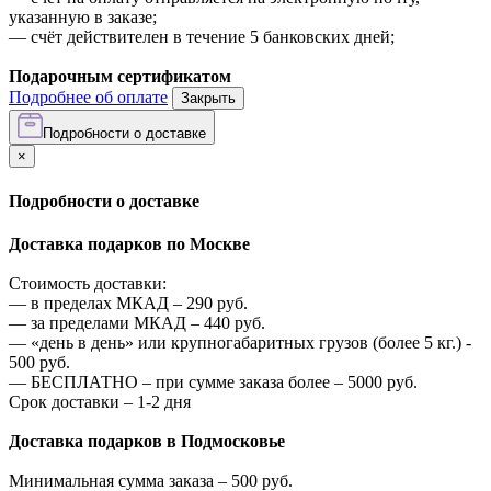
указанную в заказе;
—
счёт действителен в течение 5 банковских дней;
Подарочным сертификатом
Подробнее об оплате
Закрыть
Подробности о доставке
×
Подробности о доставке
Доставка подарков по Москве
Стоимость доставки:
—
в пределах МКАД –
290
руб.
—
за пределами МКАД –
440
руб.
—
«день в день» или крупногабаритных грузов (более 5 кг.) -
500
руб.
—
БЕСПЛАТНО – при сумме заказа более –
5000
руб.
Срок доставки – 1-2 дня
Доставка подарков в Подмосковье
Минимальная сумма заказа –
500
руб.