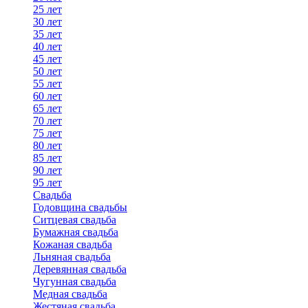
25 лет
30 лет
35 лет
40 лет
45 лет
50 лет
55 лет
60 лет
65 лет
70 лет
75 лет
80 лет
85 лет
90 лет
95 лет
Свадьба
Годовщина свадьбы
Ситцевая свадьба
Бумажная свадьба
Кожаная свадьба
Льняная свадьба
Деревянная свадьба
Чугунная свадьба
Медная свадьба
Жестяная свадьба