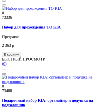
0
73336
Набор для прохождения ТО KIA
Предзаказ
2 363 р
В корзину
БЫСТРЫЙ ПРОСМОТР
(0)
0
73488
Подарочный набор KIA: органайзер и подушка на
подголовник