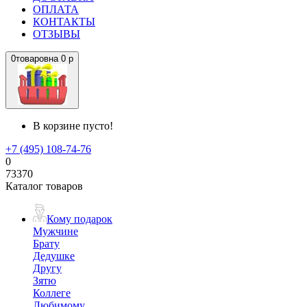
ОПЛАТА
КОНТАКТЫ
ОТЗЫВЫ
0
товаров
на
0 р
В корзине пусто!
+7 (495) 108-74-76
0
73370
Каталог товаров
Кому подарок
Мужчине
Брату
Дедушке
Другу
Зятю
Коллеге
Любимому