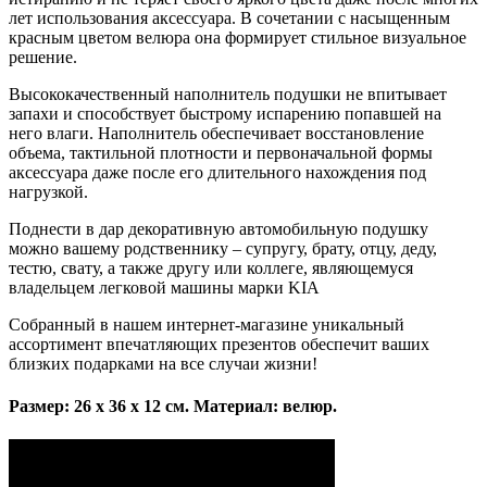
лет использования аксессуара. В сочетании с насыщенным
красным цветом велюра она формирует стильное визуальное
решение.
Высококачественный наполнитель подушки не впитывает
запахи и способствует быстрому испарению попавшей на
него влаги. Наполнитель обеспечивает восстановление
объема, тактильной плотности и первоначальной формы
аксессуара даже после его длительного нахождения под
нагрузкой.
Поднести в дар декоративную автомобильную подушку
можно вашему родственнику – супругу, брату, отцу, деду,
тестю, свату, а также другу или коллеге, являющемуся
владельцем легковой машины марки KIA
Собранный в нашем интернет-магазине уникальный
ассортимент впечатляющих презентов обеспечит ваших
близких подарками на все случаи жизни!
Размер: 26 х 36 х 12 см. Материал: велюр.