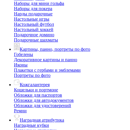
Наборы для мини гольфа
Наборы для покера
Нарды подарочные
Настольные игры
Настольный футбол
Настольный хоккей
Подарочное домино
Подарочные шахматы
Картины, панно, портреты по фото
Гобелены
Декоративное картины и панно
Иконы
Плакетки с гербами и эмблемами
Портреты по фото
Кожгалантерея
Кошельки и портмоне
Обложки для паспортов
Обложки для автодокументов
Обложки для удостоверений
Ремни
Наградная атрибутика
Наградные кубки