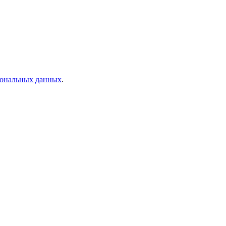
рсональных данных
.