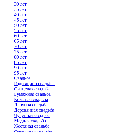
30 лет
35 лет
40 лет
45 лет
50 лет
55 лет
60 лет
65 лет
70 лет
75 лет
80 лет
85 лет
90 лет
95 лет
Свадьба
Годовщина свадьбы
Ситцевая свадьба
Бумажная свадьба
Кожаная свадьба
Льняная свадьба
Деревянная свадьба
Чугунная свадьба
Медная свадьба
Жестяная свадьба
Фаянсовая свадьба