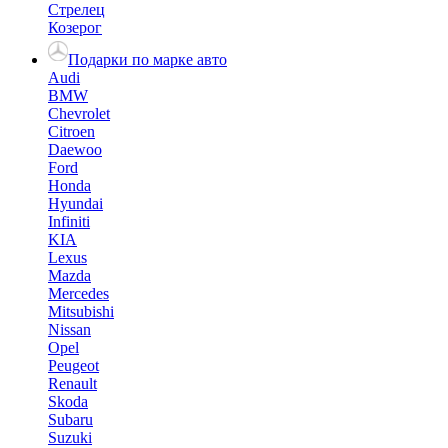
Стрелец
Козерог
Подарки по марке авто
Audi
BMW
Chevrolet
Citroen
Daewoo
Ford
Honda
Hyundai
Infiniti
KIA
Lexus
Mazda
Mercedes
Mitsubishi
Nissan
Opel
Peugeot
Renault
Skoda
Subaru
Suzuki