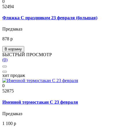
0
52494
Фляжка С праздником 23 февраля (большая)
Предзаказ
878 р
В корзину
БЫСТРЫЙ ПРОСМОТР
(0)
хит продаж
0
52875
Именной термостакан C 23 февраля
Предзаказ
1 100 р