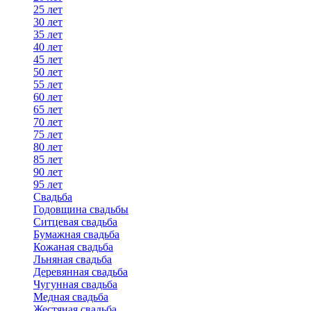
25 лет
30 лет
35 лет
40 лет
45 лет
50 лет
55 лет
60 лет
65 лет
70 лет
75 лет
80 лет
85 лет
90 лет
95 лет
Свадьба
Годовщина свадьбы
Ситцевая свадьба
Бумажная свадьба
Кожаная свадьба
Льняная свадьба
Деревянная свадьба
Чугунная свадьба
Медная свадьба
Жестяная свадьба