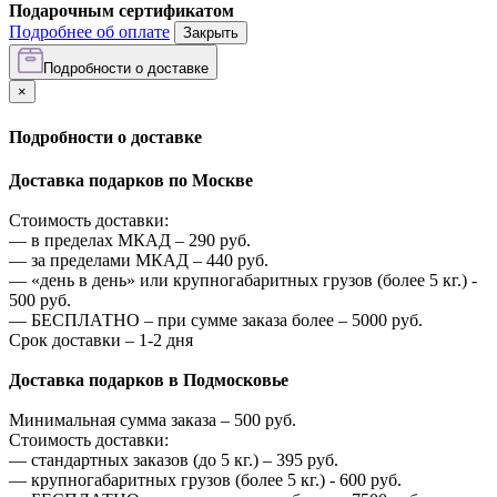
Подарочным сертификатом
Подробнее об оплате
Закрыть
Подробности о доставке
×
Подробности о доставке
Доставка подарков по Москве
Стоимость доставки:
—
в пределах МКАД –
290
руб.
—
за пределами МКАД –
440
руб.
—
«день в день» или крупногабаритных грузов (более 5 кг.) -
500
руб.
—
БЕСПЛАТНО – при сумме заказа более –
5000
руб.
Срок доставки – 1-2 дня
Доставка подарков в Подмосковье
Минимальная сумма заказа –
500
руб.
Стоимость доставки:
—
стандартных заказов (до 5 кг.) –
395
руб.
—
крупногабаритных грузов (более 5 кг.) -
600
руб.