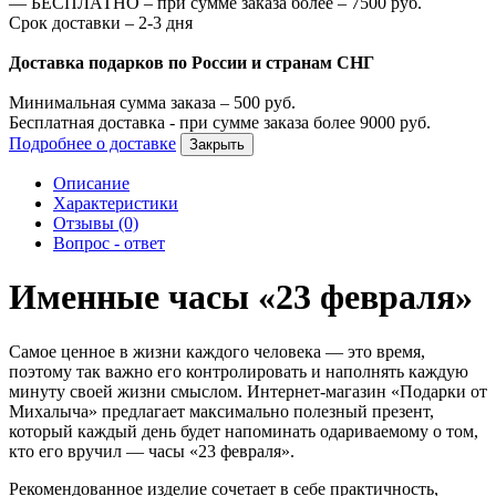
—
БЕСПЛАТНО – при сумме заказа более –
7500
руб.
Срок доставки – 2-3 дня
Доставка подарков по России и странам СНГ
Минимальная сумма заказа –
500
руб.
Бесплатная доставка - при сумме заказа более
9000
руб.
Подробнее о доставке
Закрыть
Описание
Характеристики
Отзывы (0)
Вопрос - ответ
Именные часы «23 февраля»
Самое ценное в жизни каждого человека — это время,
поэтому так важно его контролировать и наполнять каждую
минуту своей жизни смыслом. Интернет-магазин «Подарки от
Михалыча» предлагает максимально полезный презент,
который каждый день будет напоминать одариваемому о том,
кто его вручил — часы «23 февраля».
Рекомендованное изделие сочетает в себе практичность,