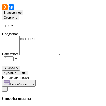
В избранное
Сравнить
1 100 р
Предзаказ
Ваш текст
-
+
В корзину
Купить в 1 клик
Нашли дешевле?
Cпособы оплаты
×
Cпособы оплаты