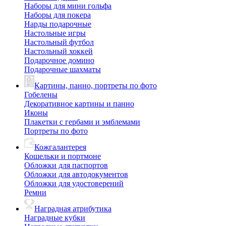
Наборы для мини гольфа
Наборы для покера
Нарды подарочные
Настольные игры
Настольный футбол
Настольный хоккей
Подарочное домино
Подарочные шахматы
Картины, панно, портреты по фото
Гобелены
Декоративное картины и панно
Иконы
Плакетки с гербами и эмблемами
Портреты по фото
Кожгалантерея
Кошельки и портмоне
Обложки для паспортов
Обложки для автодокументов
Обложки для удостоверений
Ремни
Наградная атрибутика
Наградные кубки