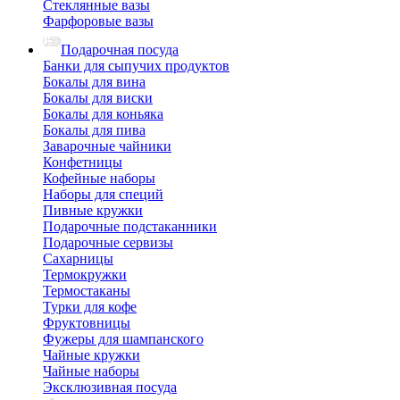
Стеклянные вазы
Фарфоровые вазы
Подарочная посуда
Банки для сыпучих продуктов
Бокалы для вина
Бокалы для виски
Бокалы для коньяка
Бокалы для пива
Заварочные чайники
Конфетницы
Кофейные наборы
Наборы для специй
Пивные кружки
Подарочные подстаканники
Подарочные сервизы
Сахарницы
Термокружки
Термостаканы
Турки для кофе
Фруктовницы
Фужеры для шампанского
Чайные кружки
Чайные наборы
Эксклюзивная посуда