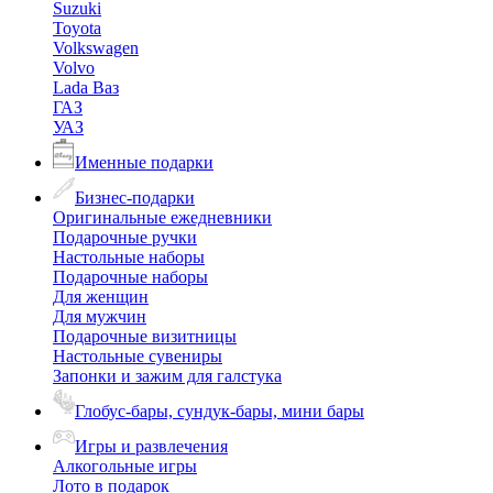
Suzuki
Toyota
Volkswagen
Volvo
Lada Ваз
ГАЗ
УАЗ
Именные подарки
Бизнес-подарки
Оригинальные ежедневники
Подарочные ручки
Настольные наборы
Подарочные наборы
Для женщин
Для мужчин
Подарочные визитницы
Настольные сувениры
Запонки и зажим для галстука
Глобус-бары, сундук-бары, мини бары
Игры и развлечения
Алкогольные игры
Лото в подарок