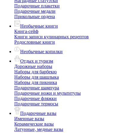
Наградные статуэтки
Подарочные плакетки
Подарочные медали
Прикольные ордена
Необычные книги
Книга-сейф
Книги записи кулинарных рецептов
Родословные книги
Необычные копилки
Отдых и туризм
Дорожные наборы
Наборы для барбекю
Наборы для шашлыка
Наборы для пикника
Подарочные шампура
Подарочные ножи и мультитулы
Подарочные фляжки
Подарочные термосы
Подарочные вазы
Именные вазы
Керамические вазы
Латунные, медные вазы