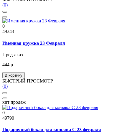
(0)
0
49343
Именная кружка 23 Февраля
Предзаказ
444 р
В корзину
БЫСТРЫЙ ПРОСМОТР
(0)
хит продаж
0
49790
Подарочный бокал для коньяка С 23 февраля