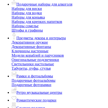
Подарочные наборы для алкоголя
Наборы для виски
Наборы для водки
Наборы для коньяка
Наборы для крепких напитков
Наборы сомелье
Штофы и графины
Предметы декора и интерьера
Декоративное оружие
Декоративные фонтаны
Ключницы настенные
Модели кораблей и парусников
Оригинальные подсвечники
Светильники настольные
Табуреты, пуфы, стулья
Рамки и фотоальбомы
Подарочные фотоальбомы
Подарочные фоторамки
Ретро музыкальные центры
Романтические подарки
Сладкие подарки