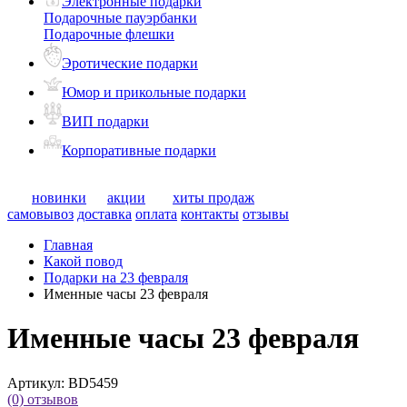
Электронные подарки
Подарочные пауэрбанки
Подарочные флешки
Эротические подарки
Юмор и прикольные подарки
ВИП подарки
Корпоративные подарки
новинки
акции
хиты продаж
самовывоз
доставка
оплата
контакты
отзывы
Главная
Какой повод
Подарки на 23 февраля
Именные часы 23 февраля
Именные часы 23 февраля
Артикул:
BD5459
(0)
отзывов