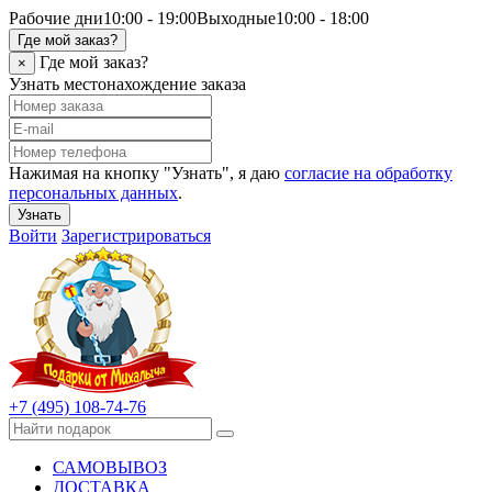
Рабочие дни
10:00 - 19:00
Выходные
10:00 - 18:00
Где мой заказ?
Где мой заказ?
×
Узнать местонахождение заказа
Нажимая на кнопку "Узнать", я даю
согласие на обработку
персональных данных
.
Узнать
Войти
Зарегистрироваться
+7 (495) 108-74-76
САМОВЫВОЗ
ДОСТАВКА