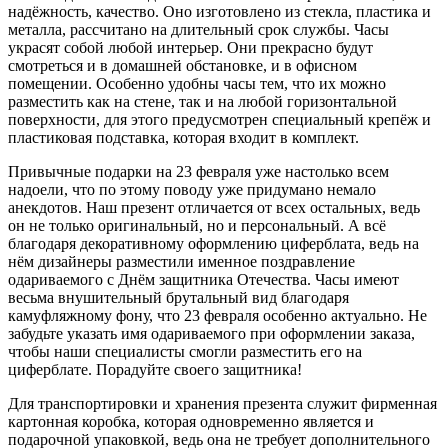
надёжность, качество. Оно изготовлено из стекла, пластика и
металла, рассчитано на длительный срок службы. Часы
украсят собой любой интерьер. Они прекрасно будут
смотреться и в домашней обстановке, и в офисном
помещении. Особенно удобны часы тем, что их можно
разместить как на стене, так и на любой горизонтальной
поверхности, для этого предусмотрен специальный крепёж и
пластиковая подставка, которая входит в комплект.
Привычные подарки на 23 февраля уже настолько всем
надоели, что по этому поводу уже придумано немало
анекдотов. Наш презент отличается от всех остальных, ведь
он не только оригинальный, но и персональный. А всё
благодаря декоративному оформлению циферблата, ведь на
нём дизайнеры разместили именное поздравление
одариваемого с Днём защитника Отечества. Часы имеют
весьма внушительный брутальный вид благодаря
камуфляжному фону, что 23 февраля особенно актуально. Не
забудьте указать имя одариваемого при оформлении заказа,
чтобы наши специалисты смогли разместить его на
циферблате. Порадуйте своего защитника!
Для транспортировки и хранения презента служит фирменная
картонная коробка, которая одновременно является и
подарочной упаковкой, ведь она не требует дополнительного