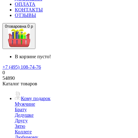
ОПЛАТА
КОНТАКТЫ
ОТЗЫВЫ
0
товаров
на
0 р
В корзине пусто!
+7 (495) 108-74-76
0
54890
Каталог товаров
Кому подарок
Мужчине
Брату
Дедушке
Другу
Зятю
Коллеге
Любимому