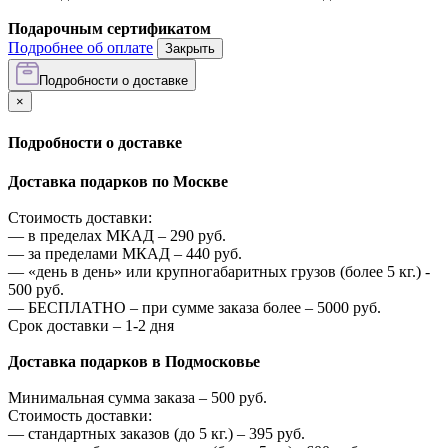
Подарочным сертификатом
Подробнее об оплате
Закрыть
Подробности о доставке
×
Подробности о доставке
Доставка подарков по Москве
Стоимость доставки:
—
в пределах МКАД –
290
руб.
—
за пределами МКАД –
440
руб.
—
«день в день» или крупногабаритных грузов (более 5 кг.) -
500
руб.
—
БЕСПЛАТНО – при сумме заказа более –
5000
руб.
Срок доставки – 1-2 дня
Доставка подарков в Подмосковье
Минимальная сумма заказа –
500
руб.
Стоимость доставки:
—
стандартных заказов (до 5 кг.) –
395
руб.