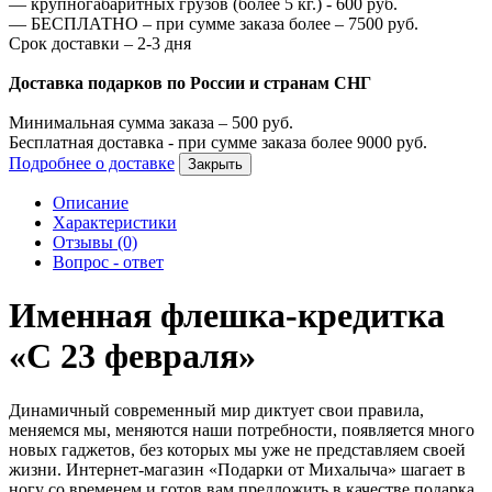
—
крупногабаритных грузов (более 5 кг.) -
600
руб.
—
БЕСПЛАТНО – при сумме заказа более –
7500
руб.
Срок доставки – 2-3 дня
Доставка подарков по России и странам СНГ
Минимальная сумма заказа –
500
руб.
Бесплатная доставка - при сумме заказа более
9000
руб.
Подробнее о доставке
Закрыть
Описание
Характеристики
Отзывы (0)
Вопрос - ответ
Именная флешка-кредитка
«С 23 февраля»
Динамичный современный мир диктует свои правила,
меняемся мы, меняются наши потребности, появляется много
новых гаджетов, без которых мы уже не представляем своей
жизни. Интернет-магазин «Подарки от Михалыча» шагает в
ногу со временем и готов вам предложить в качестве подарка