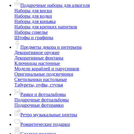
Подарочные наборы для алкоголя
Наборы для виски
Наборы для водки
Наборы для коньяка
Наборы для крепких напитков
Наборы сомелье
Штофы и графины
Предметы декора и интерьера
Декоративное оружие
Декоративные фонтаны
Ключницы настенные
Модели кораблей и парусников
Оригинальные подсвечники
Светильники настольные
Табуреты, пуфы, стулья
Рамки и фотоальбомы
Подарочные фотоальбомы
Подарочные фоторамки
Ретро музыкальные центры
Романтические подарки
Сладкие подарки