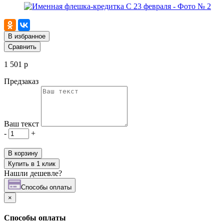
В избранное
Сравнить
1 501 р
Предзаказ
Ваш текст
-
+
В корзину
Купить в 1 клик
Нашли дешевле?
Cпособы оплаты
×
Cпособы оплаты