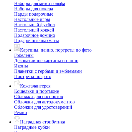
Наборы для мини гольфа
Наборы для покера
Нарды подарочные
Настольные игры
Настольный футбол
Настольный хоккей
Подарочное домино
Подарочные шахматы
Картины, панно, портреты по фото
Гобелены
Декоративное картины и панно
Иконы
Плакетки с гербами и эмблемами
Портреты по фото
Кожгалантерея
Кошельки и портмоне
Обложки для паспортов
Обложки для автодокументов
Обложки для удостоверений
Ремни
Наградная атрибутика
Наградные кубки