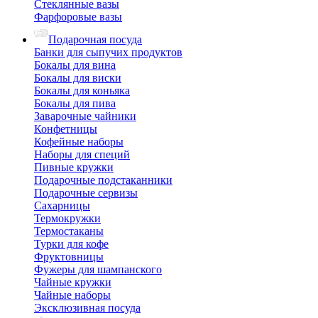
Стеклянные вазы
Фарфоровые вазы
Подарочная посуда
Банки для сыпучих продуктов
Бокалы для вина
Бокалы для виски
Бокалы для коньяка
Бокалы для пива
Заварочные чайники
Конфетницы
Кофейные наборы
Наборы для специй
Пивные кружки
Подарочные подстаканники
Подарочные сервизы
Сахарницы
Термокружки
Термостаканы
Турки для кофе
Фруктовницы
Фужеры для шампанского
Чайные кружки
Чайные наборы
Эксклюзивная посуда