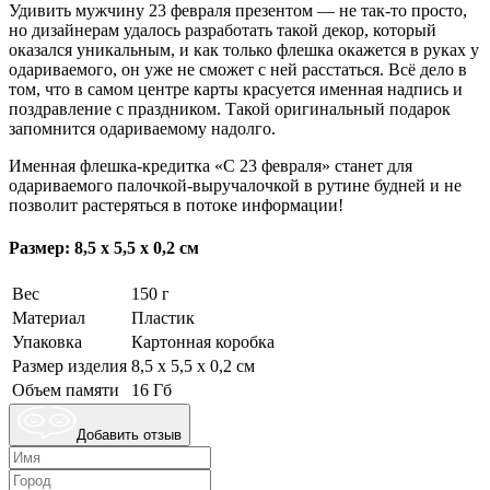
Удивить мужчину 23 февраля презентом — не так-то просто,
но дизайнерам удалось разработать такой декор, который
оказался уникальным, и как только флешка окажется в руках у
одариваемого, он уже не сможет с ней расстаться. Всё дело в
том, что в самом центре карты красуется именная надпись и
поздравление с праздником. Такой оригинальный подарок
запомнится одариваемому надолго.
Именная флешка-кредитка «С 23 февраля» станет для
одариваемого палочкой-выручалочкой в рутине будней и не
позволит растеряться в потоке информации!
Размер: 8,5 х 5,5 х 0,2 см
Вес
150 г
Материал
Пластик
Упаковка
Картонная коробка
Размер изделия
8,5 х 5,5 х 0,2 см
Объем памяти
16 Гб
Добавить отзыв