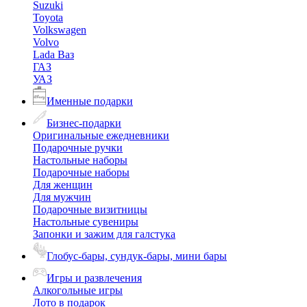
Suzuki
Toyota
Volkswagen
Volvo
Lada Ваз
ГАЗ
УАЗ
Именные подарки
Бизнес-подарки
Оригинальные ежедневники
Подарочные ручки
Настольные наборы
Подарочные наборы
Для женщин
Для мужчин
Подарочные визитницы
Настольные сувениры
Запонки и зажим для галстука
Глобус-бары, сундук-бары, мини бары
Игры и развлечения
Алкогольные игры
Лото в подарок