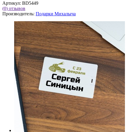
Артикул:
BD5449
(0)
отзывов
Производитель:
Подарки Михалыча