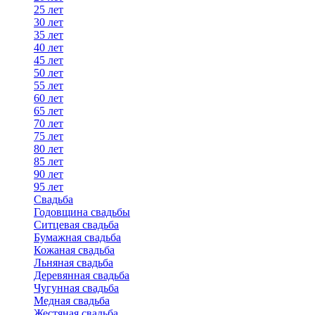
25 лет
30 лет
35 лет
40 лет
45 лет
50 лет
55 лет
60 лет
65 лет
70 лет
75 лет
80 лет
85 лет
90 лет
95 лет
Свадьба
Годовщина свадьбы
Ситцевая свадьба
Бумажная свадьба
Кожаная свадьба
Льняная свадьба
Деревянная свадьба
Чугунная свадьба
Медная свадьба
Жестяная свадьба