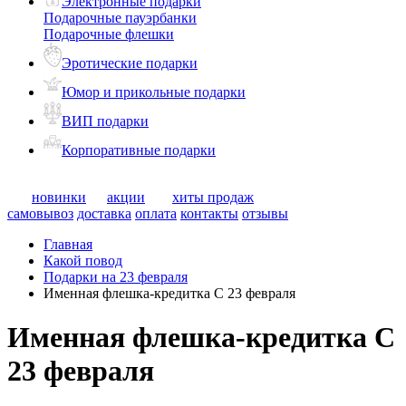
Электронные подарки
Подарочные пауэрбанки
Подарочные флешки
Эротические подарки
Юмор и прикольные подарки
ВИП подарки
Корпоративные подарки
новинки
акции
хиты продаж
самовывоз
доставка
оплата
контакты
отзывы
Главная
Какой повод
Подарки на 23 февраля
Именная флешка-кредитка С 23 февраля
Именная флешка-кредитка С
23 февраля