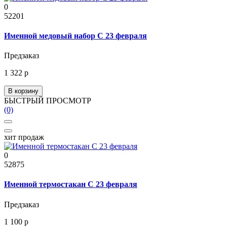
0
52201
Именной медовый набор С 23 февраля
Предзаказ
1 322 р
В корзину
БЫСТРЫЙ ПРОСМОТР
(0)
хит продаж
0
52875
Именной термостакан C 23 февраля
Предзаказ
1 100 р