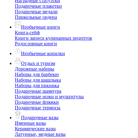
Наградные статуэтки
Подарочные плакетки
Подарочные медали
Прикольные ордена
Необычные книги
Книга-сейф
Книги записи кулинарных рецептов
Родословные книги
Необычные копилки
Отдых и туризм
Дорожные наборы
Наборы для барбекю
Наборы для шашлыка
Наборы для пикника
Подарочные шампура
Подарочные ножи и мультитулы
Подарочные фляжки
Подарочные термосы
Подарочные вазы
Именные вазы
Керамические вазы
Латунные, медные вазы