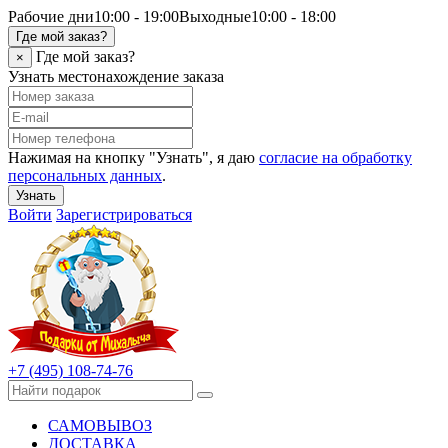
Рабочие дни
10:00 - 19:00
Выходные
10:00 - 18:00
Где мой заказ?
Где мой заказ?
×
Узнать местонахождение заказа
Нажимая на кнопку "Узнать", я даю
согласие на обработку
персональных данных
.
Узнать
Войти
Зарегистрироваться
+7 (495) 108-74-76
САМОВЫВОЗ
ДОСТАВКА