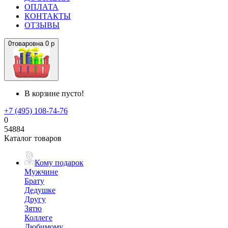
ОПЛАТА
КОНТАКТЫ
ОТЗЫВЫ
0
товаров
на
0 р
В корзине пусто!
+7 (495) 108-74-76
0
54884
Каталог товаров
Кому подарок
Мужчине
Брату
Дедушке
Другу
Зятю
Коллеге
Любимому