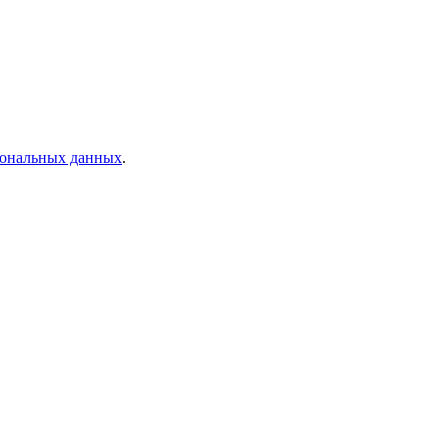
рсональных данных
.