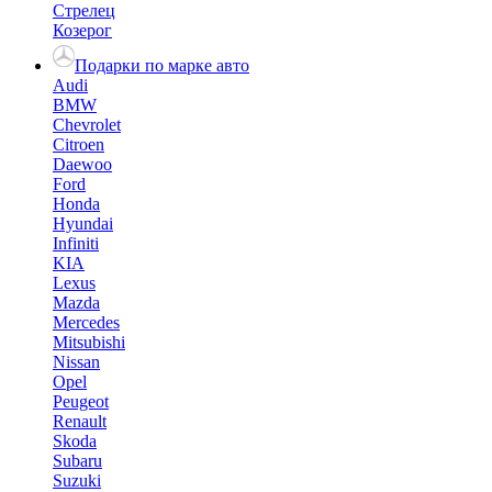
Стрелец
Козерог
Подарки по марке авто
Audi
BMW
Chevrolet
Citroen
Daewoo
Ford
Honda
Hyundai
Infiniti
KIA
Lexus
Mazda
Mercedes
Mitsubishi
Nissan
Opel
Peugeot
Renault
Skoda
Subaru
Suzuki