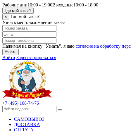
Рабочие дни
10:00 - 19:00
Выходные
10:00 - 18:00
Где мой заказ?
Где мой заказ?
×
Узнать местонахождение заказа
Нажимая на кнопку "Узнать", я даю
согласие на обработку пе
Узнать
Войти
Зарегистрироваться
+7 (495) 108-74-76
САМОВЫВОЗ
ДОСТАВКА
ОПЛАТА