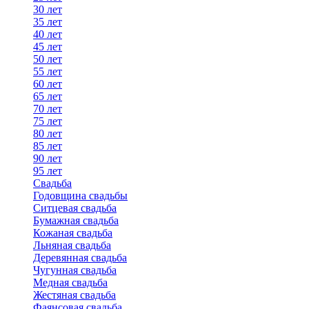
30 лет
35 лет
40 лет
45 лет
50 лет
55 лет
60 лет
65 лет
70 лет
75 лет
80 лет
85 лет
90 лет
95 лет
Свадьба
Годовщина свадьбы
Ситцевая свадьба
Бумажная свадьба
Кожаная свадьба
Льняная свадьба
Деревянная свадьба
Чугунная свадьба
Медная свадьба
Жестяная свадьба
Фаянсовая свадьба