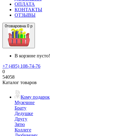
ОПЛАТА
КОНТАКТЫ
ОТЗЫВЫ
0
товаров
на
0 р
В корзине пусто!
+7 (495) 108-74-76
0
54058
Каталог товаров
Кому подарок
Мужчине
Брату
Дедушке
Другу
Зятю
Коллеге
Любимому