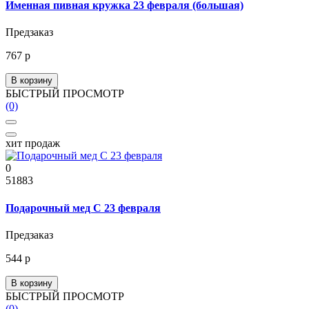
Именная пивная кружка 23 февраля (большая)
Предзаказ
767 р
В корзину
БЫСТРЫЙ ПРОСМОТР
(0)
хит продаж
0
51883
Подарочный мед С 23 февраля
Предзаказ
544 р
В корзину
БЫСТРЫЙ ПРОСМОТР
(0)