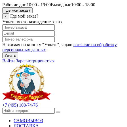
Рабочие дни
10:00 - 19:00
Выходные
10:00 - 18:00
Где мой заказ?
Где мой заказ?
×
Узнать местонахождение заказа
Нажимая на кнопку "Узнать", я даю
согласие на обработку
персональных данных
.
Узнать
Войти
Зарегистрироваться
+7 (495) 108-74-76
САМОВЫВОЗ
ДОСТАВКА