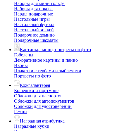
Наборы для мини гольфа
Наборы для покера
Нарды подарочные
Настольные игры
Настольный футбол
Настольный хоккей
Подарочное домино
Подарочные шахматы
Картины, панно, портреты по фото
Гобелены
Декоративное картины и панно
Иконы
Плакетки с гербами и эмблемами
Портреты по фото
Кожгалантерея
Кошельки и портмоне
Обложки для паспортов
Обложки для автодокументов
Обложки для удостоверений
Ремни
Наградная атрибутика
Наградные кубки