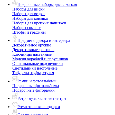
Подарочные наборы для алкоголя
Наборы для виски
Наборы для водки
Наборы для коньяка
Наборы для крепких напитков
Наборы сомелье
Штофы и графины
Предметы декора и интерьера
Декоративное оружие
Декоративные фонтаны
Ключницы настенные
Модели кораблей и парусников
Оригинальные подсвечники
Светильники настольные
Табуреты, пуфы, стулья
Рамки и фотоальбомы
Подарочные фотоальбомы
Подарочные фоторамки
Ретро музыкальные центры
Романтические подарки
Сладкие подарки