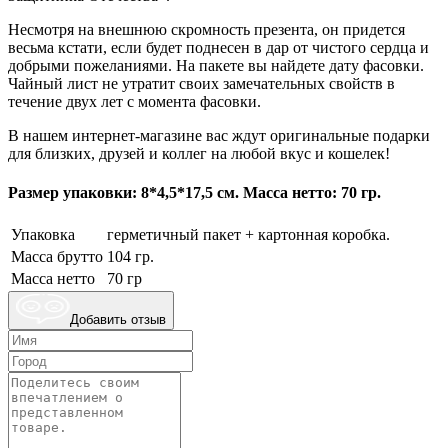
Несмотря на внешнюю скромность презента, он придется
весьма кстати, если будет поднесен в дар от чистого сердца и
добрыми пожеланиями. На пакете вы найдете дату фасовки.
Чайный лист не утратит своих замечательных свойств в
течение двух лет с момента фасовки.
В нашем интернет-магазине вас ждут оригинальные подарки
для близких, друзей и коллег на любой вкус и кошелек!
Размер упаковки: 8*4,5*17,5 см. Масса нетто: 70 гр.
Упаковка
герметичный пакет + картонная коробка.
Масса брутто
104 гр.
Масса нетто
70 гр
Добавить отзыв