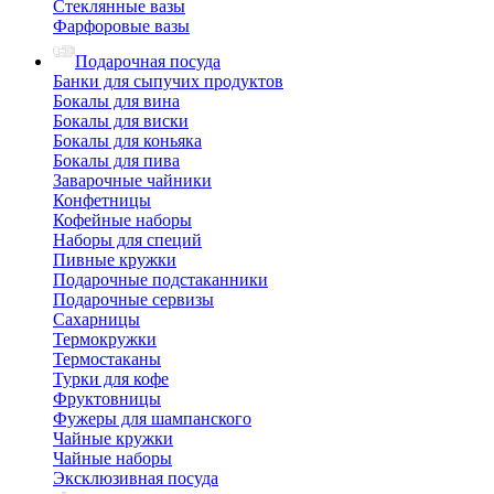
Стеклянные вазы
Фарфоровые вазы
Подарочная посуда
Банки для сыпучих продуктов
Бокалы для вина
Бокалы для виски
Бокалы для коньяка
Бокалы для пива
Заварочные чайники
Конфетницы
Кофейные наборы
Наборы для специй
Пивные кружки
Подарочные подстаканники
Подарочные сервизы
Сахарницы
Термокружки
Термостаканы
Турки для кофе
Фруктовницы
Фужеры для шампанского
Чайные кружки
Чайные наборы
Эксклюзивная посуда