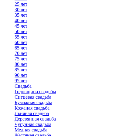
25 лет
30 лет
35 лет
40 лет
45 лет
50 лет
55 лет
60 лет
65 лет
70 лет
75 лет
80 лет
85 лет
90 лет
95 лет
Свадьба
Годовщина свадьбы
Ситцевая свадьба
Бумажная свадьба
Кожаная свадьба
Льняная свадьба
Деревянная свадьба
Чугунная свадьба
Медная свадьба
Жестяная свадьба