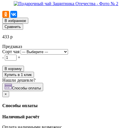
В избранное
Сравнить
433 р
Предзаказ
Сорт чая
-
+
В корзину
Купить в 1 клик
Нашли дешевле?
Cпособы оплаты
×
Cпособы оплаты
Наличный расчёт
Оплата наличными возможна: