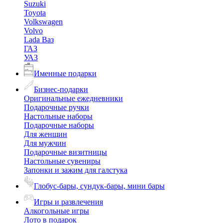
Suzuki
Toyota
Volkswagen
Volvo
Lada Ваз
ГАЗ
УАЗ
Именные подарки
Бизнес-подарки
Оригинальные ежедневники
Подарочные ручки
Настольные наборы
Подарочные наборы
Для женщин
Для мужчин
Подарочные визитницы
Настольные сувениры
Запонки и зажим для галстука
Глобус-бары, сундук-бары, мини бары
Игры и развлечения
Алкогольные игры
Лото в подарок