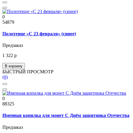
0
54879
Полотенце «С 23 февраля» (синее)
Предзаказ
1 322 р
В корзину
БЫСТРЫЙ ПРОСМОТР
(0)
0
88325
Именная копилка для монет С Днём защитника Отечества
Предзаказ