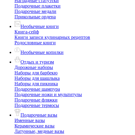
Наградные статуэтки
Подарочные плакетки
Подарочные медали
Прикольные ордена
Необычные книги
Книга-сейф
Книги записи кулинарных рецептов
Родословные книги
Необычные копилки
Отдых и туризм
Дорожные наборы
Наборы для барбекю
Наборы для шашлыка
Наборы для пикника
Подарочные шампура
Подарочные ножи и мультитулы
Подарочные фляжки
Подарочные термосы
Подарочные вазы
Именные вазы
Керамические вазы
Латунные, медные вазы