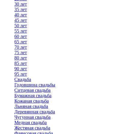
30 лет
35 лет
40 лет
45 лет
50 лет
55 лет
60 лет
65 лет
70 лет
75 лет
80 лет
85 лет
90 лет
95 лет
Свадьба
Годовщина свадьбы
Ситцевая свадьба
Бумажная свадьба
Кожаная свадьба
Льняная свадьба
Деревянная свадьба
Чугунная свадьба
Медная свадьба
Жестяная свадьба
Фаянсовая свадьба