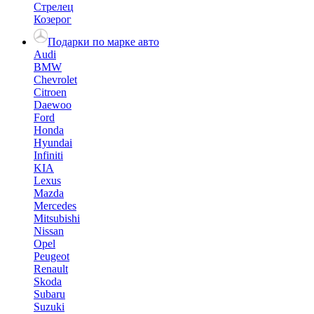
Стрелец
Козерог
Подарки по марке авто
Audi
BMW
Chevrolet
Citroen
Daewoo
Ford
Honda
Hyundai
Infiniti
KIA
Lexus
Mazda
Mercedes
Mitsubishi
Nissan
Opel
Peugeot
Renault
Skoda
Subaru
Suzuki