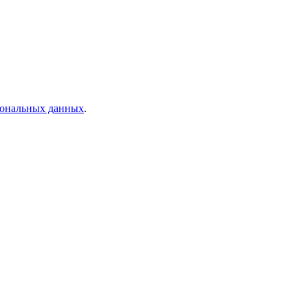
рсональных данных
.