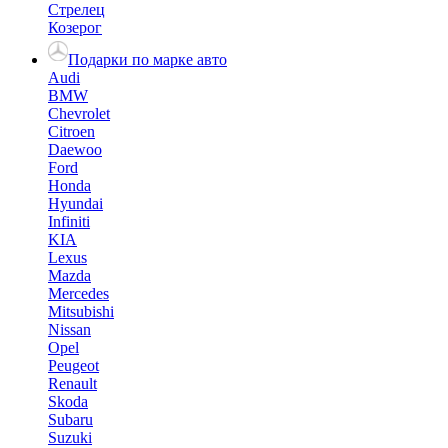
Стрелец
Козерог
Подарки по марке авто
Audi
BMW
Chevrolet
Citroen
Daewoo
Ford
Honda
Hyundai
Infiniti
KIA
Lexus
Mazda
Mercedes
Mitsubishi
Nissan
Opel
Peugeot
Renault
Skoda
Subaru
Suzuki