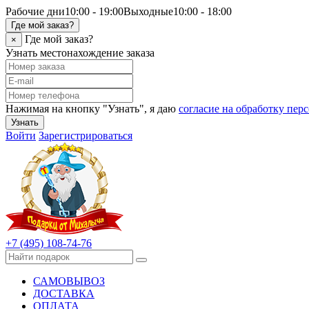
Рабочие дни
10:00 - 19:00
Выходные
10:00 - 18:00
Где мой заказ?
Где мой заказ?
×
Узнать местонахождение заказа
Нажимая на кнопку "Узнать", я даю
согласие на обработку пе
Узнать
Войти
Зарегистрироваться
+7 (495) 108-74-76
САМОВЫВОЗ
ДОСТАВКА
ОПЛАТА