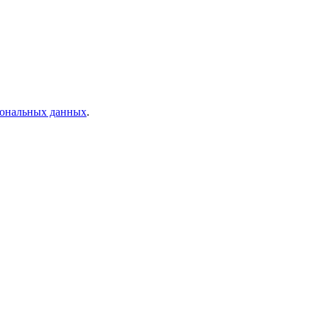
рсональных данных
.