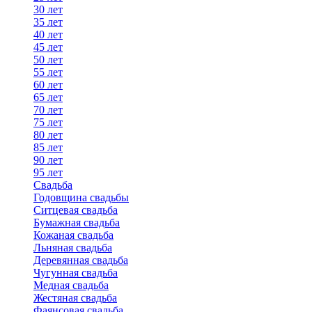
30 лет
35 лет
40 лет
45 лет
50 лет
55 лет
60 лет
65 лет
70 лет
75 лет
80 лет
85 лет
90 лет
95 лет
Свадьба
Годовщина свадьбы
Ситцевая свадьба
Бумажная свадьба
Кожаная свадьба
Льняная свадьба
Деревянная свадьба
Чугунная свадьба
Медная свадьба
Жестяная свадьба
Фаянсовая свадьба