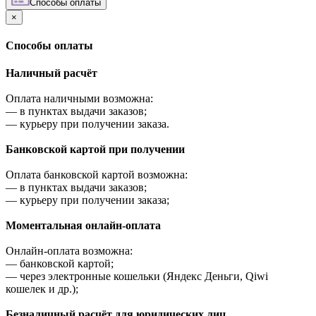
Cпособы оплаты
×
Cпособы оплаты
Наличный расчёт
Оплата наличными возможна:
—
в пунктах выдачи заказов;
—
курьеру при получении заказа.
Банковской картой при получении
Оплата банковской картой возможна:
—
в пунктах выдачи заказов;
—
курьеру при получении заказа;
Моментальная онлайн-оплата
Онлайн-оплата возможна:
—
банковской картой;
—
через электронные кошельки (Яндекс Деньги, Qiwi
кошелек и др.);
Безналичный расчёт для юридических лиц