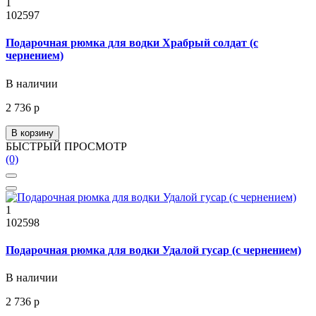
1
102597
Подарочная рюмка для водки Храбрый солдат (с
чернением)
В наличии
2 736 р
В корзину
БЫСТРЫЙ ПРОСМОТР
(0)
1
102598
Подарочная рюмка для водки Удалой гусар (с чернением)
В наличии
2 736 р