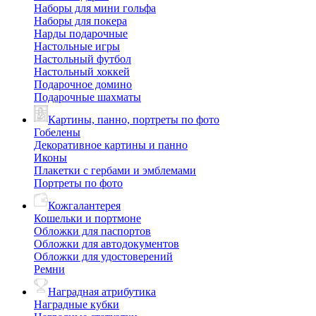
Наборы для мини гольфа
Наборы для покера
Нарды подарочные
Настольные игры
Настольный футбол
Настольный хоккей
Подарочное домино
Подарочные шахматы
Картины, панно, портреты по фото
Гобелены
Декоративное картины и панно
Иконы
Плакетки с гербами и эмблемами
Портреты по фото
Кожгалантерея
Кошельки и портмоне
Обложки для паспортов
Обложки для автодокументов
Обложки для удостоверений
Ремни
Наградная атрибутика
Наградные кубки