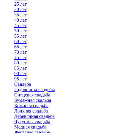
25 лет
30 лет
35 лет
40 лет
45 лет
50 лет
55 лет
60 лет
65 лет
70 лет
75 лет
80 лет
85 лет
90 лет
95 лет
Свадьба
Годовщина свадьбы
Ситцевая свадьба
Бумажная свадьба
Кожаная свадьба
Льняная свадьба
Деревянная свадьба
Чугунная свадьба
Медная свадьба
Жестяная свадьба