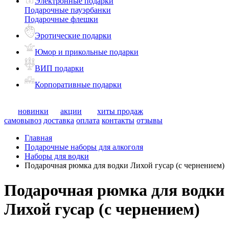
Электронные подарки
Подарочные пауэрбанки
Подарочные флешки
Эротические подарки
Юмор и прикольные подарки
ВИП подарки
Корпоративные подарки
новинки
акции
хиты продаж
самовывоз
доставка
оплата
контакты
отзывы
Главная
Подарочные наборы для алкоголя
Наборы для водки
Подарочная рюмка для водки Лихой гусар (с чернением)
Подарочная рюмка для водки
Лихой гусар (с чернением)