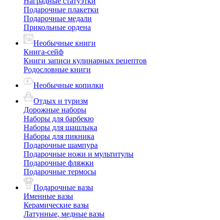
Наградные статуэтки
Подарочные плакетки
Подарочные медали
Прикольные ордена
Необычные книги
Книга-сейф
Книги записи кулинарных рецептов
Родословные книги
Необычные копилки
Отдых и туризм
Дорожные наборы
Наборы для барбекю
Наборы для шашлыка
Наборы для пикника
Подарочные шампура
Подарочные ножи и мультитулы
Подарочные фляжки
Подарочные термосы
Подарочные вазы
Именные вазы
Керамические вазы
Латунные, медные вазы