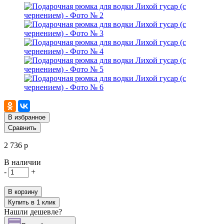
В избранное
Сравнить
2 736 р
В наличии
-
+
В корзину
Купить в 1 клик
Нашли дешевле?