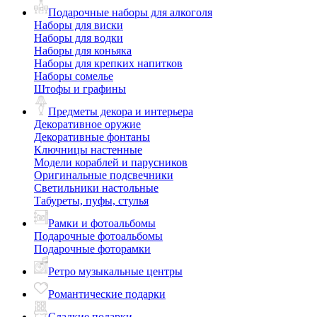
Подарочные наборы для алкоголя
Наборы для виски
Наборы для водки
Наборы для коньяка
Наборы для крепких напитков
Наборы сомелье
Штофы и графины
Предметы декора и интерьера
Декоративное оружие
Декоративные фонтаны
Ключницы настенные
Модели кораблей и парусников
Оригинальные подсвечники
Светильники настольные
Табуреты, пуфы, стулья
Рамки и фотоальбомы
Подарочные фотоальбомы
Подарочные фоторамки
Ретро музыкальные центры
Романтические подарки
Сладкие подарки