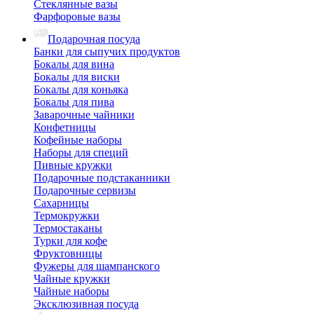
Стеклянные вазы
Фарфоровые вазы
Подарочная посуда
Банки для сыпучих продуктов
Бокалы для вина
Бокалы для виски
Бокалы для коньяка
Бокалы для пива
Заварочные чайники
Конфетницы
Кофейные наборы
Наборы для специй
Пивные кружки
Подарочные подстаканники
Подарочные сервизы
Сахарницы
Термокружки
Термостаканы
Турки для кофе
Фруктовницы
Фужеры для шампанского
Чайные кружки
Чайные наборы
Эксклюзивная посуда