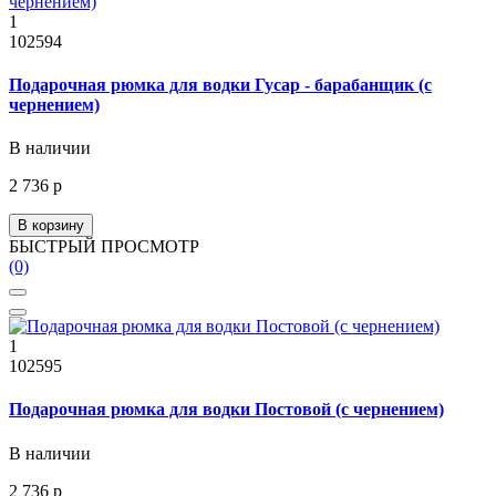
1
102594
Подарочная рюмка для водки Гусар - барабанщик (с
чернением)
В наличии
2 736 р
В корзину
БЫСТРЫЙ ПРОСМОТР
(0)
1
102595
Подарочная рюмка для водки Постовой (с чернением)
В наличии
2 736 р