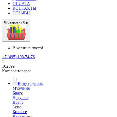
ОПЛАТА
КОНТАКТЫ
ОТЗЫВЫ
0
товаров
на
0 р
В корзине пусто!
+7 (495) 108-74-76
1
102599
Каталог товаров
Кому подарок
Мужчине
Брату
Дедушке
Другу
Зятю
Коллеге
Любимому