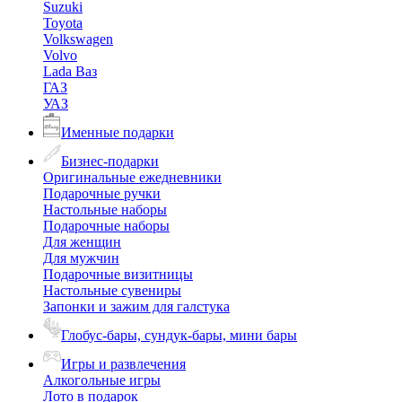
Suzuki
Toyota
Volkswagen
Volvo
Lada Ваз
ГАЗ
УАЗ
Именные подарки
Бизнес-подарки
Оригинальные ежедневники
Подарочные ручки
Настольные наборы
Подарочные наборы
Для женщин
Для мужчин
Подарочные визитницы
Настольные сувениры
Запонки и зажим для галстука
Глобус-бары, сундук-бары, мини бары
Игры и развлечения
Алкогольные игры
Лото в подарок