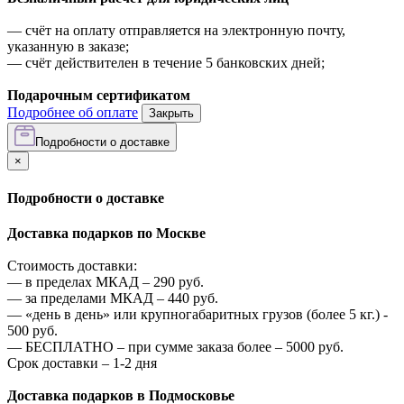
—
счёт на оплату отправляется на электронную почту,
указанную в заказе;
—
счёт действителен в течение 5 банковских дней;
Подарочным сертификатом
Подробнее об оплате
Закрыть
Подробности о доставке
×
Подробности о доставке
Доставка подарков по Москве
Стоимость доставки:
—
в пределах МКАД –
290
руб.
—
за пределами МКАД –
440
руб.
—
«день в день» или крупногабаритных грузов (более 5 кг.) -
500
руб.
—
БЕСПЛАТНО – при сумме заказа более –
5000
руб.
Срок доставки – 1-2 дня
Доставка подарков в Подмосковье