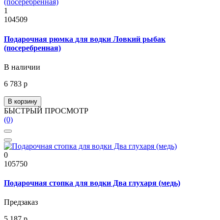
1
104509
Подарочная рюмка для водки Ловкий рыбак
(посеребренная)
В наличии
6 783 р
В корзину
БЫСТРЫЙ ПРОСМОТР
(0)
0
105750
Подарочная стопка для водки Два глухаря (медь)
Предзаказ
5 187 р