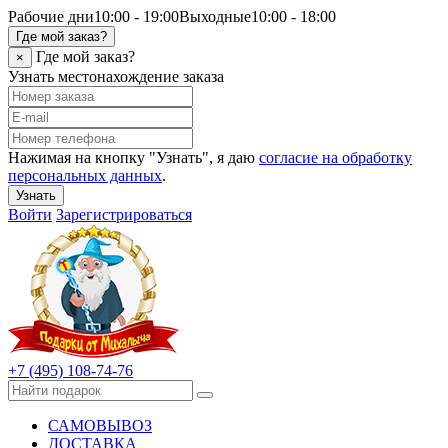
Рабочие дни
10:00 - 19:00
Выходные
10:00 - 18:00
Где мой заказ?
Где мой заказ?
×
Узнать местонахождение заказа
Нажимая на кнопку "Узнать", я даю
согласие на обработку
персональных данных
.
Узнать
Войти
Зарегистрироваться
+7 (495) 108-74-76
САМОВЫВОЗ
ДОСТАВКА