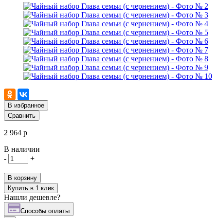
В избранное
Сравнить
2 964 р
В наличии
-
+
В корзину
Купить в 1 клик
Нашли дешевле?
Cпособы оплаты