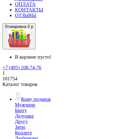
ОПЛАТА
КОНТАКТЫ
ОТЗЫВЫ
0
товаров
на
0 р
В корзине пусто!
+7 (495) 108-74-76
1
101754
Каталог товаров
Кому подарок
Мужчине
Брату
Дедушке
Другу
Зятю
Коллеге
Любимому