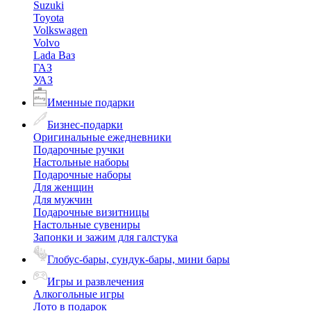
Suzuki
Toyota
Volkswagen
Volvo
Lada Ваз
ГАЗ
УАЗ
Именные подарки
Бизнес-подарки
Оригинальные ежедневники
Подарочные ручки
Настольные наборы
Подарочные наборы
Для женщин
Для мужчин
Подарочные визитницы
Настольные сувениры
Запонки и зажим для галстука
Глобус-бары, сундук-бары, мини бары
Игры и развлечения
Алкогольные игры
Лото в подарок