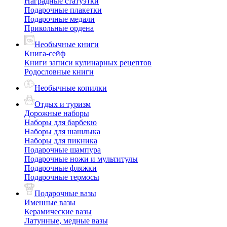
Наградные статуэтки
Подарочные плакетки
Подарочные медали
Прикольные ордена
Необычные книги
Книга-сейф
Книги записи кулинарных рецептов
Родословные книги
Необычные копилки
Отдых и туризм
Дорожные наборы
Наборы для барбекю
Наборы для шашлыка
Наборы для пикника
Подарочные шампура
Подарочные ножи и мультитулы
Подарочные фляжки
Подарочные термосы
Подарочные вазы
Именные вазы
Керамические вазы
Латунные, медные вазы