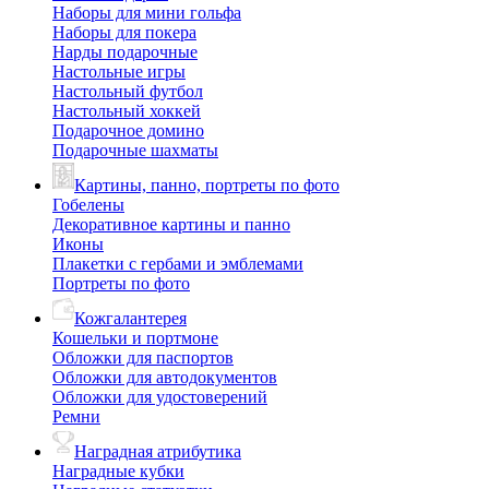
Наборы для мини гольфа
Наборы для покера
Нарды подарочные
Настольные игры
Настольный футбол
Настольный хоккей
Подарочное домино
Подарочные шахматы
Картины, панно, портреты по фото
Гобелены
Декоративное картины и панно
Иконы
Плакетки с гербами и эмблемами
Портреты по фото
Кожгалантерея
Кошельки и портмоне
Обложки для паспортов
Обложки для автодокументов
Обложки для удостоверений
Ремни
Наградная атрибутика
Наградные кубки