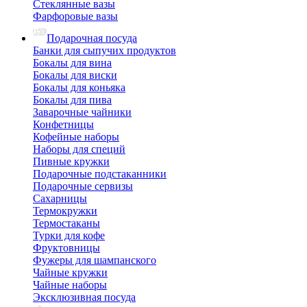
Стеклянные вазы
Фарфоровые вазы
Подарочная посуда
Банки для сыпучих продуктов
Бокалы для вина
Бокалы для виски
Бокалы для коньяка
Бокалы для пива
Заварочные чайники
Конфетницы
Кофейные наборы
Наборы для специй
Пивные кружки
Подарочные подстаканники
Подарочные сервизы
Сахарницы
Термокружки
Термостаканы
Турки для кофе
Фруктовницы
Фужеры для шампанского
Чайные кружки
Чайные наборы
Эксклюзивная посуда