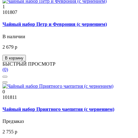
1
101807
Чайный набор Петр и Феврония (с чернением)
В наличии
2 679 р
В корзину
БЫСТРЫЙ ПРОСМОТР
(0)
0
101811
Чайный набор Приятного чаепития (с чернением)
Предзаказ
2 755 р