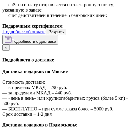
—
счёт на оплату отправляется на электронную почту,
указанную в заказе;
—
счёт действителен в течение 5 банковских дней;
Подарочным сертификатом
Подробнее об оплате
Закрыть
Подробности о доставке
×
Подробности о доставке
Доставка подарков по Москве
Стоимость доставки:
—
в пределах МКАД –
290
руб.
—
за пределами МКАД –
440
руб.
—
«день в день» или крупногабаритных грузов (более 5 кг.) -
500
руб.
—
БЕСПЛАТНО – при сумме заказа более –
5000
руб.
Срок доставки – 1-2 дня
Доставка подарков в Подмосковье