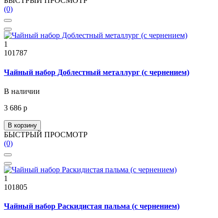
БЫСТРЫЙ ПРОСМОТР
(0)
1
101787
Чайный набор Доблестный металлург (с чернением)
В наличии
3 686 р
В корзину
БЫСТРЫЙ ПРОСМОТР
(0)
1
101805
Чайный набор Раскидистая пальма (с чернением)