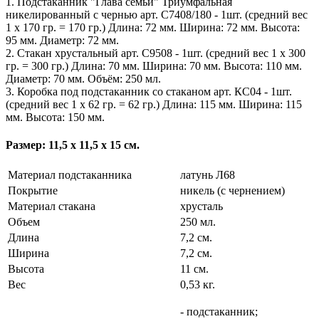
1. Подстаканник "Глава семьи" Триумфальная
никелированный с чернью арт. С7408/180 - 1шт. (средний вес
1 х 170 гр. = 170 гр.) Длина: 72 мм. Ширина: 72 мм. Высота:
95 мм. Диаметр: 72 мм.
2. Стакан хрустальный арт. С9508 - 1шт. (средний вес 1 х 300
гр. = 300 гр.) Длина: 70 мм. Ширина: 70 мм. Высота: 110 мм.
Диаметр: 70 мм. Объём: 250 мл.
3. Коробка под подстаканник со стаканом арт. КС04 - 1шт.
(средний вес 1 х 62 гр. = 62 гр.) Длина: 115 мм. Ширина: 115
мм. Высота: 150 мм.
Размер: 11,5 х 11,5 х 15 см.
Материал подстаканника
латунь Л68
Покрытие
никель (с чернением)
Материал стакана
хрусталь
Объем
250 мл.
Длина
7,2 см.
Ширина
7,2 см.
Высота
11 см.
Вес
0,53 кг.
- подстаканник;