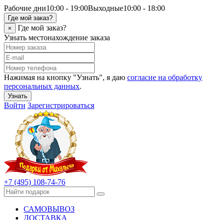
Рабочие дни
10:00 - 19:00
Выходные
10:00 - 18:00
Где мой заказ?
Где мой заказ?
×
Узнать местонахождение заказа
Нажимая на кнопку "Узнать", я даю
согласие на обработку
персональных данных
.
Узнать
Войти
Зарегистрироваться
+7 (495) 108-74-76
САМОВЫВОЗ
ДОСТАВКА