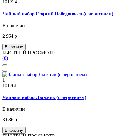
101724
Чайный набор Георгий Победоносец (с чернением)
В наличии
2 964 р
В корзину
БЫСТРЫЙ ПРОСМОТР
(0)
1
101761
Чайный набор Лыжник (с чернением)
В наличии
3 686 р
В корзину