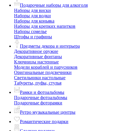
Подарочные наборы для алкоголя
Наборы для виски
Наборы для водки
Наборы для коньяка
Наборы для крепких напитков
Наборы сомелье
Штофы и графины
Предметы декора и интерьера
Декоративное оружие
Декоративные фонтаны
Ключницы настенные
Модели кораблей и парусников
Оригинальные подсвечники
Светильники настольные
Табуреты, пуфы, стулья
Рамки и фотоальбомы
Подарочные фотоальбомы
Подарочные фоторамки
Ретро музыкальные центры
Романтические подарки
Сладкие подарки