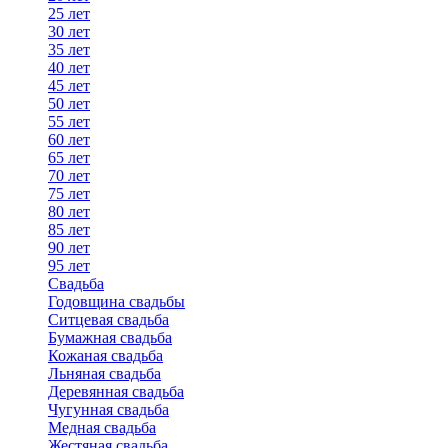
25 лет
30 лет
35 лет
40 лет
45 лет
50 лет
55 лет
60 лет
65 лет
70 лет
75 лет
80 лет
85 лет
90 лет
95 лет
Свадьба
Годовщина свадьбы
Ситцевая свадьба
Бумажная свадьба
Кожаная свадьба
Льняная свадьба
Деревянная свадьба
Чугунная свадьба
Медная свадьба
Жестяная свадьба