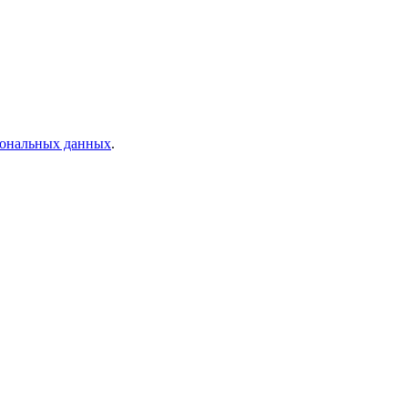
рсональных данных
.