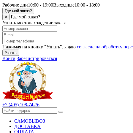
Рабочие дни
10:00 - 19:00
Выходные
10:00 - 18:00
Где мой заказ?
Где мой заказ?
×
Узнать местонахождение заказа
Нажимая на кнопку "Узнать", я даю
согласие на обработку пе
Узнать
Войти
Зарегистрироваться
+7 (495) 108-74-76
САМОВЫВОЗ
ДОСТАВКА
ОПЛАТА