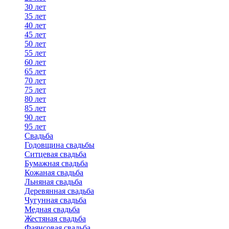
30 лет
35 лет
40 лет
45 лет
50 лет
55 лет
60 лет
65 лет
70 лет
75 лет
80 лет
85 лет
90 лет
95 лет
Свадьба
Годовщина свадьбы
Ситцевая свадьба
Бумажная свадьба
Кожаная свадьба
Льняная свадьба
Деревянная свадьба
Чугунная свадьба
Медная свадьба
Жестяная свадьба
Фаянсовая свадьба