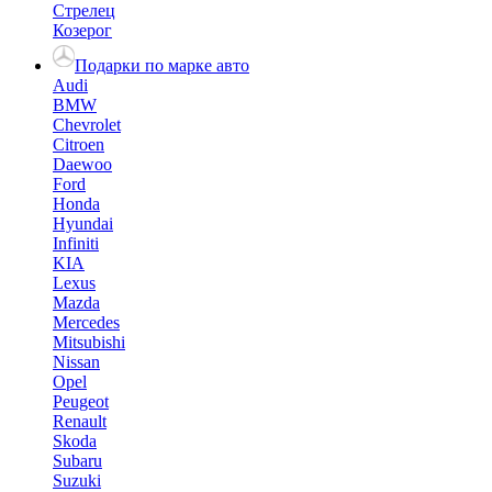
Стрелец
Козерог
Подарки по марке авто
Audi
BMW
Chevrolet
Citroen
Daewoo
Ford
Honda
Hyundai
Infiniti
KIA
Lexus
Mazda
Mercedes
Mitsubishi
Nissan
Opel
Peugeot
Renault
Skoda
Subaru
Suzuki