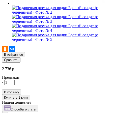
В избранное
Сравнить
2 736 р
Предзаказ
-
+
В корзину
Купить в 1 клик
Нашли дешевле?
Cпособы оплаты