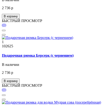
2 736 р
В корзину
БЫСТРЫЙ ПРОСМОТР
(0)
1
102625
Подарочная рюмка Берсерк (с чернением)
В наличии
2 736 р
В корзину
БЫСТРЫЙ ПРОСМОТР
(0)