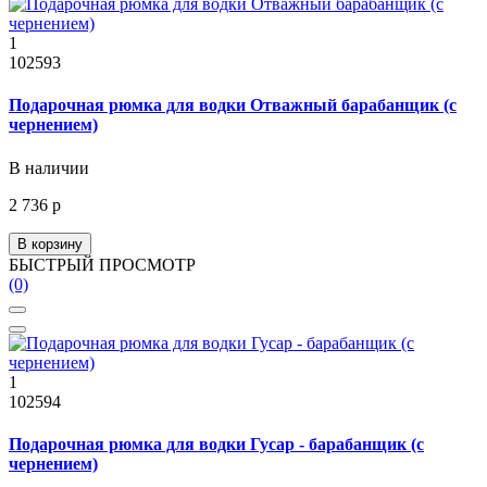
1
102593
Подарочная рюмка для водки Отважный барабанщик (с
чернением)
В наличии
2 736 р
В корзину
БЫСТРЫЙ ПРОСМОТР
(0)
1
102594
Подарочная рюмка для водки Гусар - барабанщик (с
чернением)