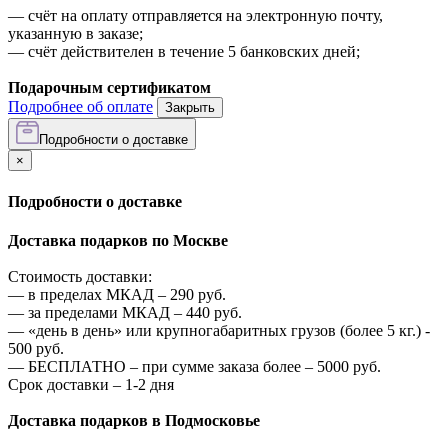
—
счёт на оплату отправляется на электронную почту,
указанную в заказе;
—
счёт действителен в течение 5 банковских дней;
Подарочным сертификатом
Подробнее об оплате
Закрыть
Подробности о доставке
×
Подробности о доставке
Доставка подарков по Москве
Стоимость доставки:
—
в пределах МКАД –
290
руб.
—
за пределами МКАД –
440
руб.
—
«день в день» или крупногабаритных грузов (более 5 кг.) -
500
руб.
—
БЕСПЛАТНО – при сумме заказа более –
5000
руб.
Срок доставки – 1-2 дня
Доставка подарков в Подмосковье