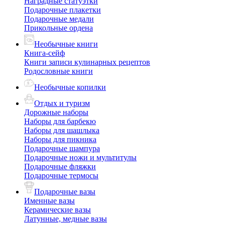
Наградные статуэтки
Подарочные плакетки
Подарочные медали
Прикольные ордена
Необычные книги
Книга-сейф
Книги записи кулинарных рецептов
Родословные книги
Необычные копилки
Отдых и туризм
Дорожные наборы
Наборы для барбекю
Наборы для шашлыка
Наборы для пикника
Подарочные шампура
Подарочные ножи и мультитулы
Подарочные фляжки
Подарочные термосы
Подарочные вазы
Именные вазы
Керамические вазы
Латунные, медные вазы