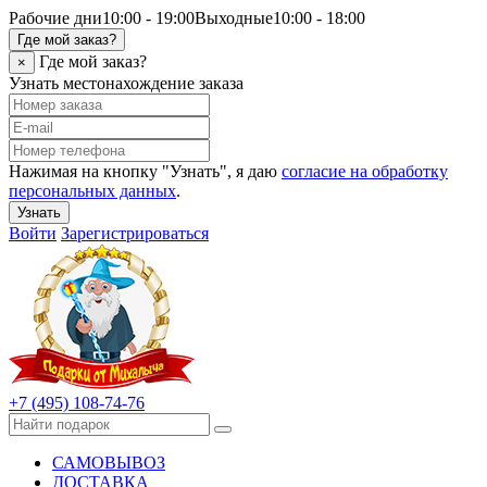
Рабочие дни
10:00 - 19:00
Выходные
10:00 - 18:00
Где мой заказ?
Где мой заказ?
×
Узнать местонахождение заказа
Нажимая на кнопку "Узнать", я даю
согласие на обработку
персональных данных
.
Узнать
Войти
Зарегистрироваться
+7 (495) 108-74-76
САМОВЫВОЗ
ДОСТАВКА