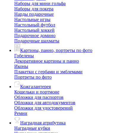
Наборы для мини гольфа
Наборы для покера
Нарды подарочные
Настольные игры
Настольный футбол
Настольный хоккей
Подарочное домино
Подарочные шахматы
Картины, панно, портреты по фото
Гобелены
Декоративное картины и панно
Иконы
Плакетки с гербами и эмблемами
Портреты по фото
Кожгалантерея
Кошельки и портмоне
Обложки для паспортов
Обложки для автодокументов
Обложки для удостоверений
Ремни
Наградная атрибутика
Наградные кубки