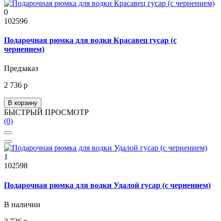
0
102596
Подарочная рюмка для водки Красавец гусар (с
чернением)
Предзаказ
2 736 р
В корзину
БЫСТРЫЙ ПРОСМОТР
(0)
1
102598
Подарочная рюмка для водки Удалой гусар (с чернением)
В наличии