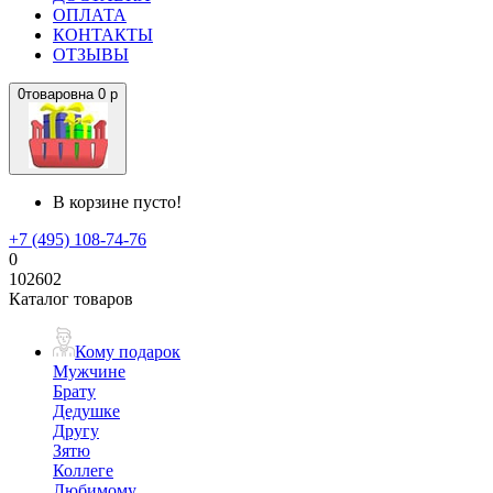
ОПЛАТА
КОНТАКТЫ
ОТЗЫВЫ
0
товаров
на
0 р
В корзине пусто!
+7 (495) 108-74-76
0
102602
Каталог товаров
Кому подарок
Мужчине
Брату
Дедушке
Другу
Зятю
Коллеге
Любимому