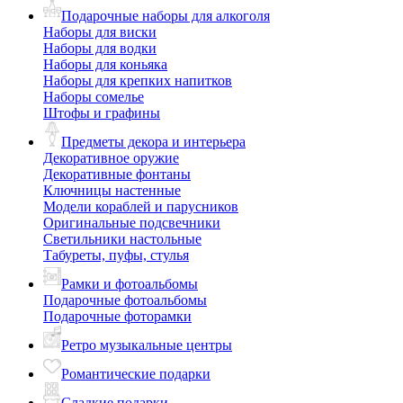
Подарочные наборы для алкоголя
Наборы для виски
Наборы для водки
Наборы для коньяка
Наборы для крепких напитков
Наборы сомелье
Штофы и графины
Предметы декора и интерьера
Декоративное оружие
Декоративные фонтаны
Ключницы настенные
Модели кораблей и парусников
Оригинальные подсвечники
Светильники настольные
Табуреты, пуфы, стулья
Рамки и фотоальбомы
Подарочные фотоальбомы
Подарочные фоторамки
Ретро музыкальные центры
Романтические подарки
Сладкие подарки