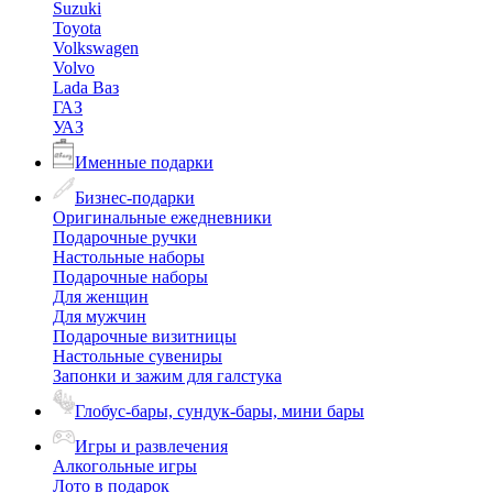
Suzuki
Toyota
Volkswagen
Volvo
Lada Ваз
ГАЗ
УАЗ
Именные подарки
Бизнес-подарки
Оригинальные ежедневники
Подарочные ручки
Настольные наборы
Подарочные наборы
Для женщин
Для мужчин
Подарочные визитницы
Настольные сувениры
Запонки и зажим для галстука
Глобус-бары, сундук-бары, мини бары
Игры и развлечения
Алкогольные игры
Лото в подарок