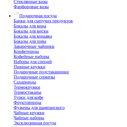
Стеклянные вазы
Фарфоровые вазы
Подарочная посуда
Банки для сыпучих продуктов
Бокалы для вина
Бокалы для виски
Бокалы для коньяка
Бокалы для пива
Заварочные чайники
Конфетницы
Кофейные наборы
Наборы для специй
Пивные кружки
Подарочные подстаканники
Подарочные сервизы
Сахарницы
Термокружки
Термостаканы
Турки для кофе
Фруктовницы
Фужеры для шампанского
Чайные кружки
Чайные наборы
Эксклюзивная посуда