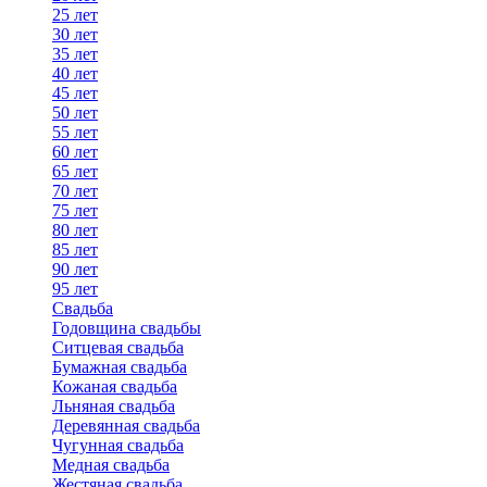
25 лет
30 лет
35 лет
40 лет
45 лет
50 лет
55 лет
60 лет
65 лет
70 лет
75 лет
80 лет
85 лет
90 лет
95 лет
Свадьба
Годовщина свадьбы
Ситцевая свадьба
Бумажная свадьба
Кожаная свадьба
Льняная свадьба
Деревянная свадьба
Чугунная свадьба
Медная свадьба
Жестяная свадьба