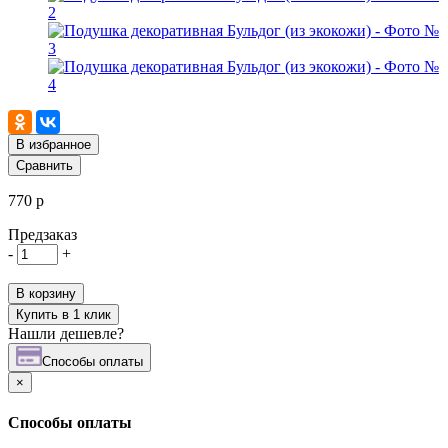
В избранное
Сравнить
770 р
Предзаказ
-
+
В корзину
Купить в 1 клик
Нашли дешевле?
Cпособы оплаты
×
Cпособы оплаты