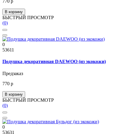
770 р
В корзину
БЫСТРЫЙ ПРОСМОТР
(0)
0
53611
Подушка декоративная DAEWOO (из экокожи)
Предзаказ
770 р
В корзину
БЫСТРЫЙ ПРОСМОТР
(0)
0
53631