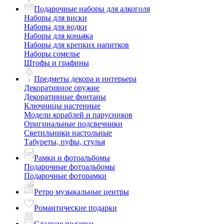
Подарочные наборы для алкоголя
Наборы для виски
Наборы для водки
Наборы для коньяка
Наборы для крепких напитков
Наборы сомелье
Штофы и графины
Предметы декора и интерьера
Декоративное оружие
Декоративные фонтаны
Ключницы настенные
Модели кораблей и парусников
Оригинальные подсвечники
Светильники настольные
Табуреты, пуфы, стулья
Рамки и фотоальбомы
Подарочные фотоальбомы
Подарочные фоторамки
Ретро музыкальные центры
Романтические подарки
Сладкие подарки