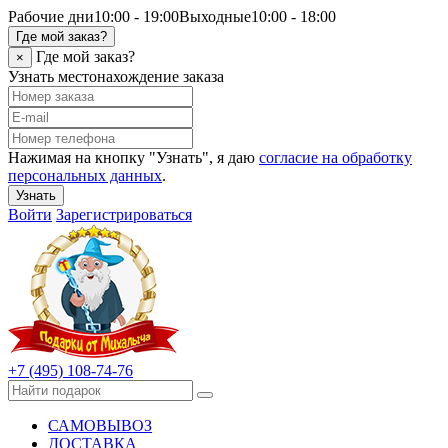
Рабочие дни
10:00 - 19:00
Выходные
10:00 - 18:00
Где мой заказ?
Где мой заказ?
×
Узнать местонахождение заказа
Нажимая на кнопку "Узнать", я даю
согласие на обработку
персональных данных
.
Узнать
Войти
Зарегистрироваться
+7 (495) 108-74-76
САМОВЫВОЗ
ДОСТАВКА