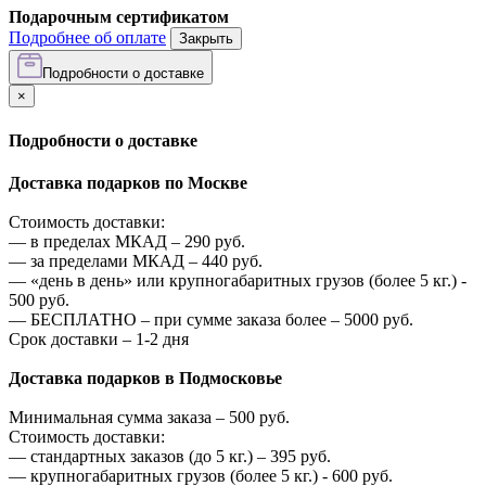
Подарочным сертификатом
Подробнее об оплате
Закрыть
Подробности о доставке
×
Подробности о доставке
Доставка подарков по Москве
Стоимость доставки:
—
в пределах МКАД –
290
руб.
—
за пределами МКАД –
440
руб.
—
«день в день» или крупногабаритных грузов (более 5 кг.) -
500
руб.
—
БЕСПЛАТНО – при сумме заказа более –
5000
руб.
Срок доставки – 1-2 дня
Доставка подарков в Подмосковье
Минимальная сумма заказа –
500
руб.
Стоимость доставки:
—
стандартных заказов (до 5 кг.) –
395
руб.
—
крупногабаритных грузов (более 5 кг.) -
600
руб.