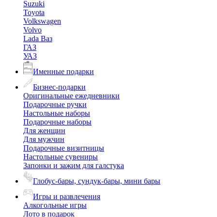
Suzuki
Toyota
Volkswagen
Volvo
Lada Ваз
ГАЗ
УАЗ
Именные подарки
Бизнес-подарки
Оригинальные ежедневники
Подарочные ручки
Настольные наборы
Подарочные наборы
Для женщин
Для мужчин
Подарочные визитницы
Настольные сувениры
Запонки и зажим для галстука
Глобус-бары, сундук-бары, мини бары
Игры и развлечения
Алкогольные игры
Лото в подарок