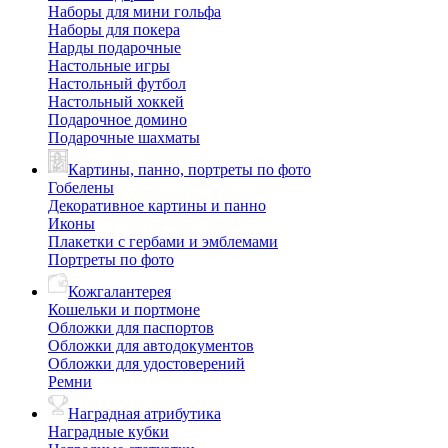
Наборы для мини гольфа
Наборы для покера
Нарды подарочные
Настольные игры
Настольный футбол
Настольный хоккей
Подарочное домино
Подарочные шахматы
Картины, панно, портреты по фото
Гобелены
Декоративное картины и панно
Иконы
Плакетки с гербами и эмблемами
Портреты по фото
Кожгалантерея
Кошельки и портмоне
Обложки для паспортов
Обложки для автодокументов
Обложки для удостоверений
Ремни
Наградная атрибутика
Наградные кубки