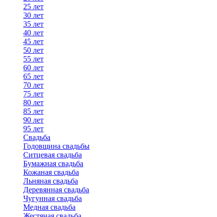
25 лет
30 лет
35 лет
40 лет
45 лет
50 лет
55 лет
60 лет
65 лет
70 лет
75 лет
80 лет
85 лет
90 лет
95 лет
Свадьба
Годовщина свадьбы
Ситцевая свадьба
Бумажная свадьба
Кожаная свадьба
Льняная свадьба
Деревянная свадьба
Чугунная свадьба
Медная свадьба
Жестяная свадьба