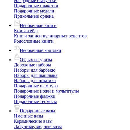
Наградные статуэтки
Подарочные плакетки
Подарочные медали
Прикольные ордена
Необычные книги
Книга-сейф
Книги записи кулинарных рецептов
Родословные книги
Необычные копилки
Отдых и туризм
Дорожные наборы
Наборы для барбекю
Наборы для шашлыка
Наборы для пикника
Подарочные шампура
Подарочные ножи и мультитулы
Подарочные фляжки
Подарочные термосы
Подарочные вазы
Именные вазы
Керамические вазы
Латунные, медные вазы