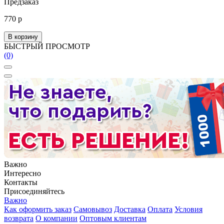
Предзаказ
770 р
В корзину
БЫСТРЫЙ ПРОСМОТР
(0)
Важно
Интересно
Контакты
Присоединяйтесь
Важно
Как оформить заказ
Самовывоз
Доставка
Оплата
Условия
возврата
О компании
Оптовым клиентам