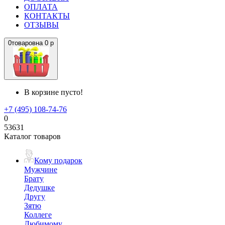
ОПЛАТА
КОНТАКТЫ
ОТЗЫВЫ
0
товаров
на
0 р
В корзине пусто!
+7 (495) 108-74-76
0
53631
Каталог товаров
Кому подарок
Мужчине
Брату
Дедушке
Другу
Зятю
Коллеге
Любимому