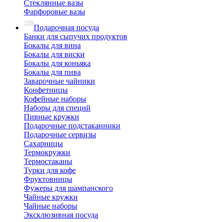
Стеклянные вазы
Фарфоровые вазы
Подарочная посуда
Банки для сыпучих продуктов
Бокалы для вина
Бокалы для виски
Бокалы для коньяка
Бокалы для пива
Заварочные чайники
Конфетницы
Кофейные наборы
Наборы для специй
Пивные кружки
Подарочные подстаканники
Подарочные сервизы
Сахарницы
Термокружки
Термостаканы
Турки для кофе
Фруктовницы
Фужеры для шампанского
Чайные кружки
Чайные наборы
Эксклюзивная посуда