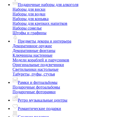
Подарочные наборы для алкоголя
Наборы для виски
Наборы для водки
Наборы для коньяка
Наборы для крепких напитков
Наборы сомелье
Штофы и графины
Предметы декора и интерьера
Декоративное оружие
Декоративные фонтаны
Ключницы настенные
Модели кораблей и парусников
Оригинальные подсвечники
Светильники настольные
Табуреты, пуфы, стулья
Рамки и фотоальбомы
Подарочные фотоальбомы
Подарочные фоторамки
Ретро музыкальные центры
Романтические подарки
Сладкие подарки