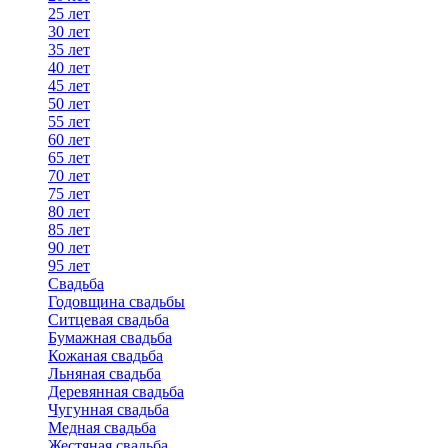
25 лет
30 лет
35 лет
40 лет
45 лет
50 лет
55 лет
60 лет
65 лет
70 лет
75 лет
80 лет
85 лет
90 лет
95 лет
Свадьба
Годовщина свадьбы
Ситцевая свадьба
Бумажная свадьба
Кожаная свадьба
Льняная свадьба
Деревянная свадьба
Чугунная свадьба
Медная свадьба
Жестяная свадьба