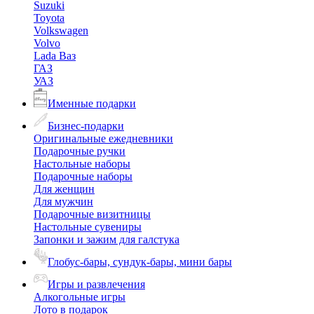
Suzuki
Toyota
Volkswagen
Volvo
Lada Ваз
ГАЗ
УАЗ
Именные подарки
Бизнес-подарки
Оригинальные ежедневники
Подарочные ручки
Настольные наборы
Подарочные наборы
Для женщин
Для мужчин
Подарочные визитницы
Настольные сувениры
Запонки и зажим для галстука
Глобус-бары, сундук-бары, мини бары
Игры и развлечения
Алкогольные игры
Лото в подарок