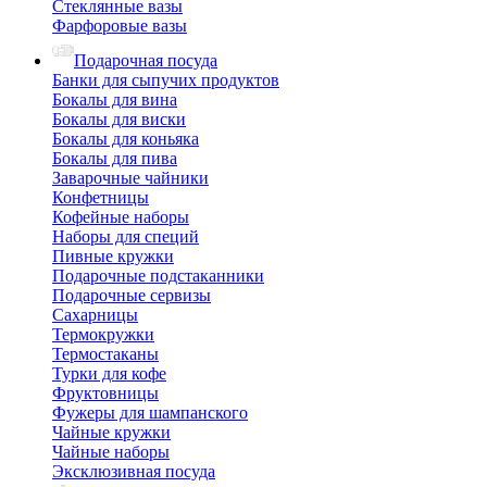
Стеклянные вазы
Фарфоровые вазы
Подарочная посуда
Банки для сыпучих продуктов
Бокалы для вина
Бокалы для виски
Бокалы для коньяка
Бокалы для пива
Заварочные чайники
Конфетницы
Кофейные наборы
Наборы для специй
Пивные кружки
Подарочные подстаканники
Подарочные сервизы
Сахарницы
Термокружки
Термостаканы
Турки для кофе
Фруктовницы
Фужеры для шампанского
Чайные кружки
Чайные наборы
Эксклюзивная посуда