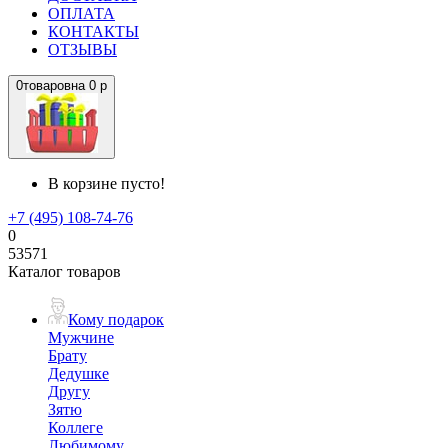
ОПЛАТА
КОНТАКТЫ
ОТЗЫВЫ
0
товаров
на
0 р
В корзине пусто!
+7 (495) 108-74-76
0
53571
Каталог товаров
Кому подарок
Мужчине
Брату
Дедушке
Другу
Зятю
Коллеге
Любимому