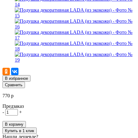
В избранное
Сравнить
770 р
Предзаказ
-
+
В корзину
Купить в 1 клик
Нашли дешевле?