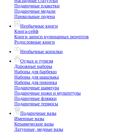
Наградные статуэтки
Подарочные плакетки
Подарочные медали
Прикольные ордена
Необычные книги
Книга-сейф
Книги записи кулинарных рецептов
Родословные книги
Необычные копилки
Отдых и туризм
Дорожные наборы
Наборы для барбекю
Наборы для шашлыка
Наборы для пикника
Подарочные шампура
Подарочные ножи и мультитулы
Подарочные фляжки
Подарочные термосы
Подарочные вазы
Именные вазы
Керамические вазы
Латунные, медные вазы