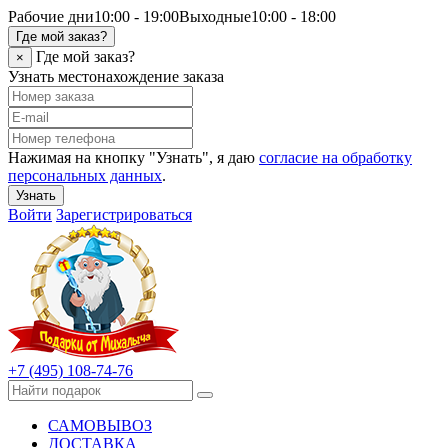
Рабочие дни
10:00 - 19:00
Выходные
10:00 - 18:00
Где мой заказ?
Где мой заказ?
×
Узнать местонахождение заказа
Нажимая на кнопку "Узнать", я даю
согласие на обработку
персональных данных
.
Узнать
Войти
Зарегистрироваться
+7 (495) 108-74-76
САМОВЫВОЗ
ДОСТАВКА