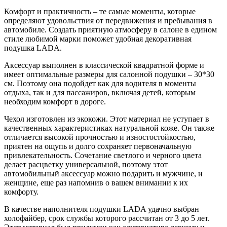
Комфорт и практичность – те самые моменты, которые
определяют удовольствия от передвижения и пребывания в
автомобиле. Создать приятную атмосферу в салоне в едином
стиле любимой марки поможет удобная декоративная
подушка LADA.
Аксессуар выполнен в классической квадратной форме и
имеет оптимальные размеры для салонной подушки – 30*30
см. Поэтому она подойдет как для водителя в моменты
отдыха, так и для пассажиров, включая детей, которым
необходим комфорт в дороге.
Чехол изготовлен из экокожи. Этот материал не уступает в
качественных характеристиках натуральной коже. Он также
отличается высокой прочностью и изностостойкостью,
приятен на ощупь и долго сохраняет первоначальную
привлекательность. Сочетание светлого и черного цвета
делает расцветку универсальной, поэтому этот
автомобильный аксессуар можно подарить и мужчине, и
женщине, еще раз напомнив о вашем внимании к их
комфорту.
В качестве наполнителя подушки LADA удачно выбран
холофайбер, срок службы которого рассчитан от 3 до 5 лет.