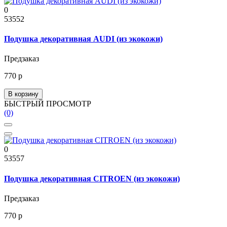
0
53552
Подушка декоративная AUDI (из экокожи)
Предзаказ
770 р
В корзину
БЫСТРЫЙ ПРОСМОТР
(0)
0
53557
Подушка декоративная CITROEN (из экокожи)
Предзаказ
770 р