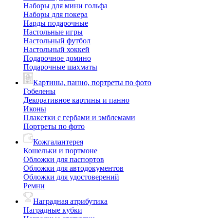
Наборы для мини гольфа
Наборы для покера
Нарды подарочные
Настольные игры
Настольный футбол
Настольный хоккей
Подарочное домино
Подарочные шахматы
Картины, панно, портреты по фото
Гобелены
Декоративное картины и панно
Иконы
Плакетки с гербами и эмблемами
Портреты по фото
Кожгалантерея
Кошельки и портмоне
Обложки для паспортов
Обложки для автодокументов
Обложки для удостоверений
Ремни
Наградная атрибутика
Наградные кубки