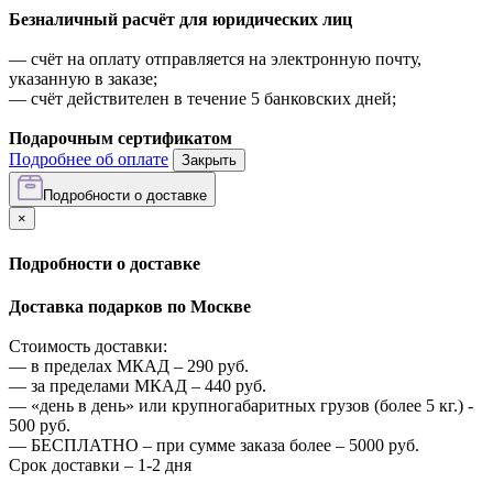
Безналичный расчёт для юридических лиц
—
счёт на оплату отправляется на электронную почту,
указанную в заказе;
—
счёт действителен в течение 5 банковских дней;
Подарочным сертификатом
Подробнее об оплате
Закрыть
Подробности о доставке
×
Подробности о доставке
Доставка подарков по Москве
Стоимость доставки:
—
в пределах МКАД –
290
руб.
—
за пределами МКАД –
440
руб.
—
«день в день» или крупногабаритных грузов (более 5 кг.) -
500
руб.
—
БЕСПЛАТНО – при сумме заказа более –
5000
руб.
Срок доставки – 1-2 дня