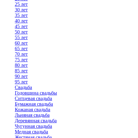
25 лет
30 лет
35 лет
40 лет
45 лет
50 лет
55 лет
60 лет
65 лет
70 лет
75 лет
80 лет
85 лет
90 лет
95 лет
Свадьба
Годовщина свадьбы
Ситцевая свадьба
Бумажная свадьба
Кожаная свадьба
Льняная свадьба
Деревянная свадьба
Чугунная свадьба
Медная свадьба
Жестяная свадьба