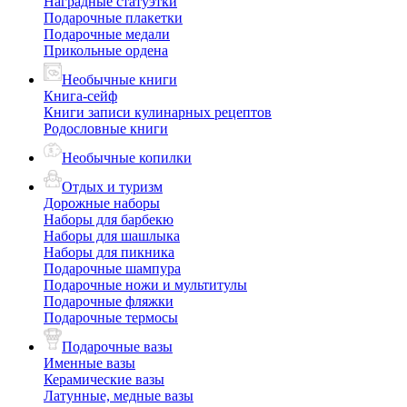
Наградные статуэтки
Подарочные плакетки
Подарочные медали
Прикольные ордена
Необычные книги
Книга-сейф
Книги записи кулинарных рецептов
Родословные книги
Необычные копилки
Отдых и туризм
Дорожные наборы
Наборы для барбекю
Наборы для шашлыка
Наборы для пикника
Подарочные шампура
Подарочные ножи и мультитулы
Подарочные фляжки
Подарочные термосы
Подарочные вазы
Именные вазы
Керамические вазы
Латунные, медные вазы