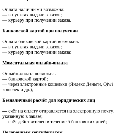
Оплата наличными возможна:
—
в пунктах выдачи заказов;
—
курьеру при получении заказа.
Банковской картой при получении
Оплата банковской картой возможна:
—
в пунктах выдачи заказов;
—
курьеру при получении заказа;
Моментальная онлайн-оплата
Онлайн-оплата возможна:
—
банковской картой;
—
через электронные кошельки (Яндекс Деньги, Qiwi
кошелек и др.);
Безналичный расчёт для юридических лиц
—
счёт на оплату отправляется на электронную почту,
указанную в заказе;
—
счёт действителен в течение 5 банковских дней;
Подарочным сертификатом