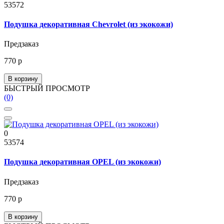
53572
Подушка декоративная Chevrolet (из экокожи)
Предзаказ
770 р
В корзину
БЫСТРЫЙ ПРОСМОТР
(0)
0
53574
Подушка декоративная OPEL (из экокожи)
Предзаказ
770 р
В корзину