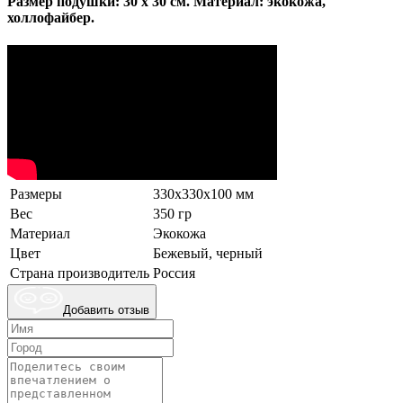
Размер подушки: 30 х 30 см. Материал: экокожа,
холлофайбер.
Размеры
330х330х100 мм
Вес
350 гр
Материал
Экокожа
Цвет
Бежевый, черный
Страна производитель
Россия
Добавить отзыв