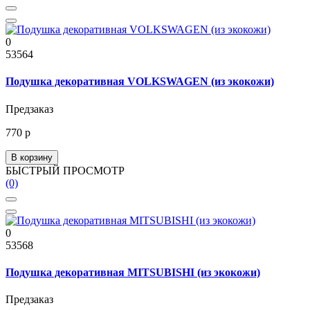
0
53564
Подушка декоративная VOLKSWAGEN (из экокожи)
Предзаказ
770 р
В корзину
БЫСТРЫЙ ПРОСМОТР
(0)
0
53568
Подушка декоративная MITSUBISHI (из экокожи)
Предзаказ