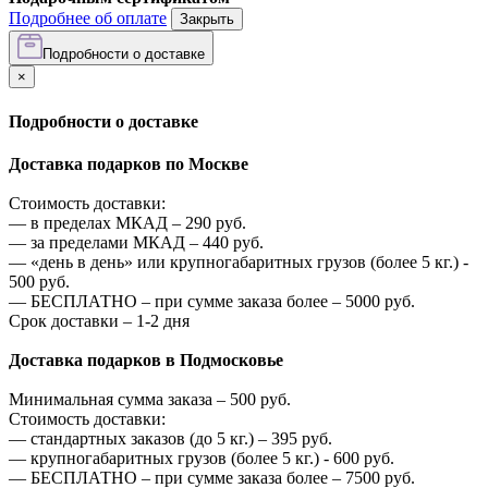
Подробнее об оплате
Закрыть
Подробности о доставке
×
Подробности о доставке
Доставка подарков по Москве
Стоимость доставки:
—
в пределах МКАД –
290
руб.
—
за пределами МКАД –
440
руб.
—
«день в день» или крупногабаритных грузов (более 5 кг.) -
500
руб.
—
БЕСПЛАТНО – при сумме заказа более –
5000
руб.
Срок доставки – 1-2 дня
Доставка подарков в Подмосковье
Минимальная сумма заказа –
500
руб.
Стоимость доставки:
—
стандартных заказов (до 5 кг.) –
395
руб.
—
крупногабаритных грузов (более 5 кг.) -
600
руб.
—
БЕСПЛАТНО – при сумме заказа более –
7500
руб.