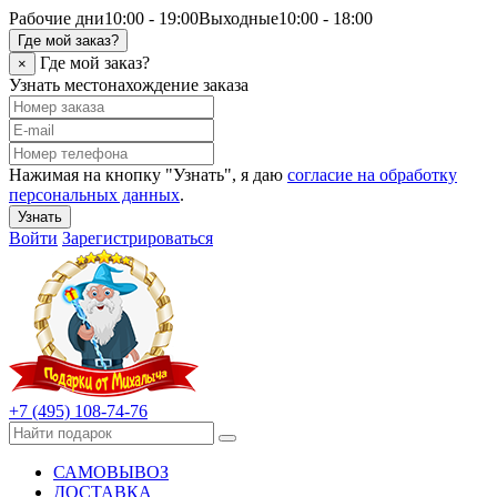
Рабочие дни
10:00 - 19:00
Выходные
10:00 - 18:00
Где мой заказ?
Где мой заказ?
×
Узнать местонахождение заказа
Нажимая на кнопку "Узнать", я даю
согласие на обработку
персональных данных
.
Узнать
Войти
Зарегистрироваться
+7 (495) 108-74-76
САМОВЫВОЗ
ДОСТАВКА