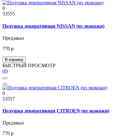
0
53555
Подушка декоративная NISSAN (из экокожи)
Предзаказ
770 р
В корзину
БЫСТРЫЙ ПРОСМОТР
(0)
0
53557
Подушка декоративная CITROEN (из экокожи)
Предзаказ
770 р