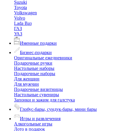
Suzuki
Toyota
Volkswagen
Volvo
Lada Ваз
ГАЗ
УАЗ
Именные подарки
Бизнес-подарки
Оригинальные ежедневники
Подарочные ручки
Настольные наборы
Подарочные наборы
Для женщин
Для мужчин
Подарочные визитницы
Настольные сувениры
Запонки и зажим для галстука
Глобус-бары, сундук-бары, мини бары
Игры и развлечения
Алкогольные игры
Лото в подарок