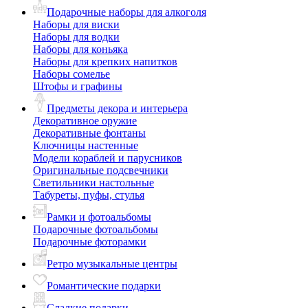
Подарочные наборы для алкоголя
Наборы для виски
Наборы для водки
Наборы для коньяка
Наборы для крепких напитков
Наборы сомелье
Штофы и графины
Предметы декора и интерьера
Декоративное оружие
Декоративные фонтаны
Ключницы настенные
Модели кораблей и парусников
Оригинальные подсвечники
Светильники настольные
Табуреты, пуфы, стулья
Рамки и фотоальбомы
Подарочные фотоальбомы
Подарочные фоторамки
Ретро музыкальные центры
Романтические подарки
Сладкие подарки