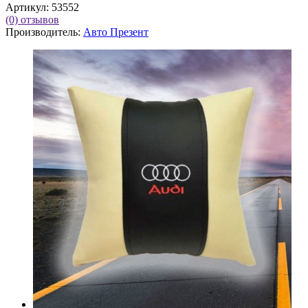
Артикул:
53552
(0)
отзывов
Производитель:
Авто Презент