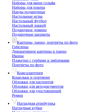
Наборы для мини гольфа
Наборы для покера
Нарды подарочные
Настольные игры
Настольный футбол
Настольный хоккей
Подарочное домино
Подарочные шахматы
Картины, панно, портреты по фото
Гобелены
Декоративное картины и панно
Иконы
Плакетки с гербами и эмблемами
Портреты по фото
Кожгалантерея
Кошельки и портмоне
Обложки для паспортов
Обложки для автодокументов
Обложки для удостоверений
Ремни
Наградная атрибутика
Наградные кубки