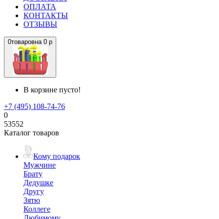
ОПЛАТА
КОНТАКТЫ
ОТЗЫВЫ
0
товаров
на
0 р
В корзине пусто!
+7 (495) 108-74-76
0
53552
Каталог товаров
Кому подарок
Мужчине
Брату
Дедушке
Другу
Зятю
Коллеге
Любимому