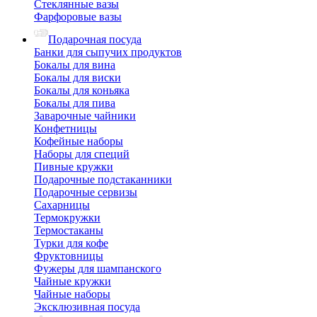
Стеклянные вазы
Фарфоровые вазы
Подарочная посуда
Банки для сыпучих продуктов
Бокалы для вина
Бокалы для виски
Бокалы для коньяка
Бокалы для пива
Заварочные чайники
Конфетницы
Кофейные наборы
Наборы для специй
Пивные кружки
Подарочные подстаканники
Подарочные сервизы
Сахарницы
Термокружки
Термостаканы
Турки для кофе
Фруктовницы
Фужеры для шампанского
Чайные кружки
Чайные наборы
Эксклюзивная посуда