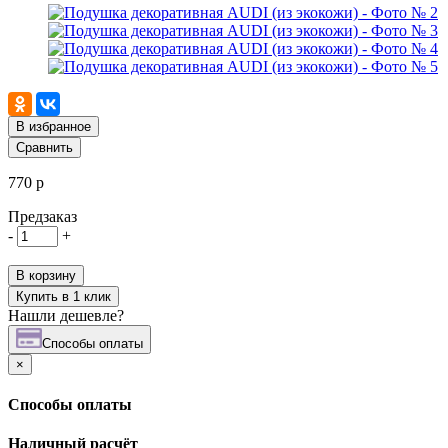
В избранное
Сравнить
770 р
Предзаказ
-
+
В корзину
Купить в 1 клик
Нашли дешевле?
Cпособы оплаты
×
Cпособы оплаты
Наличный расчёт