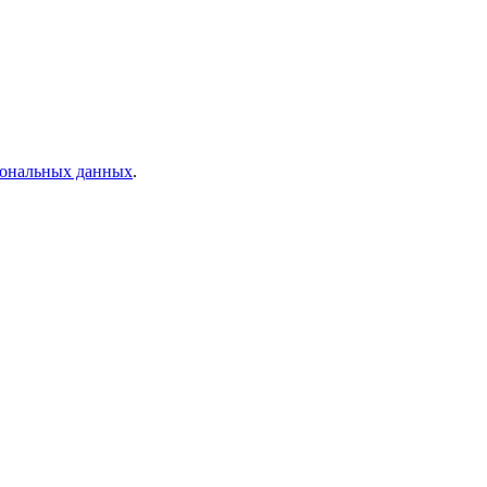
рсональных данных
.