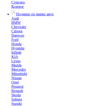
Стрелец
Козерог
Подарки по марке авто
Audi
BMW
Chevrolet
Citroen
Daewoo
Ford
Honda
Hyundai
Infiniti
KIA
Lexus
Mazda
Mercedes
Mitsubishi
Nissan
Opel
Peugeot
Renault
Skoda
Subaru
Suzuki