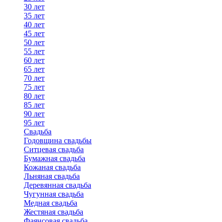
30 лет
35 лет
40 лет
45 лет
50 лет
55 лет
60 лет
65 лет
70 лет
75 лет
80 лет
85 лет
90 лет
95 лет
Свадьба
Годовщина свадьбы
Ситцевая свадьба
Бумажная свадьба
Кожаная свадьба
Льняная свадьба
Деревянная свадьба
Чугунная свадьба
Медная свадьба
Жестяная свадьба
Фаянсовая свадьба