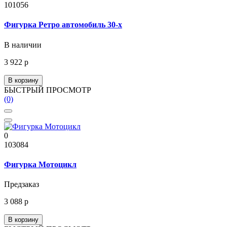
101056
Фигурка Ретро автомобиль 30-х
В наличии
3 922 р
В корзину
БЫСТРЫЙ ПРОСМОТР
(0)
0
103084
Фигурка Мотоцикл
Предзаказ
3 088 р
В корзину