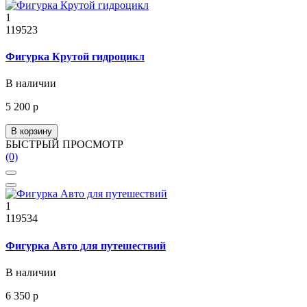
1
119523
Фигурка Крутой гидроцикл
В наличии
5 200 р
В корзину
БЫСТРЫЙ ПРОСМОТР
(0)
1
119534
Фигурка Авто для путешествий
В наличии
6 350 р