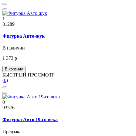
1
81289
Фигурка Авто-жук
В наличии
1 373 р
В корзину
БЫСТРЫЙ ПРОСМОТР
(0)
0
93576
Фигурка Авто 19-го века
Предзаказ