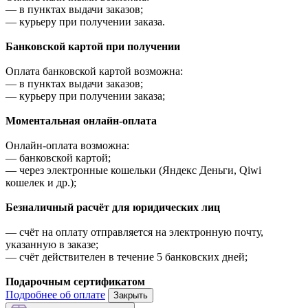
—
в пунктах выдачи заказов;
—
курьеру при получении заказа.
Банковской картой при получении
Оплата банковской картой возможна:
—
в пунктах выдачи заказов;
—
курьеру при получении заказа;
Моментальная онлайн-оплата
Онлайн-оплата возможна:
—
банковской картой;
—
через электронные кошельки (Яндекс Деньги, Qiwi
кошелек и др.);
Безналичный расчёт для юридических лиц
—
счёт на оплату отправляется на электронную почту,
указанную в заказе;
—
счёт действителен в течение 5 банковских дней;
Подарочным сертификатом
Подробнее об оплате
Закрыть