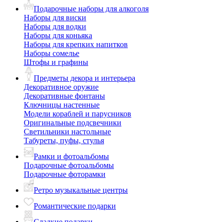
Подарочные наборы для алкоголя
Наборы для виски
Наборы для водки
Наборы для коньяка
Наборы для крепких напитков
Наборы сомелье
Штофы и графины
Предметы декора и интерьера
Декоративное оружие
Декоративные фонтаны
Ключницы настенные
Модели кораблей и парусников
Оригинальные подсвечники
Светильники настольные
Табуреты, пуфы, стулья
Рамки и фотоальбомы
Подарочные фотоальбомы
Подарочные фоторамки
Ретро музыкальные центры
Романтические подарки
Сладкие подарки