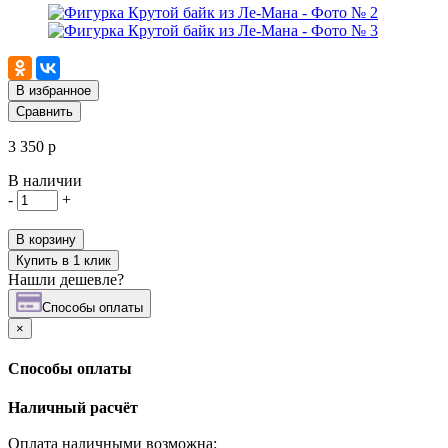
В избранное
Сравнить
3 350 р
В наличии
-
+
В корзину
Купить в 1 клик
Нашли дешевле?
Cпособы оплаты
×
Cпособы оплаты
Наличный расчёт
Оплата наличными возможна: