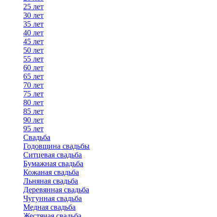
25 лет
30 лет
35 лет
40 лет
45 лет
50 лет
55 лет
60 лет
65 лет
70 лет
75 лет
80 лет
85 лет
90 лет
95 лет
Свадьба
Годовщина свадьбы
Ситцевая свадьба
Бумажная свадьба
Кожаная свадьба
Льняная свадьба
Деревянная свадьба
Чугунная свадьба
Медная свадьба
Жестяная свадьба