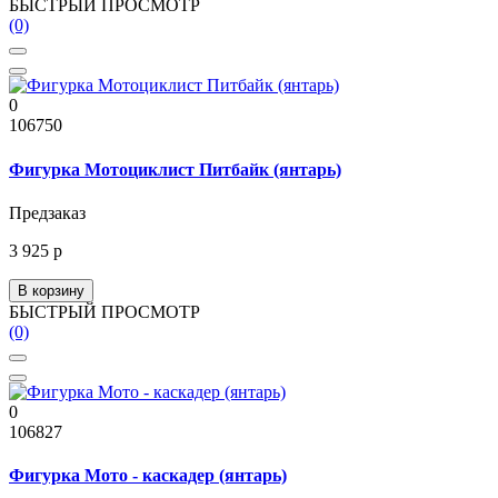
БЫСТРЫЙ ПРОСМОТР
(0)
0
106750
Фигурка Мотоциклист Питбайк (янтарь)
Предзаказ
3 925 р
В корзину
БЫСТРЫЙ ПРОСМОТР
(0)
0
106827
Фигурка Мото - каскадер (янтарь)