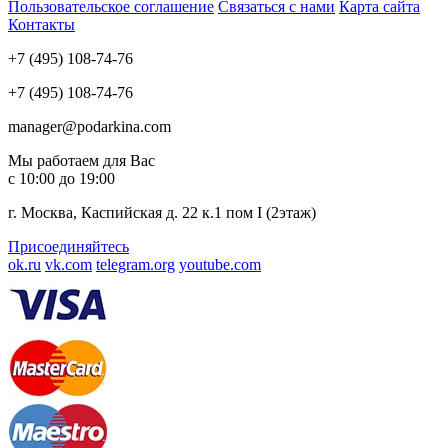
Пользовательское соглашение
Связаться с нами
Карта сайта
Контакты
+7 (495) 108-74-76
+7 (495) 108-74-76
manager@podarkina.com
Мы работаем для Вас
с 10:00 до 19:00
г. Москва, Каспийская д. 22 к.1 пом I (2этаж)
Присоединяйтесь
ok.ru
vk.com
telegram.org
youtube.com