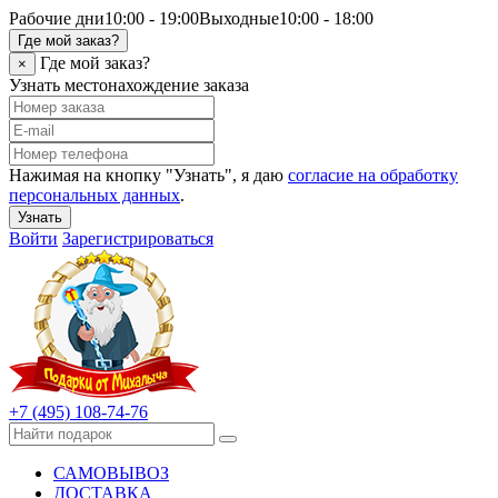
Рабочие дни
10:00 - 19:00
Выходные
10:00 - 18:00
Где мой заказ?
Где мой заказ?
×
Узнать местонахождение заказа
Нажимая на кнопку "Узнать", я даю
согласие на обработку
персональных данных
.
Узнать
Войти
Зарегистрироваться
+7 (495) 108-74-76
САМОВЫВОЗ
ДОСТАВКА