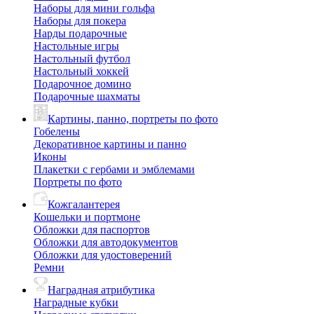
Наборы для мини гольфа
Наборы для покера
Нарды подарочные
Настольные игры
Настольный футбол
Настольный хоккей
Подарочное домино
Подарочные шахматы
Картины, панно, портреты по фото
Гобелены
Декоративное картины и панно
Иконы
Плакетки с гербами и эмблемами
Портреты по фото
Кожгалантерея
Кошельки и портмоне
Обложки для паспортов
Обложки для автодокументов
Обложки для удостоверений
Ремни
Наградная атрибутика
Наградные кубки