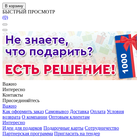
В корзину
БЫСТРЫЙ ПРОСМОТР
(0)
Важно
Интересно
Контакты
Присоединяйтесь
Важно
Как оформить заказ
Самовывоз
Доставка
Оплата
Условия
возврата
О компании
Оптовым клиентам
Интересно
Идеи для подарков
Подарочные карты
Сотрудничество
Партнерская программа
Пригласить на тендер