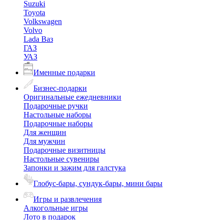
Suzuki
Toyota
Volkswagen
Volvo
Lada Ваз
ГАЗ
УАЗ
Именные подарки
Бизнес-подарки
Оригинальные ежедневники
Подарочные ручки
Настольные наборы
Подарочные наборы
Для женщин
Для мужчин
Подарочные визитницы
Настольные сувениры
Запонки и зажим для галстука
Глобус-бары, сундук-бары, мини бары
Игры и развлечения
Алкогольные игры
Лото в подарок