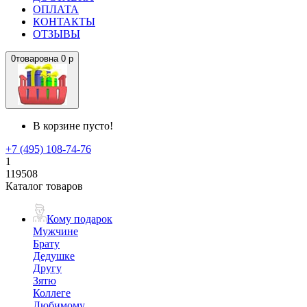
ОПЛАТА
КОНТАКТЫ
ОТЗЫВЫ
0
товаров
на
0 р
В корзине пусто!
+7 (495) 108-74-76
1
119508
Каталог товаров
Кому подарок
Мужчине
Брату
Дедушке
Другу
Зятю
Коллеге
Любимому