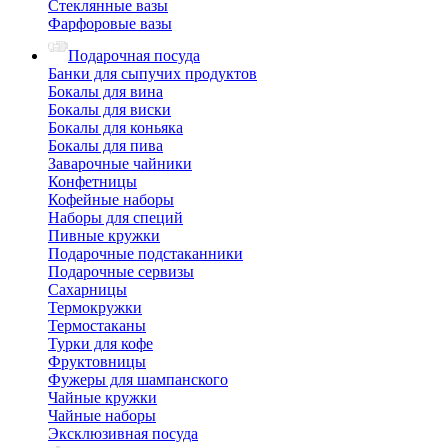
Стеклянные вазы
Фарфоровые вазы
Подарочная посуда
Банки для сыпучих продуктов
Бокалы для вина
Бокалы для виски
Бокалы для коньяка
Бокалы для пива
Заварочные чайники
Конфетницы
Кофейные наборы
Наборы для специй
Пивные кружки
Подарочные подстаканники
Подарочные сервизы
Сахарницы
Термокружки
Термостаканы
Турки для кофе
Фруктовницы
Фужеры для шампанского
Чайные кружки
Чайные наборы
Эксклюзивная посуда