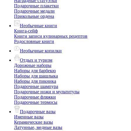
Наградные статуэтки
Подарочные плакетки
Подарочные медали
Прикольные ордена
Необычные книги
Книга-сейф
Книги записи кулинарных рецептов
Родословные книги
Необычные копилки
Отдых и туризм
Дорожные наборы
Наборы для барбекю
Наборы для шашлыка
Наборы для пикника
Подарочные шампура
Подарочные ножи и мультитулы
Подарочные фляжки
Подарочные термосы
Подарочные вазы
Именные вазы
Керамические вазы
Латунные, медные вазы