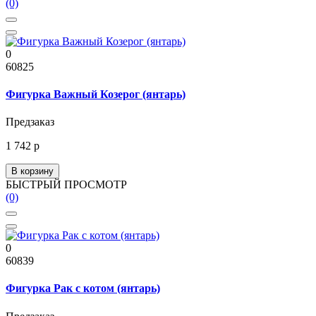
(0)
0
60825
Фигурка Важный Козерог (янтарь)
Предзаказ
1 742 р
В корзину
БЫСТРЫЙ ПРОСМОТР
(0)
0
60839
Фигурка Рак с котом (янтарь)