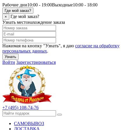
Рабочие дни
10:00 - 19:00
Выходные
10:00 - 18:00
Где мой заказ?
Где мой заказ?
×
Узнать местонахождение заказа
Нажимая на кнопку "Узнать", я даю
согласие на обработку
персональных данных
.
Узнать
Войти
Зарегистрироваться
+7 (495) 108-74-76
САМОВЫВОЗ
ДОСТАВКА