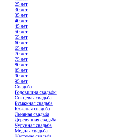
25 лет
30 лет
35 лет
40 лет
45 лет
50 лет
55 лет
60 лет
65 лет
70 лет
75 лет
80 лет
85 лет
90 лет
95 лет
Свадьба
Годовщина свадьбы
Ситцевая свадьба
Бумажная свадьба
Кожаная свадьба
Льняная свадьба
Деревянная свадьба
Чугунная свадьба
Медная свадьба
Жестяная свадьба