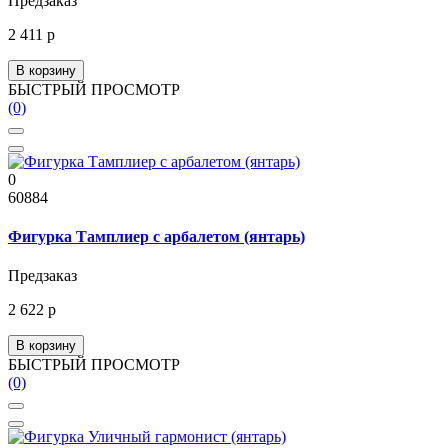
Предзаказ
2 411 р
В корзину
БЫСТРЫЙ ПРОСМОТР
(0)
0
60884
Фигурка Тамплиер с арбалетом (янтарь)
Предзаказ
2 622 р
В корзину
БЫСТРЫЙ ПРОСМОТР
(0)