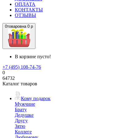
ОПЛАТА
КОНТАКТЫ
ОТЗЫВЫ
0
товаров
на
0 р
В корзине пусто!
+7 (495) 108-74-76
0
64732
Каталог товаров
Кому подарок
Мужчине
Брату
Дедушке
Другу
Зятю
Коллеге
Любимому