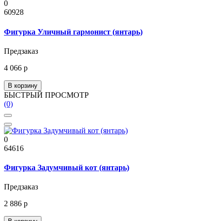
0
60928
Фигурка Уличный гармонист (янтарь)
Предзаказ
4 066 р
В корзину
БЫСТРЫЙ ПРОСМОТР
(0)
0
64616
Фигурка Задумчивый кот (янтарь)
Предзаказ
2 886 р