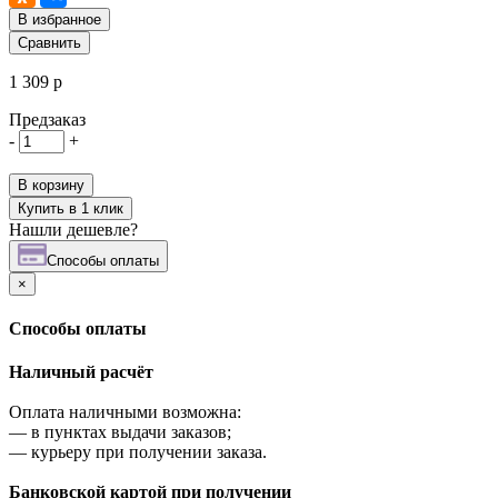
В избранное
Сравнить
1 309 р
Предзаказ
-
+
В корзину
Купить в 1 клик
Нашли дешевле?
Cпособы оплаты
×
Cпособы оплаты
Наличный расчёт
Оплата наличными возможна:
—
в пунктах выдачи заказов;
—
курьеру при получении заказа.
Банковской картой при получении