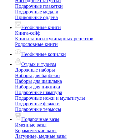
Наградные статуэтки
Подарочные плакетки
Подарочные медали
Прикольные ордена
Необычные книги
Книга-сейф
Книги записи кулинарных рецептов
Родословные книги
Необычные копилки
Отдых и туризм
Дорожные наборы
Наборы для барбекю
Наборы для шашлыка
Наборы для пикника
Подарочные шампура
Подарочные ножи и мультитулы
Подарочные фляжки
Подарочные термосы
Подарочные вазы
Именные вазы
Керамические вазы
Латунные, медные вазы