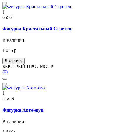
1
65561
Фигурка Кристальный Стрелец
В наличии
1 045 р
В корзину
БЫСТРЫЙ ПРОСМОТР
(0)
1
81289
Фигурка Авто-жук
В наличии
1 373 р