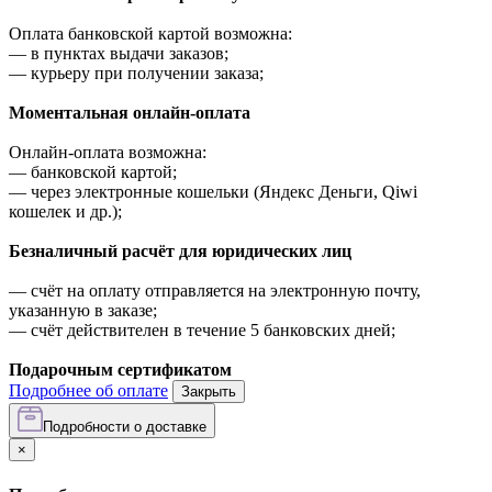
Оплата банковской картой возможна:
—
в пунктах выдачи заказов;
—
курьеру при получении заказа;
Моментальная онлайн-оплата
Онлайн-оплата возможна:
—
банковской картой;
—
через электронные кошельки (Яндекс Деньги, Qiwi
кошелек и др.);
Безналичный расчёт для юридических лиц
—
счёт на оплату отправляется на электронную почту,
указанную в заказе;
—
счёт действителен в течение 5 банковских дней;
Подарочным сертификатом
Подробнее об оплате
Закрыть
Подробности о доставке
×