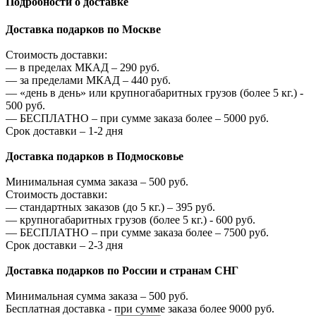
Подробности о доставке
Доставка подарков по Москве
Стоимость доставки:
—
в пределах МКАД –
290
руб.
—
за пределами МКАД –
440
руб.
—
«день в день» или крупногабаритных грузов (более 5 кг.) -
500
руб.
—
БЕСПЛАТНО – при сумме заказа более –
5000
руб.
Срок доставки – 1-2 дня
Доставка подарков в Подмосковье
Минимальная сумма заказа –
500
руб.
Стоимость доставки:
—
стандартных заказов (до 5 кг.) –
395
руб.
—
крупногабаритных грузов (более 5 кг.) -
600
руб.
—
БЕСПЛАТНО – при сумме заказа более –
7500
руб.
Срок доставки – 2-3 дня
Доставка подарков по России и странам СНГ
Минимальная сумма заказа –
500
руб.
Бесплатная доставка - при сумме заказа более
9000
руб.