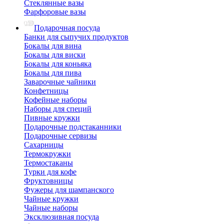
Стеклянные вазы
Фарфоровые вазы
Подарочная посуда
Банки для сыпучих продуктов
Бокалы для вина
Бокалы для виски
Бокалы для коньяка
Бокалы для пива
Заварочные чайники
Конфетницы
Кофейные наборы
Наборы для специй
Пивные кружки
Подарочные подстаканники
Подарочные сервизы
Сахарницы
Термокружки
Термостаканы
Турки для кофе
Фруктовницы
Фужеры для шампанского
Чайные кружки
Чайные наборы
Эксклюзивная посуда