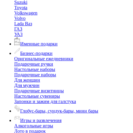
Suzuki
Toyota
Volkswagen
Volvo
Lada Ваз
ГАЗ
УАЗ
Именные подарки
Бизнес-подарки
Оригинальные ежедневники
Подарочные ручки
Настольные наборы
Подарочные наборы
Для женщин
Для мужчин
Подарочные визитницы
Настольные сувениры
Запонки и зажим для галстука
Глобус-бары, сундук-бары, мини бары
Игры и развлечения
Алкогольные игры
Лото в подарок