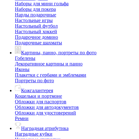
Наборы для мини гольфа
Наборы для покера
Нарды подарочные
Настольные игры
Настольный футбол
Настольный хоккей
Подарочное домино
Подарочные шахматы
Картины, панно, портреты по фото
Гобелены
Декоративное картины и панно
Иконы
Плакетки с гербами и эмблемами
Портреты по фото
Кожгалантерея
Кошельки и портмоне
Обложки для паспортов
Обложки для автодокументов
Обложки для удостоверений
Ремни
Наградная атрибутика
Наградные кубки