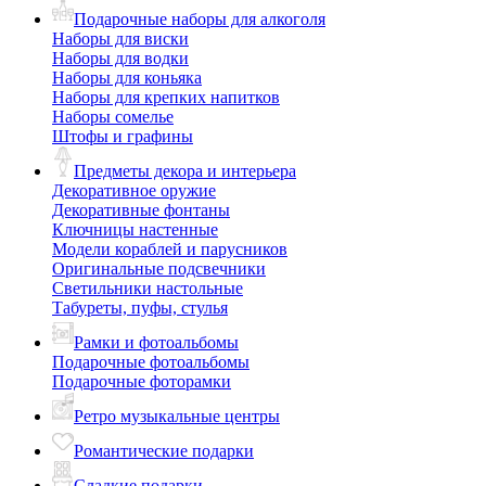
Подарочные наборы для алкоголя
Наборы для виски
Наборы для водки
Наборы для коньяка
Наборы для крепких напитков
Наборы сомелье
Штофы и графины
Предметы декора и интерьера
Декоративное оружие
Декоративные фонтаны
Ключницы настенные
Модели кораблей и парусников
Оригинальные подсвечники
Светильники настольные
Табуреты, пуфы, стулья
Рамки и фотоальбомы
Подарочные фотоальбомы
Подарочные фоторамки
Ретро музыкальные центры
Романтические подарки
Сладкие подарки