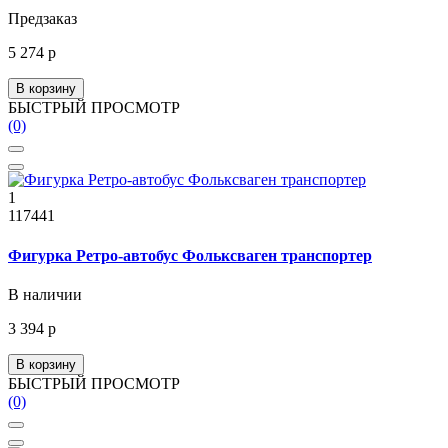
Предзаказ
5 274 р
В корзину
БЫСТРЫЙ ПРОСМОТР
(0)
1
117441
Фигурка Ретро-автобус Фольксваген транспортер
В наличии
3 394 р
В корзину
БЫСТРЫЙ ПРОСМОТР
(0)