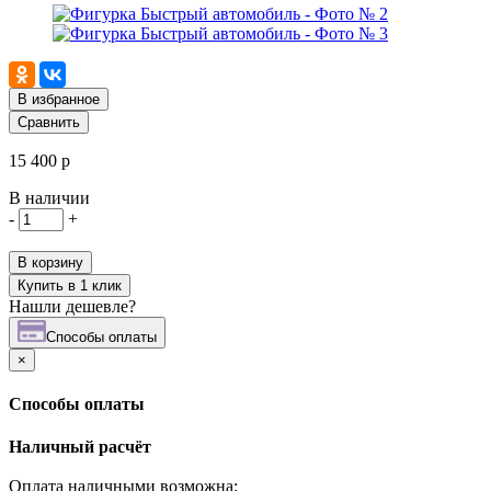
В избранное
Сравнить
15 400 р
В наличии
-
+
В корзину
Купить в 1 клик
Нашли дешевле?
Cпособы оплаты
×
Cпособы оплаты
Наличный расчёт
Оплата наличными возможна: