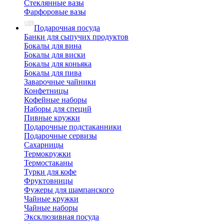
Стеклянные вазы
Фарфоровые вазы
Подарочная посуда
Банки для сыпучих продуктов
Бокалы для вина
Бокалы для виски
Бокалы для коньяка
Бокалы для пива
Заварочные чайники
Конфетницы
Кофейные наборы
Наборы для специй
Пивные кружки
Подарочные подстаканники
Подарочные сервизы
Сахарницы
Термокружки
Термостаканы
Турки для кофе
Фруктовницы
Фужеры для шампанского
Чайные кружки
Чайные наборы
Эксклюзивная посуда