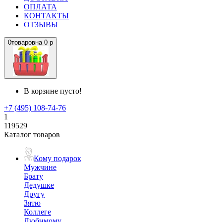
ОПЛАТА
КОНТАКТЫ
ОТЗЫВЫ
0
товаров
на
0 р
В корзине пусто!
+7 (495) 108-74-76
1
119529
Каталог товаров
Кому подарок
Мужчине
Брату
Дедушке
Другу
Зятю
Коллеге
Любимому