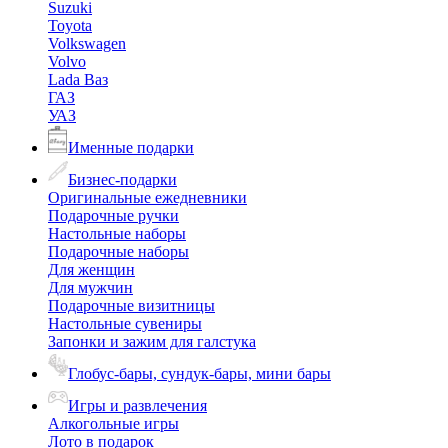
Suzuki
Toyota
Volkswagen
Volvo
Lada Ваз
ГАЗ
УАЗ
Именные подарки
Бизнес-подарки
Оригинальные ежедневники
Подарочные ручки
Настольные наборы
Подарочные наборы
Для женщин
Для мужчин
Подарочные визитницы
Настольные сувениры
Запонки и зажим для галстука
Глобус-бары, сундук-бары, мини бары
Игры и развлечения
Алкогольные игры
Лото в подарок