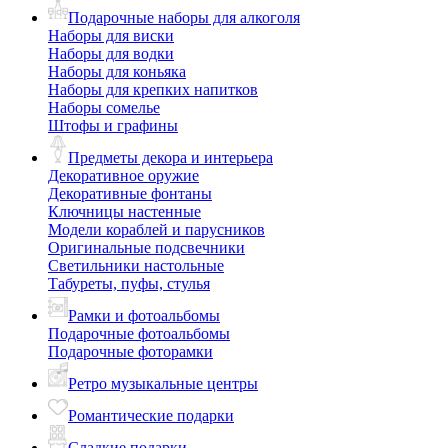
Подарочные наборы для алкоголя
Наборы для виски
Наборы для водки
Наборы для коньяка
Наборы для крепких напитков
Наборы сомелье
Штофы и графины
Предметы декора и интерьера
Декоративное оружие
Декоративные фонтаны
Ключницы настенные
Модели кораблей и парусников
Оригинальные подсвечники
Светильники настольные
Табуреты, пуфы, стулья
Рамки и фотоальбомы
Подарочные фотоальбомы
Подарочные фоторамки
Ретро музыкальные центры
Романтические подарки
Сладкие подарки