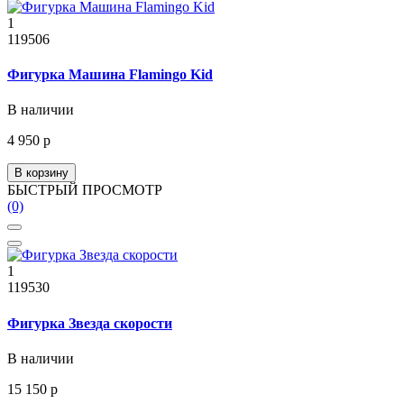
1
119506
Фигурка Машина Flamingo Kid
В наличии
4 950 р
В корзину
БЫСТРЫЙ ПРОСМОТР
(0)
1
119530
Фигурка Звезда скорости
В наличии
15 150 р