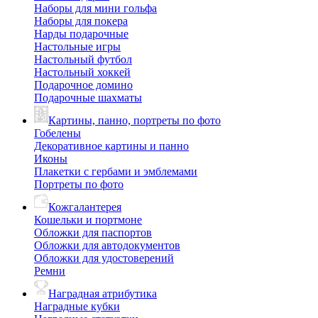
Наборы для мини гольфа
Наборы для покера
Нарды подарочные
Настольные игры
Настольный футбол
Настольный хоккей
Подарочное домино
Подарочные шахматы
Картины, панно, портреты по фото
Гобелены
Декоративное картины и панно
Иконы
Плакетки с гербами и эмблемами
Портреты по фото
Кожгалантерея
Кошельки и портмоне
Обложки для паспортов
Обложки для автодокументов
Обложки для удостоверений
Ремни
Наградная атрибутика
Наградные кубки