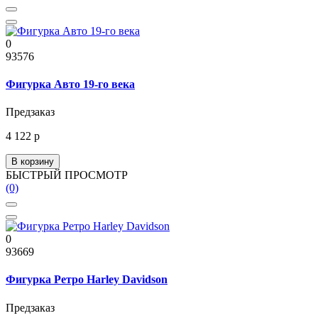
0
93576
Фигурка Авто 19-го века
Предзаказ
4 122 р
В корзину
БЫСТРЫЙ ПРОСМОТР
(0)
0
93669
Фигурка Ретро Harley Davidson
Предзаказ