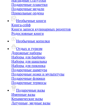
Наградные статуэтки
Подарочные плакетки
Подарочные медали
Прикольные ордена
Необычные книги
Книга-сейф
Книги записи кулинарных рецептов
Родословные книги
Необычные копилки
Отдых и туризм
Дорожные наборы
Наборы для барбекю
Наборы для шашлыка
Наборы для пикника
Подарочные шампура
Подарочные ножи и мультитулы
Подарочные фляжки
Подарочные термосы
Подарочные вазы
Именные вазы
Керамические вазы
Латунные, медные вазы