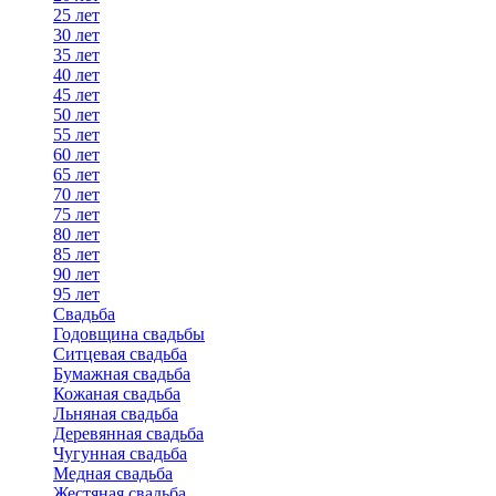
25 лет
30 лет
35 лет
40 лет
45 лет
50 лет
55 лет
60 лет
65 лет
70 лет
75 лет
80 лет
85 лет
90 лет
95 лет
Свадьба
Годовщина свадьбы
Ситцевая свадьба
Бумажная свадьба
Кожаная свадьба
Льняная свадьба
Деревянная свадьба
Чугунная свадьба
Медная свадьба
Жестяная свадьба