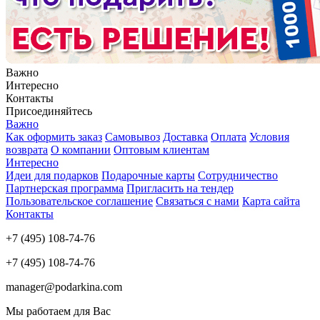
Важно
Интересно
Контакты
Присоединяйтесь
Важно
Как оформить заказ
Самовывоз
Доставка
Оплата
Условия
возврата
О компании
Оптовым клиентам
Интересно
Идеи для подарков
Подарочные карты
Сотрудничество
Партнерская программа
Пригласить на тендер
Пользовательское соглашение
Связаться с нами
Карта сайта
Контакты
+7 (495) 108-74-76
+7 (495) 108-74-76
manager@podarkina.com
Мы работаем для Вас