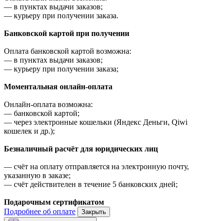
—
в пунктах выдачи заказов;
—
курьеру при получении заказа.
Банковской картой при получении
Оплата банковской картой возможна:
—
в пунктах выдачи заказов;
—
курьеру при получении заказа;
Моментальная онлайн-оплата
Онлайн-оплата возможна:
—
банковской картой;
—
через электронные кошельки (Яндекс Деньги, Qiwi
кошелек и др.);
Безналичный расчёт для юридических лиц
—
счёт на оплату отправляется на электронную почту,
указанную в заказе;
—
счёт действителен в течение 5 банковских дней;
Подарочным сертификатом
Подробнее об оплате
Закрыть