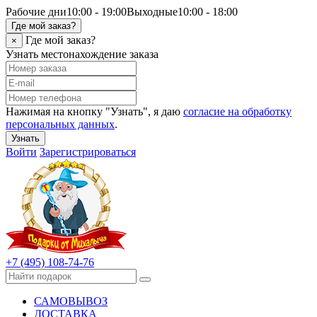
Рабочие дни
10:00 - 19:00
Выходные
10:00 - 18:00
Где мой заказ?
Где мой заказ?
×
Узнать местонахождение заказа
Нажимая на кнопку "Узнать", я даю
согласие на обработку
персональных данных
.
Узнать
Войти
Зарегистрироваться
+7 (495) 108-74-76
САМОВЫВОЗ
ДОСТАВКА