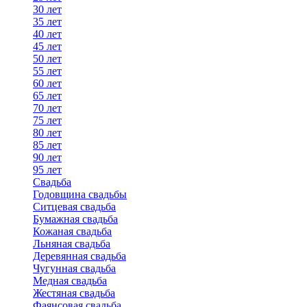
30 лет
35 лет
40 лет
45 лет
50 лет
55 лет
60 лет
65 лет
70 лет
75 лет
80 лет
85 лет
90 лет
95 лет
Свадьба
Годовщина свадьбы
Ситцевая свадьба
Бумажная свадьба
Кожаная свадьба
Льняная свадьба
Деревянная свадьба
Чугунная свадьба
Медная свадьба
Жестяная свадьба
Фаянсовая свадьба