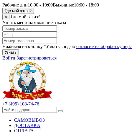
Рабочие дни
10:00 - 19:00
Выходные
10:00 - 18:00
Где мой заказ?
Где мой заказ?
×
Узнать местонахождение заказа
Нажимая на кнопку "Узнать", я даю
согласие на обработку пе
Узнать
Войти
Зарегистрироваться
+7 (495) 108-74-76
САМОВЫВОЗ
ДОСТАВКА
ОПЛАТА