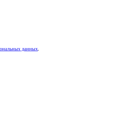
рсональных данных
.