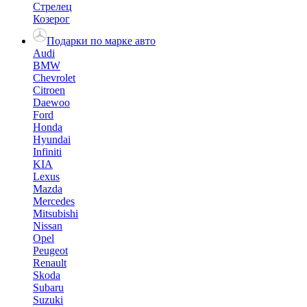
Стрелец
Козерог
Подарки по марке авто
Audi
BMW
Chevrolet
Citroen
Daewoo
Ford
Honda
Hyundai
Infiniti
KIA
Lexus
Mazda
Mercedes
Mitsubishi
Nissan
Opel
Peugeot
Renault
Skoda
Subaru
Suzuki