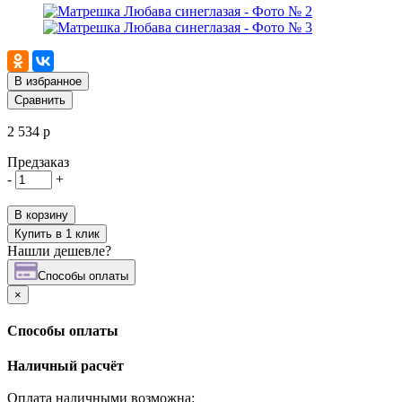
В избранное
Сравнить
2 534 р
Предзаказ
-
+
В корзину
Купить в 1 клик
Нашли дешевле?
Cпособы оплаты
×
Cпособы оплаты
Наличный расчёт
Оплата наличными возможна: