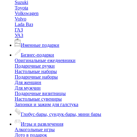
Suzuki
Toyota
Volkswagen
Volvo
Lada Ваз
ГАЗ
УАЗ
Именные подарки
Бизнес-подарки
Оригинальные ежедневники
Подарочные ручки
Настольные наборы
Подарочные наборы
Для женщин
Для мужчин
Подарочные визитницы
Настольные сувениры
Запонки и зажим для галстука
Глобус-бары, сундук-бары, мини бары
Игры и развлечения
Алкогольные игры
Лото в подарок