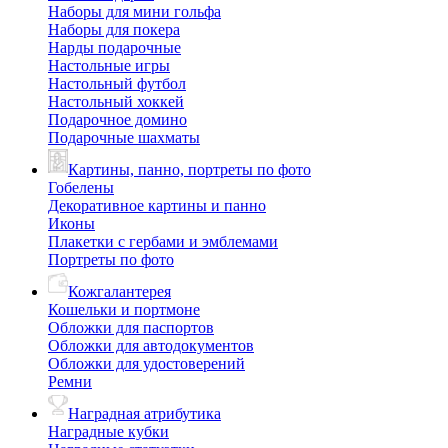
Наборы для мини гольфа
Наборы для покера
Нарды подарочные
Настольные игры
Настольный футбол
Настольный хоккей
Подарочное домино
Подарочные шахматы
Картины, панно, портреты по фото
Гобелены
Декоративное картины и панно
Иконы
Плакетки с гербами и эмблемами
Портреты по фото
Кожгалантерея
Кошельки и портмоне
Обложки для паспортов
Обложки для автодокументов
Обложки для удостоверений
Ремни
Наградная атрибутика
Наградные кубки