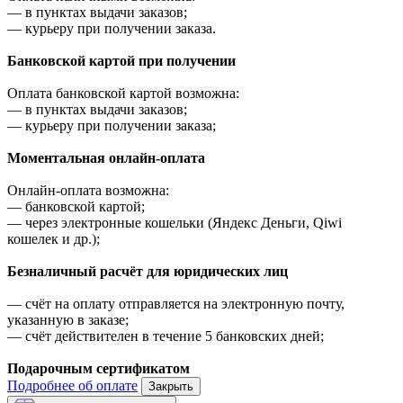
—
в пунктах выдачи заказов;
—
курьеру при получении заказа.
Банковской картой при получении
Оплата банковской картой возможна:
—
в пунктах выдачи заказов;
—
курьеру при получении заказа;
Моментальная онлайн-оплата
Онлайн-оплата возможна:
—
банковской картой;
—
через электронные кошельки (Яндекс Деньги, Qiwi
кошелек и др.);
Безналичный расчёт для юридических лиц
—
счёт на оплату отправляется на электронную почту,
указанную в заказе;
—
счёт действителен в течение 5 банковских дней;
Подарочным сертификатом
Подробнее об оплате
Закрыть