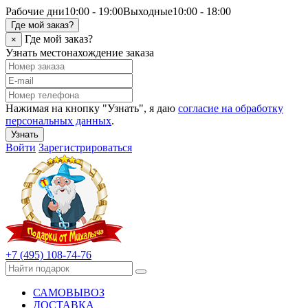
Рабочие дни
10:00 - 19:00
Выходные
10:00 - 18:00
Где мой заказ?
Где мой заказ?
×
Узнать местонахождение заказа
Нажимая на кнопку "Узнать", я даю
согласие на обработку
персональных данных
.
Узнать
Войти
Зарегистрироваться
+7 (495) 108-74-76
САМОВЫВОЗ
ДОСТАВКА