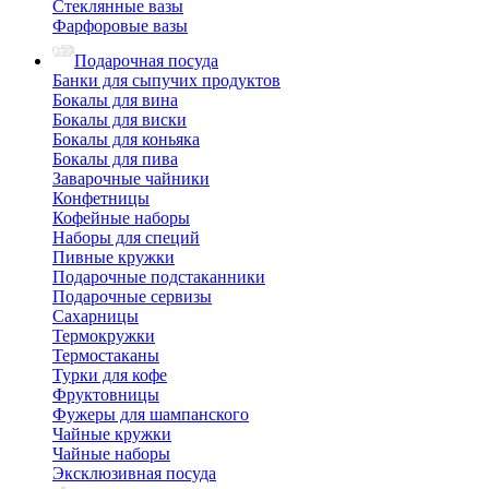
Стеклянные вазы
Фарфоровые вазы
Подарочная посуда
Банки для сыпучих продуктов
Бокалы для вина
Бокалы для виски
Бокалы для коньяка
Бокалы для пива
Заварочные чайники
Конфетницы
Кофейные наборы
Наборы для специй
Пивные кружки
Подарочные подстаканники
Подарочные сервизы
Сахарницы
Термокружки
Термостаканы
Турки для кофе
Фруктовницы
Фужеры для шампанского
Чайные кружки
Чайные наборы
Эксклюзивная посуда