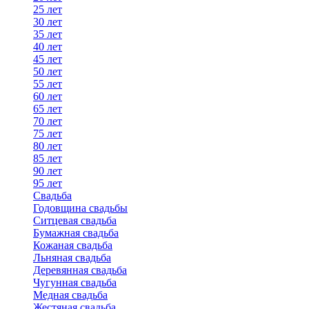
25 лет
30 лет
35 лет
40 лет
45 лет
50 лет
55 лет
60 лет
65 лет
70 лет
75 лет
80 лет
85 лет
90 лет
95 лет
Свадьба
Годовщина свадьбы
Ситцевая свадьба
Бумажная свадьба
Кожаная свадьба
Льняная свадьба
Деревянная свадьба
Чугунная свадьба
Медная свадьба
Жестяная свадьба