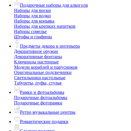
Подарочные наборы для алкоголя
Наборы для виски
Наборы для водки
Наборы для коньяка
Наборы для крепких напитков
Наборы сомелье
Штофы и графины
Предметы декора и интерьера
Декоративное оружие
Декоративные фонтаны
Ключницы настенные
Модели кораблей и парусников
Оригинальные подсвечники
Светильники настольные
Табуреты, пуфы, стулья
Рамки и фотоальбомы
Подарочные фотоальбомы
Подарочные фоторамки
Ретро музыкальные центры
Романтические подарки
Сладкие подарки