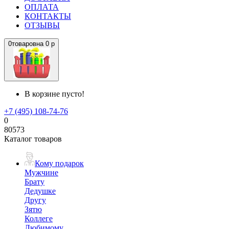
ОПЛАТА
КОНТАКТЫ
ОТЗЫВЫ
0
товаров
на
0 р
В корзине пусто!
+7 (495) 108-74-76
0
80573
Каталог товаров
Кому подарок
Мужчине
Брату
Дедушке
Другу
Зятю
Коллеге
Любимому