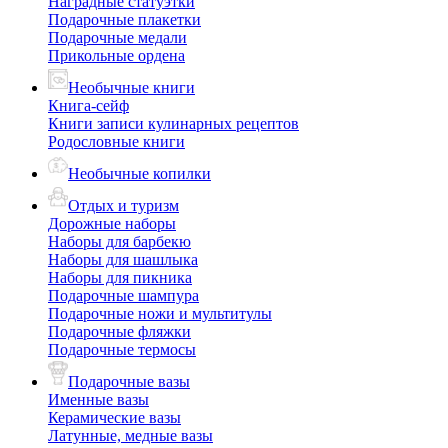
Наградные статуэтки
Подарочные плакетки
Подарочные медали
Прикольные ордена
Необычные книги
Книга-сейф
Книги записи кулинарных рецептов
Родословные книги
Необычные копилки
Отдых и туризм
Дорожные наборы
Наборы для барбекю
Наборы для шашлыка
Наборы для пикника
Подарочные шампура
Подарочные ножи и мультитулы
Подарочные фляжки
Подарочные термосы
Подарочные вазы
Именные вазы
Керамические вазы
Латунные, медные вазы