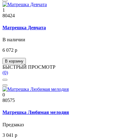
1
80424
Матрешка Девчата
В наличии
6 072 р
В корзину
БЫСТРЫЙ ПРОСМОТР
(0)
0
80575
Матрешка Любимая мелодия
Предзаказ
3 041 р