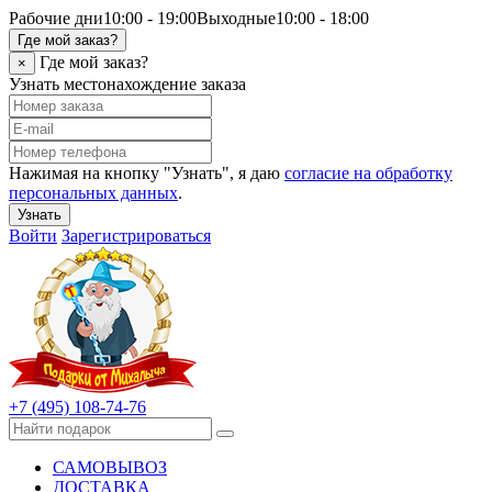
Рабочие дни
10:00 - 19:00
Выходные
10:00 - 18:00
Где мой заказ?
Где мой заказ?
×
Узнать местонахождение заказа
Нажимая на кнопку "Узнать", я даю
согласие на обработку
персональных данных
.
Узнать
Войти
Зарегистрироваться
+7 (495) 108-74-76
САМОВЫВОЗ
ДОСТАВКА