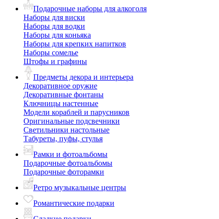
Подарочные наборы для алкоголя
Наборы для виски
Наборы для водки
Наборы для коньяка
Наборы для крепких напитков
Наборы сомелье
Штофы и графины
Предметы декора и интерьера
Декоративное оружие
Декоративные фонтаны
Ключницы настенные
Модели кораблей и парусников
Оригинальные подсвечники
Светильники настольные
Табуреты, пуфы, стулья
Рамки и фотоальбомы
Подарочные фотоальбомы
Подарочные фоторамки
Ретро музыкальные центры
Романтические подарки
Сладкие подарки