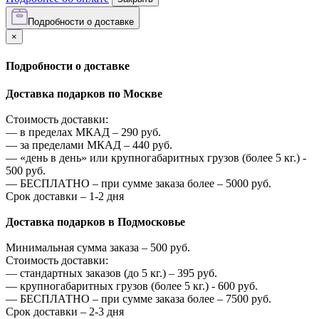
Подробности о доставке
×
Подробности о доставке
Доставка подарков по Москве
Стоимость доставки:
—
в пределах МКАД –
290
руб.
—
за пределами МКАД –
440
руб.
—
«день в день» или крупногабаритных грузов (более 5 кг.) -
500
руб.
—
БЕСПЛАТНО – при сумме заказа более –
5000
руб.
Срок доставки – 1-2 дня
Доставка подарков в Подмосковье
Минимальная сумма заказа –
500
руб.
Стоимость доставки:
—
стандартных заказов (до 5 кг.) –
395
руб.
—
крупногабаритных грузов (более 5 кг.) -
600
руб.
—
БЕСПЛАТНО – при сумме заказа более –
7500
руб.
Срок доставки – 2-3 дня