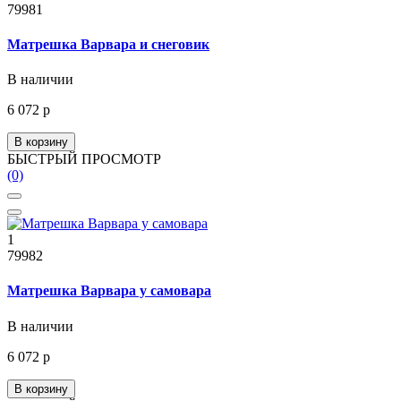
79981
Матрешка Варвара и снеговик
В наличии
6 072 р
В корзину
БЫСТРЫЙ ПРОСМОТР
(0)
1
79982
Матрешка Варвара у самовара
В наличии
6 072 р
В корзину