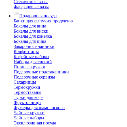
Стеклянные вазы
Фарфоровые вазы
Подарочная посуда
Банки для сыпучих продуктов
Бокалы для вина
Бокалы для виски
Бокалы для коньяка
Бокалы для пива
Заварочные чайники
Конфетницы
Кофейные наборы
Наборы для специй
Пивные кружки
Подарочные подстаканники
Подарочные сервизы
Сахарницы
Термокружки
Термостаканы
Турки для кофе
Фруктовницы
Фужеры для шампанского
Чайные кружки
Чайные наборы
Эксклюзивная посуда