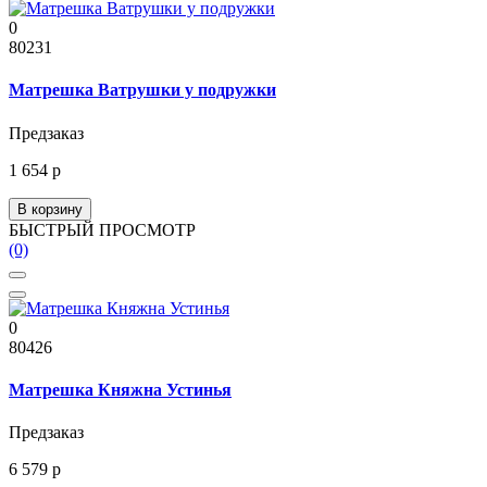
0
80231
Матрешка Ватрушки у подружки
Предзаказ
1 654 р
В корзину
БЫСТРЫЙ ПРОСМОТР
(0)
0
80426
Матрешка Княжна Устинья
Предзаказ
6 579 р