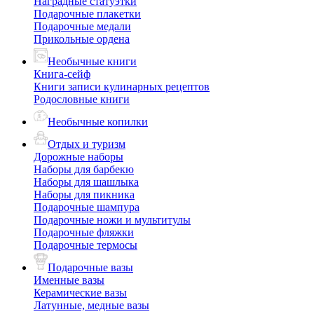
Наградные статуэтки
Подарочные плакетки
Подарочные медали
Прикольные ордена
Необычные книги
Книга-сейф
Книги записи кулинарных рецептов
Родословные книги
Необычные копилки
Отдых и туризм
Дорожные наборы
Наборы для барбекю
Наборы для шашлыка
Наборы для пикника
Подарочные шампура
Подарочные ножи и мультитулы
Подарочные фляжки
Подарочные термосы
Подарочные вазы
Именные вазы
Керамические вазы
Латунные, медные вазы