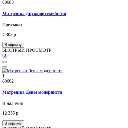
80683
Матрешка Дружное семейство
Предзаказ
4 308 р
В корзину
БЫСТРЫЙ ПРОСМОТР
(0)
1
88662
Матрешка Девы модерниста
В наличии
12 355 р
В корзину