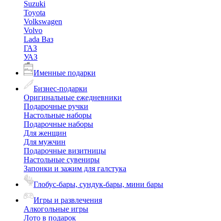
Suzuki
Toyota
Volkswagen
Volvo
Lada Ваз
ГАЗ
УАЗ
Именные подарки
Бизнес-подарки
Оригинальные ежедневники
Подарочные ручки
Настольные наборы
Подарочные наборы
Для женщин
Для мужчин
Подарочные визитницы
Настольные сувениры
Запонки и зажим для галстука
Глобус-бары, сундук-бары, мини бары
Игры и развлечения
Алкогольные игры
Лото в подарок