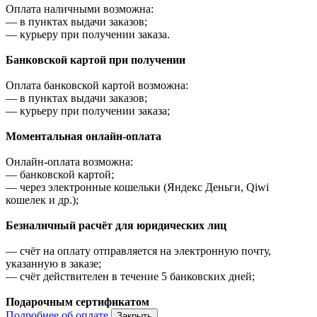
Оплата наличными возможна:
—
в пунктах выдачи заказов;
—
курьеру при получении заказа.
Банковской картой при получении
Оплата банковской картой возможна:
—
в пунктах выдачи заказов;
—
курьеру при получении заказа;
Моментальная онлайн-оплата
Онлайн-оплата возможна:
—
банковской картой;
—
через электронные кошельки (Яндекс Деньги, Qiwi
кошелек и др.);
Безналичный расчёт для юридических лиц
—
счёт на оплату отправляется на электронную почту,
указанную в заказе;
—
счёт действителен в течение 5 банковских дней;
Подарочным сертификатом
Подробнее об оплате
Закрыть