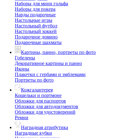
Наборы для мини гольфа
Наборы для покера
Нарды подарочные
Настольные игры
Настольный футбол
Настольный хоккей
Подарочное домино
Подарочные шахматы
Картины, панно, портреты по фото
Гобелены
Декоративное картины и панно
Иконы
Плакетки с гербами и эмблемами
Портреты по фото
Кожгалантерея
Кошельки и портмоне
Обложки для паспортов
Обложки для автодокументов
Обложки для удостоверений
Ремни
Наградная атрибутика
Наградные кубки