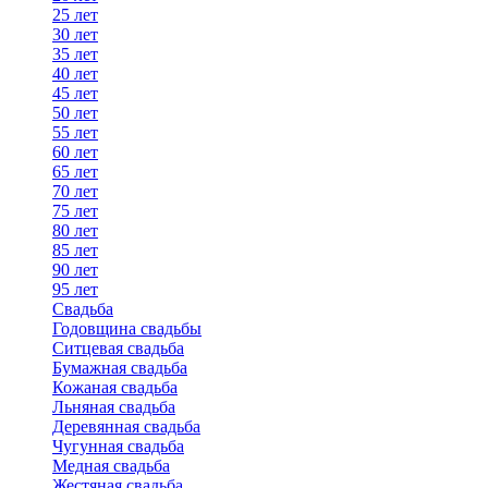
25 лет
30 лет
35 лет
40 лет
45 лет
50 лет
55 лет
60 лет
65 лет
70 лет
75 лет
80 лет
85 лет
90 лет
95 лет
Свадьба
Годовщина свадьбы
Ситцевая свадьба
Бумажная свадьба
Кожаная свадьба
Льняная свадьба
Деревянная свадьба
Чугунная свадьба
Медная свадьба
Жестяная свадьба