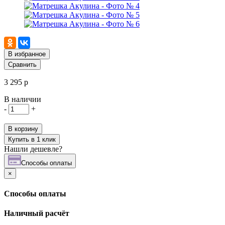
В избранное
Сравнить
3 295 р
В наличии
-
+
В корзину
Купить в 1 клик
Нашли дешевле?
Cпособы оплаты
×
Cпособы оплаты
Наличный расчёт