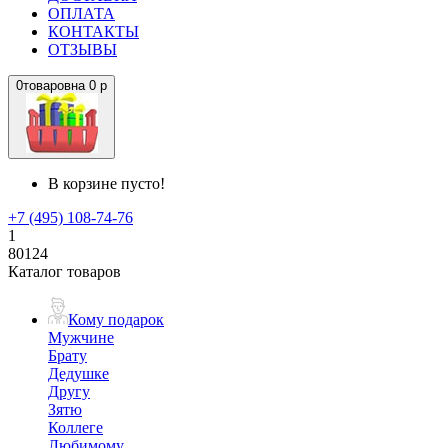
ОПЛАТА
КОНТАКТЫ
ОТЗЫВЫ
0
товаров
на
0 р
В корзине пусто!
+7 (495) 108-74-76
1
80124
Каталог товаров
Кому подарок
Мужчине
Брату
Дедушке
Другу
Зятю
Коллеге
Любимому