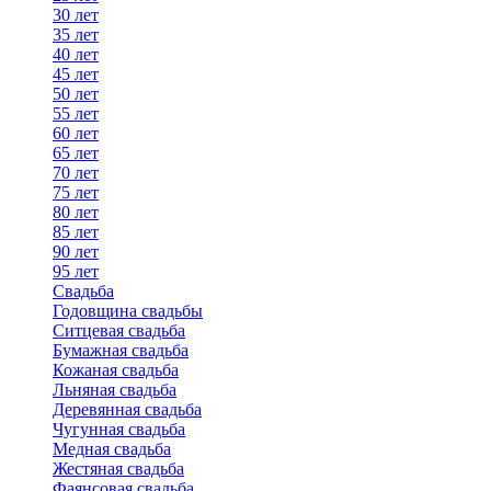
30 лет
35 лет
40 лет
45 лет
50 лет
55 лет
60 лет
65 лет
70 лет
75 лет
80 лет
85 лет
90 лет
95 лет
Свадьба
Годовщина свадьбы
Ситцевая свадьба
Бумажная свадьба
Кожаная свадьба
Льняная свадьба
Деревянная свадьба
Чугунная свадьба
Медная свадьба
Жестяная свадьба
Фаянсовая свадьба