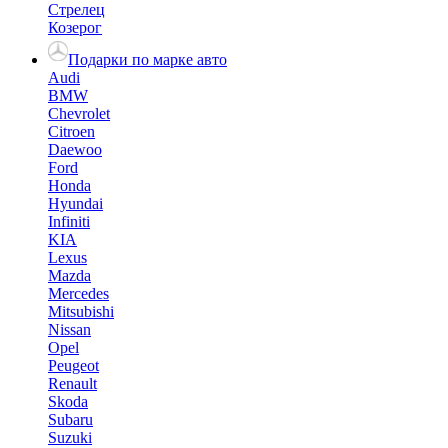
Стрелец
Козерог
Подарки по марке авто
Audi
BMW
Chevrolet
Citroen
Daewoo
Ford
Honda
Hyundai
Infiniti
KIA
Lexus
Mazda
Mercedes
Mitsubishi
Nissan
Opel
Peugeot
Renault
Skoda
Subaru
Suzuki