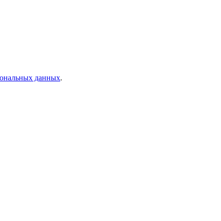
рсональных данных
.