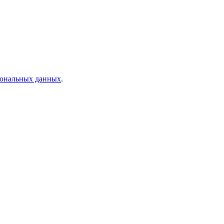
рсональных данных
.