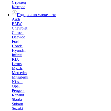
Стрелец
Козерог
Подарки по марке авто
Audi
BMW
Chevrolet
Citroen
Daewoo
Ford
Honda
Hyundai
Infiniti
KIA
Lexus
Mazda
Mercedes
Mitsubishi
Nissan
Opel
Peugeot
Renault
Skoda
Subaru
Suzuki