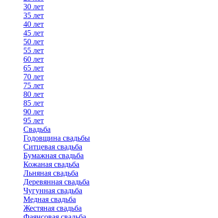
30 лет
35 лет
40 лет
45 лет
50 лет
55 лет
60 лет
65 лет
70 лет
75 лет
80 лет
85 лет
90 лет
95 лет
Свадьба
Годовщина свадьбы
Ситцевая свадьба
Бумажная свадьба
Кожаная свадьба
Льняная свадьба
Деревянная свадьба
Чугунная свадьба
Медная свадьба
Жестяная свадьба
Фаянсовая свадьба