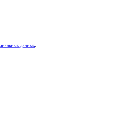
рсональных данных
.