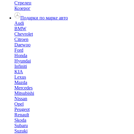
Стрелец
Козерог
Подарки по марке авто
Audi
BMW
Chevrolet
Citroen
Daewoo
Ford
Honda
Hyundai
Infiniti
KIA
Lexus
Mazda
Mercedes
Mitsubishi
Nissan
Opel
Peugeot
Renault
Skoda
Subaru
Suzuki