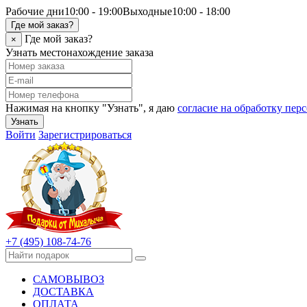
Рабочие дни
10:00 - 19:00
Выходные
10:00 - 18:00
Где мой заказ?
Где мой заказ?
×
Узнать местонахождение заказа
Нажимая на кнопку "Узнать", я даю
согласие на обработку пе
Узнать
Войти
Зарегистрироваться
+7 (495) 108-74-76
САМОВЫВОЗ
ДОСТАВКА
ОПЛАТА