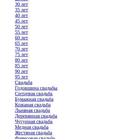
30 лет
35 лет
40 лет
45 лет
50 лет
55 лет
60 лет
65 лет
70 лет
75 лет
80 лет
85 лет
90 лет
95 лет
Свадьба
Годовщина свадьбы
Ситцевая свадьба
Бумажная свадьба
Кожаная свадьба
Льняная свадьба
Деревянная свадьба
Чугунная свадьба
Медная свадьба
Жестяная свадьба
Фаянсовая свадьба